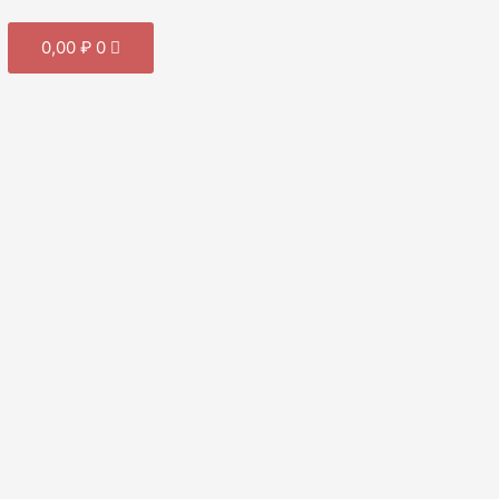
Cart
0,00
₽
0