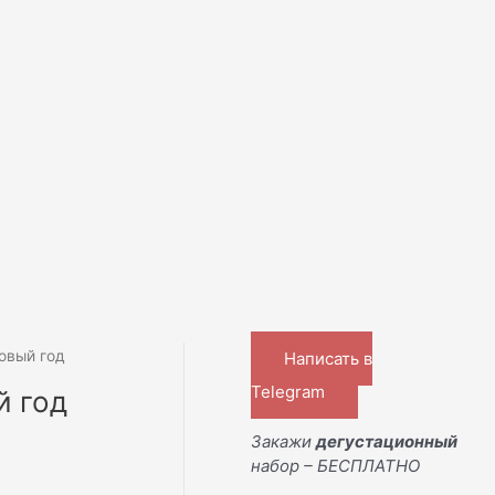
Новый год
Написать в
Telegram
й год
Закажи
дегустационный
набор – БЕСПЛАТНО