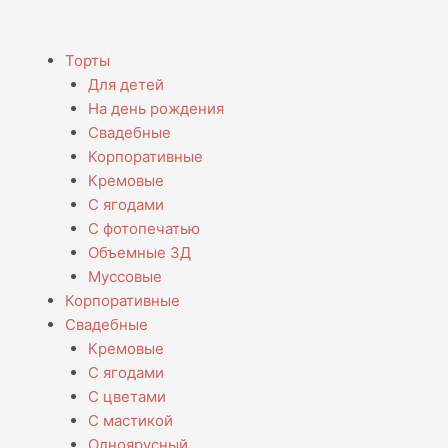
Menu
Торты
Для детей
На день рождения
Свадебные
Корпоративные
Кремовые
С ягодами
С фотопечатью
Объемные 3Д
Муссовые
Корпоративные
Свадебные
Кремовые
С ягодами
С цветами
С мастикой
Одноярусный