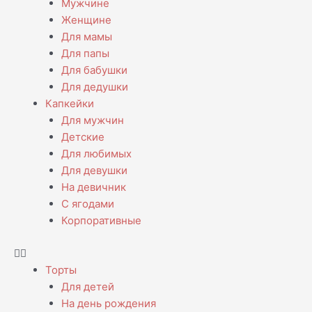
Мужчине
Женщине
Для мамы
Для папы
Для бабушки
Для дедушки
Капкейки
Для мужчин
Детские
Для любимых
Для девушки
На девичник
С ягодами
Корпоративные
Торты
Для детей
На день рождения