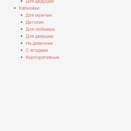
Для дедушки
Капкейки
Для мужчин
Детские
Для любимых
Для девушки
На девичник
С ягодами
Корпоративные