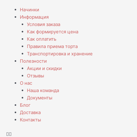
Перейти
Menu
Начинки
к
Информация
содержимому
Условия заказа
Как формируется цена
Как оплатить
Правила приема торта
Транспортировка и хранение
Полезности
Акции и скидки
Отзывы
О нас
Наша команда
Документы
Блог
Доставка
Контакты