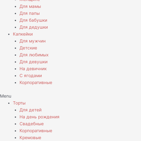
Для мамы
Для папы
Для бабушки
Для дедушки
Капкейки
Для мужчин
Детские
Для любимых
Для девушки
На девичник
С ягодами
Корпоративные
Menu
Торты
Для детей
На день рождения
Свадебные
Корпоративные
Кремовые