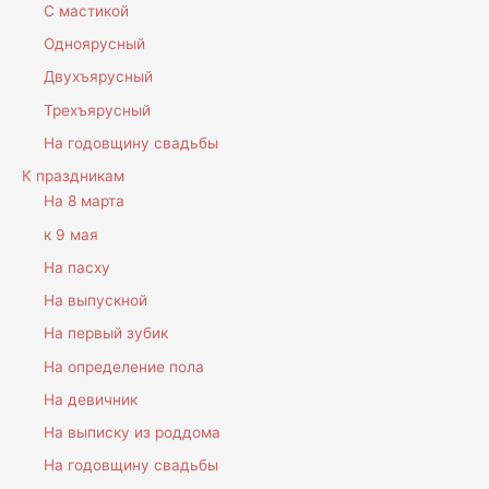
С мастикой
Одноярусный
Двухъярусный
Трехъярусный
На годовщину свадьбы
К праздникам
На 8 марта
к 9 мая
На пасху
На выпускной
На первый зубик
На определение пола
На девичник
На выписку из роддома
На годовщину свадьбы