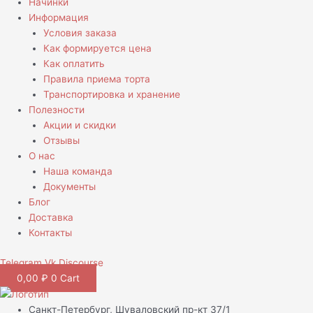
Начинки
Информация
Условия заказа
Как формируется цена
Как оплатить
Правила приема торта
Транспортировка и хранение
Полезности
Акции и скидки
Отзывы
О нас
Наша команда
Документы
Блог
Доставка
Контакты
Telegram
Vk
Discourse
0,00
₽
0
Cart
Санкт-Петербург, Шуваловский пр-кт 37/1