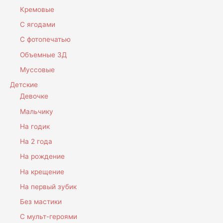
Кремовые
С ягодами
С фотопечатью
Объемные 3Д
Муссовые
Детские
Девочке
Мальчику
На годик
На 2 года
На рождение
На крещение
На первый зубик
Без мастики
С мульт-героями