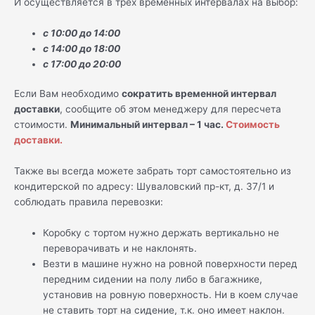
И осуществляется в трех временных интервалах на выбор:
с 10:00 до 14:00
с 14:00 до 18:00
с 17:00 до 20:00
Если Вам необходимо
сократить временной интервал
доставки
, сообщите об этом менеджеру для пересчета
стоимости.
Минимальный интервал – 1 час.
Стоимость
доставки.
Также вы всегда можете забрать торт самостоятельно из
кондитерской по адресу: Шуваловский пр-кт, д. 37/1 и
соблюдать правила перевозки:
Коробку с тортом нужно держать вертикально не
переворачивать и не наклонять.
Везти в машине нужно на ровной поверхности перед
передним сидении на полу либо в багажнике,
установив на ровную поверхность. Ни в коем случае
не ставить торт на сидение, т.к. оно имеет наклон.