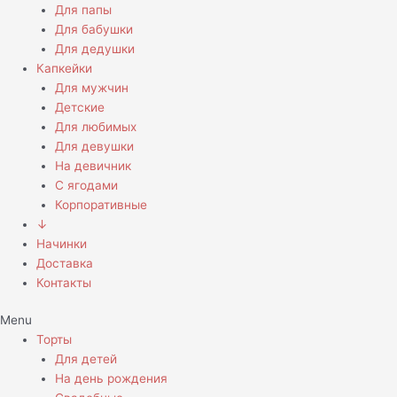
Для папы
Для бабушки
Для дедушки
Капкейки
Для мужчин
Детские
Для любимых
Для девушки
На девичник
С ягодами
Корпоративные
↓
Начинки
Доставка
Контакты
Menu
Торты
Для детей
На день рождения