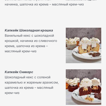
начинка, шапочка из крема – масляный крем-чиз
Капкейк Шоколадная крошка
Ванильный кекс с шоколадной
крошкой, начинка из сливочного
крема, шапочка из крема –
масляный крем-чиз
Капкейк Сникерс
Шоколадный кекс с соленой
карамелью и жареным арахисом,
шапочка из крема – масляный
крем-чиз