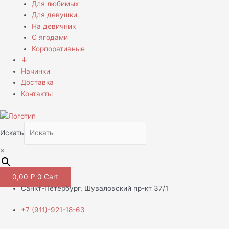
Для любимых
Для девушки
На девичник
С ягодами
Корпоративные
↓
Начинки
Доставка
Контакты
Искать
×
0,00
₽
0
Cart
Санкт-Петербург, Шуваловский пр-кт 37/1
+7 (911)-921-18-63