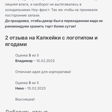
лишняя влага, и наоборот не вытягивалась в
холодильниках Ноу-фрост. Так же чтобы не проникали
посторонние запахи.
До праздника, чтобы декор был в первозданном виде не
рекомендуем хранить торт более суток!
2 отзыва на
Капкейки с логотипом и
ягодами
Оценка
5
из 5
Владимир
–
10.02.2023
Отличная идея для корпоратива!
Оценка
5
из 5
Нина
–
10.02.2023
Вкусняшка!
Добавить отзыв