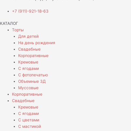
+7 (911)-921-18-63
КАТАЛОГ
Торты
Для детей
На день рождения
Свадебные
Корпоративные
Кремовые
С ягодами
С фотопечатью
Объемные 3Д
Муссовые
Корпоративные
Свадебные
Кремовые
С ягодами
С цветами
С мастикой