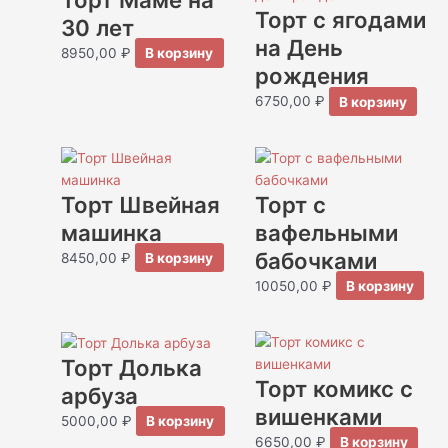
Торт с ягодами
30 лет
на День
8950,00
₽
В корзину
рождения
6750,00
₽
В корзину
Торт Швейная
Торт с
машинка
вафельными
бабочками
8450,00
₽
В корзину
10050,00
₽
В корзину
Торт Долька
Торт комикс с
арбуза
вишенками
5000,00
₽
В корзину
6650,00
₽
В корзину