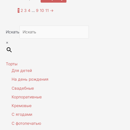
1
2
3
4
…
9
10
11
→
Искать
×
Торты
Для детей
На день рождения
Свадебные
Корпоративные
Кремовые
С ягодами
С фотопечатью