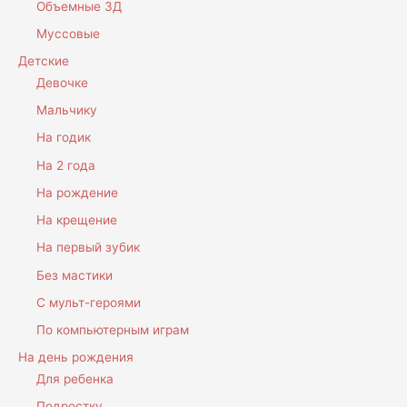
Объемные 3Д
Муссовые
Детские
Девочке
Мальчику
На годик
На 2 года
На рождение
На крещение
На первый зубик
Без мастики
С мульт-героями
По компьютерным играм
На день рождения
Для ребенка
Подростку