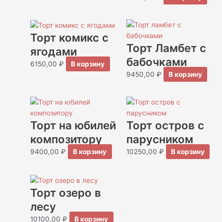
Торт комикс с
Торт Ламбет с
ягодами
бабочками
6150,00
₽
В корзину
9450,00
₽
В корзину
Торт на юбилей
Торт остров с
композитору
парусником
9400,00
₽
В корзину
10250,00
₽
В корзину
Торт озеро в
лесу
10100,00
₽
В корзину