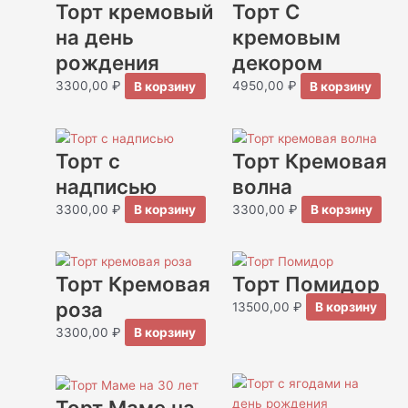
Торт кремовый
Торт С
на день
кремовым
рождения
декором
3300,00
₽
В корзину
4950,00
₽
В корзину
Торт с
Торт Кремовая
надписью
волна
3300,00
₽
В корзину
3300,00
₽
В корзину
Торт Кремовая
Торт Помидор
роза
13500,00
₽
В корзину
3300,00
₽
В корзину
Торт Маме на