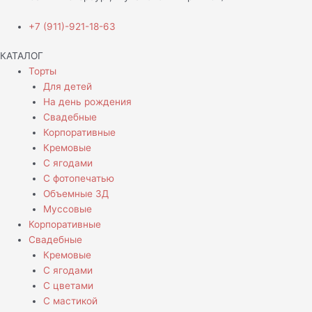
+7 (911)-921-18-63
КАТАЛОГ
Торты
Для детей
На день рождения
Свадебные
Корпоративные
Кремовые
С ягодами
С фотопечатью
Объемные 3Д
Муссовые
Корпоративные
Свадебные
Кремовые
С ягодами
С цветами
С мастикой