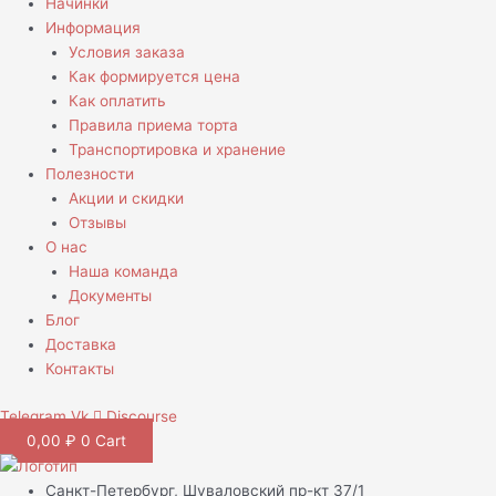
Начинки
Информация
Условия заказа
Как формируется цена
Как оплатить
Правила приема торта
Транспортировка и хранение
Полезности
Акции и скидки
Отзывы
О нас
Наша команда
Документы
Блог
Доставка
Контакты
Telegram
Vk
Discourse
0,00
₽
0
Cart
Санкт-Петербург, Шуваловский пр-кт 37/1