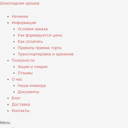
Перейти
Шоколадная крошка
к
содержимому
Начинки
Информация
Условия заказа
Как формируется цена
Как оплатить
Правила приема торта
Транспортировка и хранение
Полезности
Акции и скидки
Отзывы
О нас
Наша команда
Документы
Блог
Доставка
Контакты
Menu