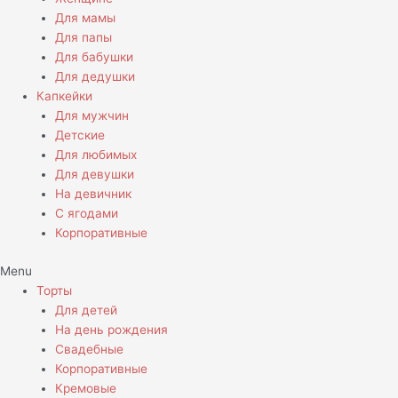
Для мамы
Для папы
Для бабушки
Для дедушки
Капкейки
Для мужчин
Детские
Для любимых
Для девушки
На девичник
С ягодами
Корпоративные
Menu
Торты
Для детей
На день рождения
Свадебные
Корпоративные
Кремовые