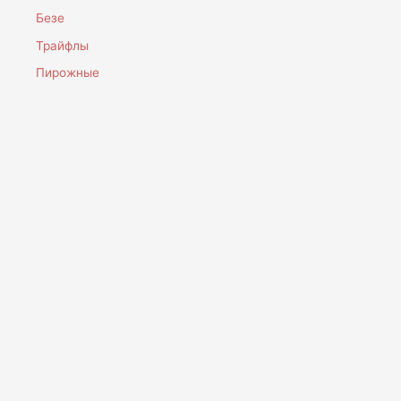
Безе
Трайфлы
Пирожные