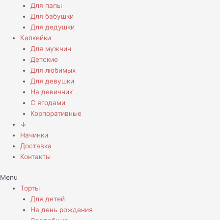
Для папы
Для бабушки
Для дедушки
Капкейки
Для мужчин
Детские
Для любимых
Для девушки
На девичник
С ягодами
Корпоративные
↓
Начинки
Доставка
Контакты
Menu
Торты
Для детей
На день рождения