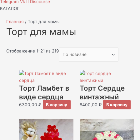
Telegram
Vk
Discourse
КАТАЛОГ
Главная
/ Торт для мамы
Торт для мамы
Отображение 1–21 из 219
Торт Ламбет в
Торт Сердце
виде сердца
винтажный
6300,00
₽
В корзину
8400,00
₽
В корзину