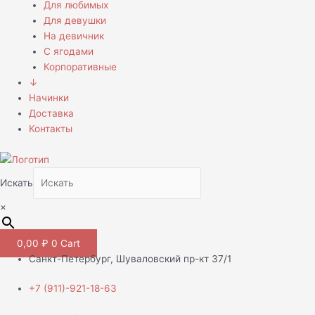
Для любимых
Для девушки
На девичник
С ягодами
Корпоративные
↓
Начинки
Доставка
Контакты
Искать
×
0,00
₽
0
Cart
Санкт-Петербург, Шуваловский пр-кт 37/1
+7 (911)-921-18-63