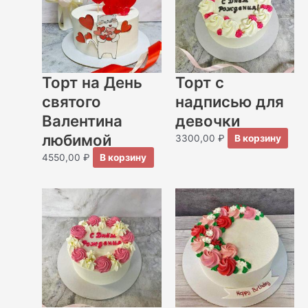
Торт на День
Торт с
святого
надписью для
Валентина
девочки
любимой
3300,00
₽
В корзину
4550,00
₽
В корзину