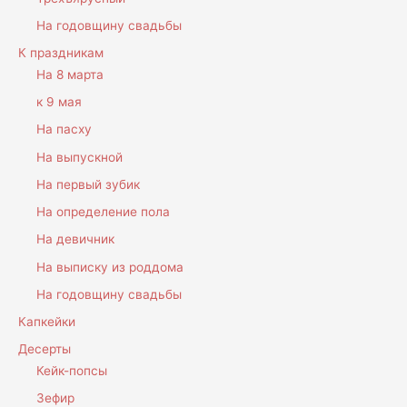
На годовщину свадьбы
К праздникам
На 8 марта
к 9 мая
На пасху
На выпускной
На первый зубик
На определение пола
На девичник
На выписку из роддома
На годовщину свадьбы
Капкейки
Десерты
Кейк-попсы
Зефир