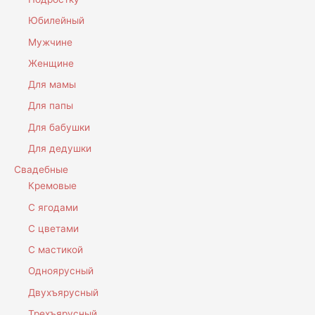
Юбилейный
Мужчине
Женщине
Для мамы
Для папы
Для бабушки
Для дедушки
Свадебные
Кремовые
С ягодами
С цветами
С мастикой
Одноярусный
Двухъярусный
Трехъярусный