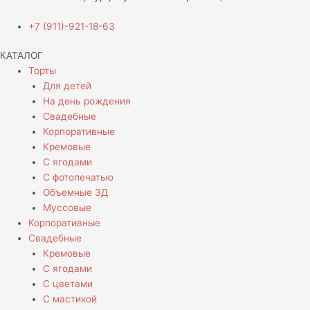
+7 (911)-921-18-63
КАТАЛОГ
Торты
Для детей
На день рождения
Свадебные
Корпоративные
Кремовые
С ягодами
С фотопечатью
Объемные 3Д
Муссовые
Корпоративные
Свадебные
Кремовые
С ягодами
С цветами
С мастикой