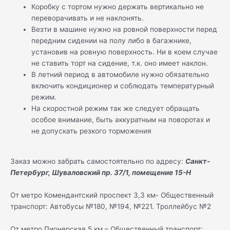
Коробку с тортом нужно держать вертикально не
переворачивать и не наклонять.
Везти в машине нужно на ровной поверхности перед
передним сидении на полу либо в багажнике,
установив на ровную поверхность. Ни в коем случае
не ставить торт на сидение, т.к. оно имеет наклон.
В летний период в автомобиле нужно обязательно
включить кондиционер и соблюдать температурный
режим.
На скоростной режим так же следует обращать
особое внимание, быть аккуратным на поворотах и
не допускать резкого торможения
Заказ можно забрать самостоятельно по адресу:
Санкт-
Петербург, Шуваловский пр. 37/1, помещение 15-Н
От метро Комендантский проспект 3,3 км- Общественный
транспорт: Автобусы №180, №194, №221. Троллейбус №2
От метро Пионерская 5 км – Общественный транспорт: