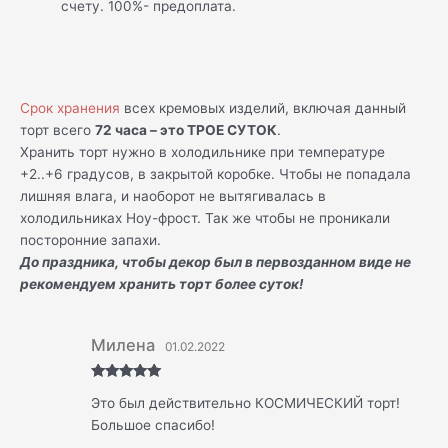
счету. 100%- предоплата.
Срок хранения
всех кремовых изделий, включая данный
торт всего
72 часа – это ТРОЕ СУТОК
.
Хранить торт нужно в холодильнике при температуре
+2..+6 градусов, в закрытой коробке. Чтобы не попадала
лишняя влага, и наоборот не вытягивалась в
холодильниках Ноу-фрост. Так же чтобы не проникали
посторонние запахи.
До праздника, чтобы декор был в первозданном виде не
рекомендуем хранить торт более суток!
Милена
01.02.2022
Оценка
5
Это был действительно КОСМИЧЕСКИЙ торт!
из 5
Большое спасибо!