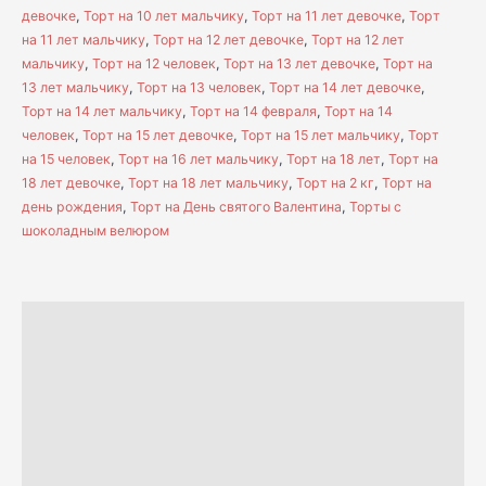
девочке
,
Торт на 10 лет мальчику
,
Торт на 11 лет девочке
,
Торт
на 11 лет мальчику
,
Торт на 12 лет девочке
,
Торт на 12 лет
мальчику
,
Торт на 12 человек
,
Торт на 13 лет девочке
,
Торт на
13 лет мальчику
,
Торт на 13 человек
,
Торт на 14 лет девочке
,
Торт на 14 лет мальчику
,
Торт на 14 февраля
,
Торт на 14
человек
,
Торт на 15 лет девочке
,
Торт на 15 лет мальчику
,
Торт
на 15 человек
,
Торт на 16 лет мальчику
,
Торт на 18 лет
,
Торт на
18 лет девочке
,
Торт на 18 лет мальчику
,
Торт на 2 кг
,
Торт на
день рождения
,
Торт на День святого Валентина
,
Торты с
шоколадным велюром
Описание
Н А Ч И Н К И
Д О С Т А В К А
С А М О В Ы В О З
О П Л А Т А