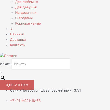
Для любимых
Для девушки
На девичник
С ягодами
Корпоративные
↓
Начинки
Доставка
Контакты
Искать
×
0,00
₽
0
Cart
Санкт-Петербург, Шуваловский пр-кт 37/1
+7 (911)-921-18-63