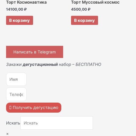
Торт Космонавтика
Торт Муссовый космос
14100,00
₽
4500,00
₽
В корзину
В корзину
Написать в Telegram
Закажи
дегустационный
набор – БЕСПЛАТНО
Получить дегустацию
Искать
×