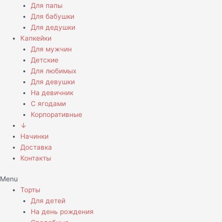
Для папы
Для бабушки
Для дедушки
Капкейки
Для мужчин
Детские
Для любимых
Для девушки
На девичник
С ягодами
Корпоративные
↓
Начинки
Доставка
Контакты
Menu
Торты
Для детей
На день рождения