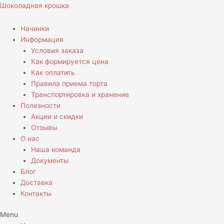
Перейти
Шоколадная крошка
к
содержимому
Начинки
Информация
Условия заказа
Как формируется цена
Как оплатить
Правила приема торта
Транспортировка и хранение
Полезности
Акции и скидки
Отзывы
О нас
Наша команда
Документы
Блог
Доставка
Контакты
Menu