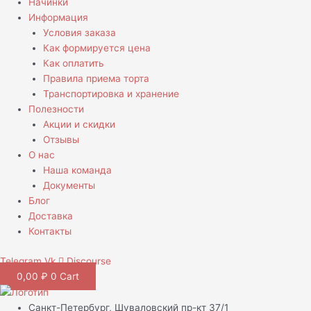
Начинки
Информация
Условия заказа
Как формируется цена
Как оплатить
Правила приема торта
Транспортировка и хранение
Полезности
Акции и скидки
Отзывы
О нас
Наша команда
Документы
Блог
Доставка
Контакты
Telegram
Vk
Discourse
0,00
₽
0
Cart
Санкт-Петербург, Шуваловский пр-кт 37/1