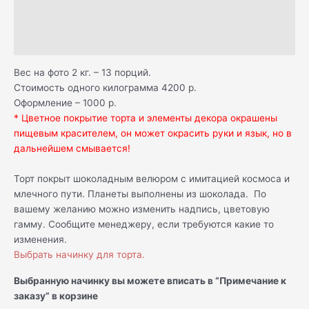
К А К Х Р А Н И Т Ь
Отзывы (1)
Вес на фото 2 кг. – 13 порций.
Стоимость одного килограмма 4200 р.
Оформление – 1000 р.
* Цветное покрытие торта и элементы декора окрашены
пищевым красителем, он может окрасить руки и язык, но в
дальнейшем смывается!
Торт покрыт шоколадным велюром с имитацией космоса и
млечного пути. Планеты выполнены из шоколада. По
вашему желанию можно изменить надпись, цветовую
гамму. Сообщите менеджеру, если требуются какие то
изменения.
Выбрать начинку для торта.
Выбранную начинку вы можете вписать в “Примечание к
заказу” в корзине