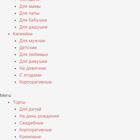
Для мамы
Для папы
Для бабушки
Для дедушки
Капкейки
Для мужчин
Детские
Для любимых
Для девушки
На девичник
С ягодами
Корпоративные
Menu
Торты
Для детей
На день рождения
Свадебные
Корпоративные
Кремовые