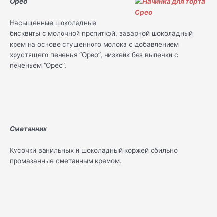
Орео
Насыщенные шоколадные
бисквиты с молочной пропиткой, заварной шоколадный
крем на основе сгущенного молока с добавлением
хрустящего печенья “Орео”, чизкейк без выпечки с
печеньем “Орео”.
Сметанник
Кусочки ванильных и шоколадный коржей обильно
промазанные сметанным кремом.