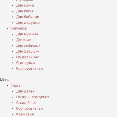
Для мамы
Для папы
Для бабушки
Для дедушки
Капкейки
Для мужчин
Детские
Для любимых
Для девушки
На девичник
С ягодами
Корпоративные
Menu
Торты
Для детей
На день рождения
Свадебные
Корпоративные
Кремовые