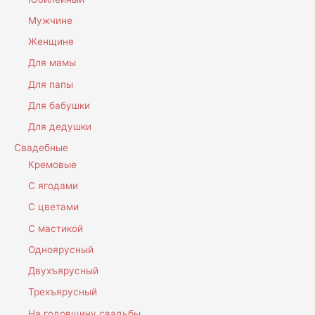
Мужчине
Женщине
Для мамы
Для папы
Для бабушки
Для дедушки
Свадебные
Кремовые
С ягодами
С цветами
С мастикой
Одноярусный
Двухъярусный
Трехъярусный
На годовщину свадьбы