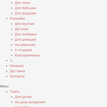
Для папы
Для бабушки
Для дедушки
Капкейки
Для мужчин
Детские
Для любимых
Для девушки
На девичник
С ягодами
Корпоративные
↓
Начинки
Доставка
Контакты
Menu
Торты
Для детей
На день рождения