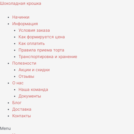
Перейти
Шоколадная крошка
к
содержимому
Начинки
Информация
Условия заказа
Как формируется цена
Как оплатить
Правила приема торта
Транспортировка и хранение
Полезности
Акции и скидки
Отзывы
О нас
Наша команда
Документы
Блог
Доставка
Контакты
Menu