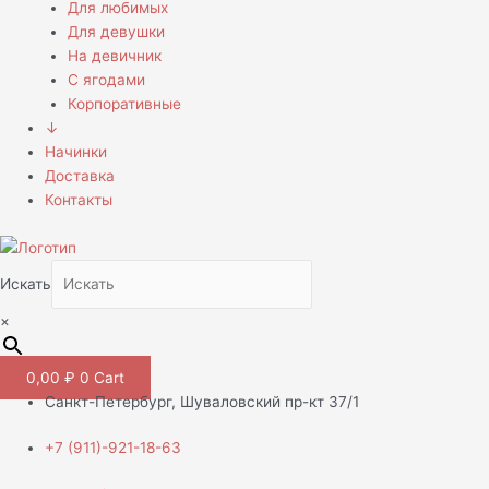
Для любимых
Для девушки
На девичник
С ягодами
Корпоративные
↓
Начинки
Доставка
Контакты
Искать
×
0,00
₽
0
Cart
Санкт-Петербург, Шуваловский пр-кт 37/1
+7 (911)-921-18-63