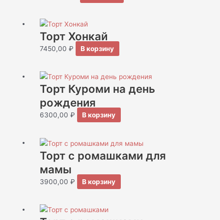
Торт Хонкай
7450,00
₽
В корзину
Торт Куроми на день
рождения
6300,00
₽
В корзину
Торт с ромашками для
мамы
3900,00
₽
В корзину