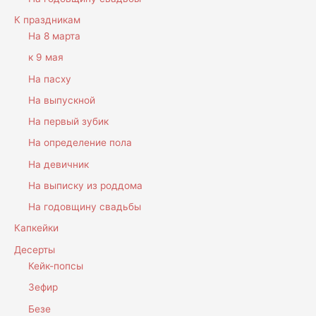
К праздникам
На 8 марта
к 9 мая
На пасху
На выпускной
На первый зубик
На определение пола
На девичник
На выписку из роддома
На годовщину свадьбы
Капкейки
Десерты
Кейк-попсы
Зефир
Безе