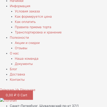
Начинки
Информация
Условия заказа
Как формируется цена
Как оплатить
Правила приема торта
Транспортировка и хранение
Полезности
Акции и скидки
Отзывы
О нас
Наша команда
Документы
Блог
Доставка
Контакты
Telegram
Vk
Discourse
0,00
₽
0
Cart
Санкт-Петербург, Шуваловский пр-кт 37/1