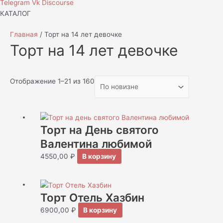
Telegram
Vk
Discourse
КАТАЛОГ
Главная
/ Торт на 14 лет девочке
Торт на 14 лет девочке
Отображение 1–21 из 160
Торт на День святого
Валентина любимой
4550,00
₽
В корзину
Торт Отель Хазбин
6900,00
₽
В корзину