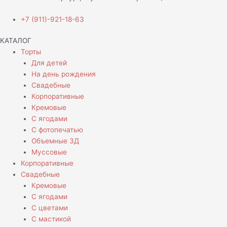
+7 (911)-921-18-63
КАТАЛОГ
Торты
Для детей
На день рождения
Свадебные
Корпоративные
Кремовые
С ягодами
С фотопечатью
Объемные 3Д
Муссовые
Корпоративные
Свадебные
Кремовые
С ягодами
С цветами
С мастикой