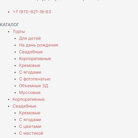
+7 (911)-921-18-63
КАТАЛОГ
Торты
Для детей
На день рождения
Свадебные
Корпоративные
Кремовые
С ягодами
С фотопечатью
Объемные 3Д
Муссовые
Корпоративные
Свадебные
Кремовые
С ягодами
С цветами
С мастикой