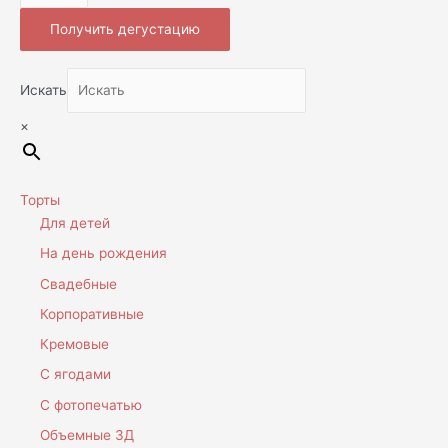
Получить дегустацию
Искать
×
Торты
Для детей
На день рождения
Свадебные
Корпоративные
Кремовые
С ягодами
С фотопечатью
Объемные 3Д