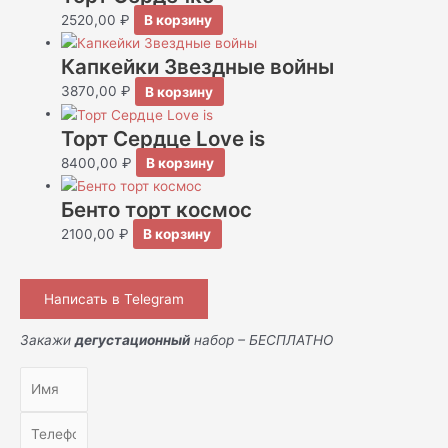
2520,00
₽
В корзину
Капкейки Звездные войны
3870,00
₽
В корзину
Торт Сердце Love is
8400,00
₽
В корзину
Бенто торт космос
2100,00
₽
В корзину
Написать в Telegram
Закажи
дегустационный
набор – БЕСПЛАТНО