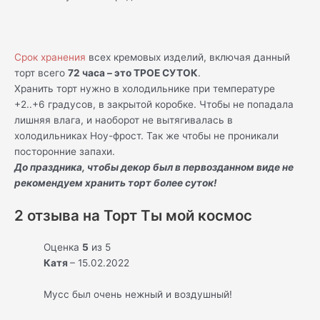
Срок хранения
всех кремовых изделий, включая данный
торт всего
72 часа – это ТРОЕ СУТОК
.
Хранить торт нужно в холодильнике при температуре
+2..+6 градусов, в закрытой коробке. Чтобы не попадала
лишняя влага, и наоборот не вытягивалась в
холодильниках Ноу-фрост. Так же чтобы не проникали
посторонние запахи.
До праздника, чтобы декор был в первозданном виде не
рекомендуем хранить торт более суток!
2 отзыва на
Торт Ты мой космос
Оценка
5
из 5
Катя
–
15.02.2022
Мусс был очень нежный и воздушный!