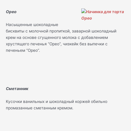
Орео
Насыщенные шоколадные
бисквиты с молочной пропиткой, заварной шоколадный
крем на основе сгущенного молока с добавлением
хрустящего печенья “Орео”, чизкейк без выпечки с
печеньем “Орео”.
Сметанник
Кусочки ванильных и шоколадный коржей обильно
промазанные сметанным кремом.