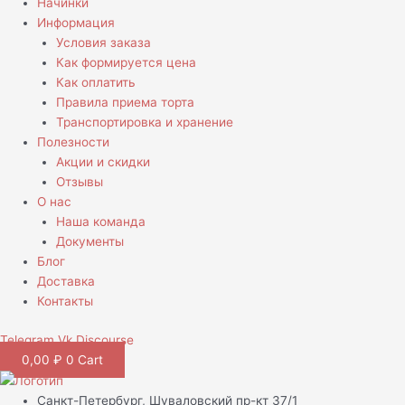
Начинки
Информация
Условия заказа
Как формируется цена
Как оплатить
Правила приема торта
Транспортировка и хранение
Полезности
Акции и скидки
Отзывы
О нас
Наша команда
Документы
Блог
Доставка
Контакты
Telegram
Vk
Discourse
0,00
₽
0
Cart
Санкт-Петербург, Шуваловский пр-кт 37/1