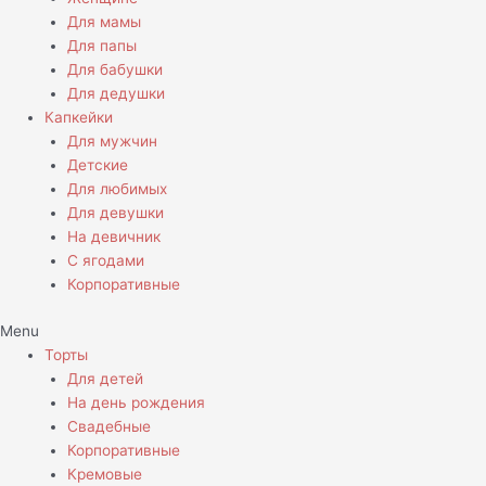
Для мамы
Для папы
Для бабушки
Для дедушки
Капкейки
Для мужчин
Детские
Для любимых
Для девушки
На девичник
С ягодами
Корпоративные
Menu
Торты
Для детей
На день рождения
Свадебные
Корпоративные
Кремовые