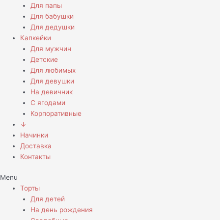
Для папы
Для бабушки
Для дедушки
Капкейки
Для мужчин
Детские
Для любимых
Для девушки
На девичник
С ягодами
Корпоративные
↓
Начинки
Доставка
Контакты
Menu
Торты
Для детей
На день рождения