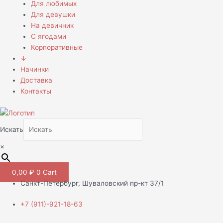
Для любимых
Для девушки
На девичник
С ягодами
Корпоративные
↓
Начинки
Доставка
Контакты
Искать
×
0,00
₽
0
Cart
Санкт-Петербург, Шуваловский пр-кт 37/1
+7 (911)-921-18-63