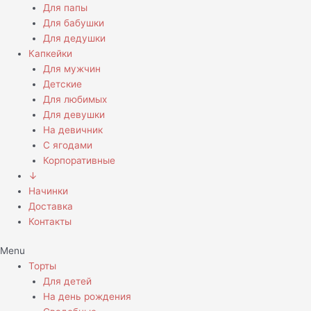
Для папы
Для бабушки
Для дедушки
Капкейки
Для мужчин
Детские
Для любимых
Для девушки
На девичник
С ягодами
Корпоративные
↓
Начинки
Доставка
Контакты
Menu
Торты
Для детей
На день рождения