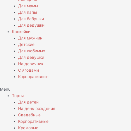
Для мамы
Для папы
Для бабушки
Для дедушки
Капкейки
Для мужчин
Детские
Для любимых
Для девушки
На девичник
С ягодами
Корпоративные
Menu
Торты
Для детей
На день рождения
Свадебные
Корпоративные
Кремовые