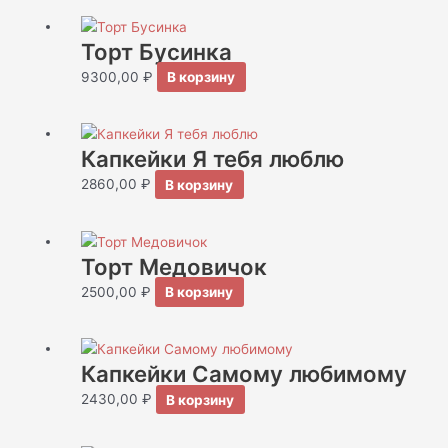
Торт Бусинка
9300,00
₽
В корзину
Капкейки Я тебя люблю
2860,00
₽
В корзину
Торт Медовичок
2500,00
₽
В корзину
Капкейки Самому любимому
2430,00
₽
В корзину