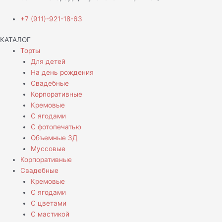
+7 (911)-921-18-63
КАТАЛОГ
Торты
Для детей
На день рождения
Свадебные
Корпоративные
Кремовые
С ягодами
С фотопечатью
Объемные 3Д
Муссовые
Корпоративные
Свадебные
Кремовые
С ягодами
С цветами
С мастикой