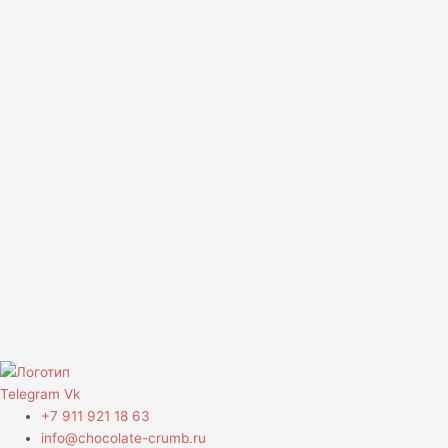
Telegram
Vk
+7 911 921 18 63
info@chocolate-crumb.ru