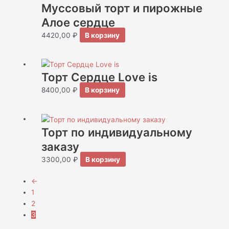
Муссовый торт и пирожные
Алое сердце
4420,00
₽
В корзину
Торт Сердце Love is
8400,00
₽
В корзину
Торт по индивидуальному
заказу
3300,00
₽
В корзину
←
1
2
3