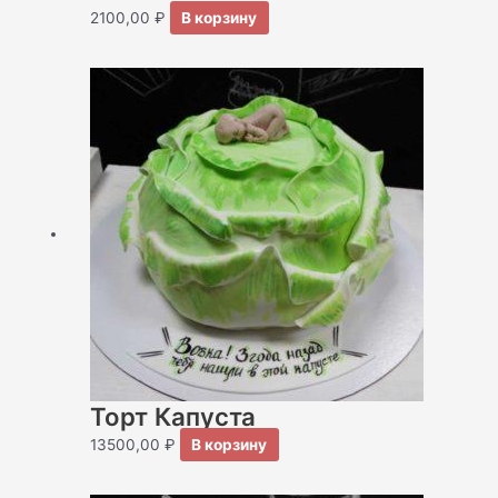
2100,00
₽
В корзину
Торт Капуста
13500,00
₽
В корзину