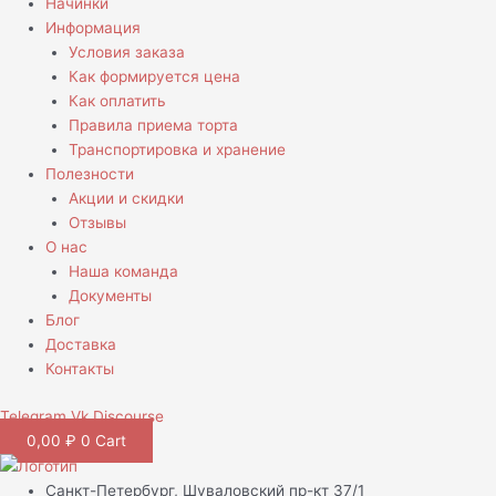
Начинки
Информация
Условия заказа
Как формируется цена
Как оплатить
Правила приема торта
Транспортировка и хранение
Полезности
Акции и скидки
Отзывы
О нас
Наша команда
Документы
Блог
Доставка
Контакты
Telegram
Vk
Discourse
0,00
₽
0
Cart
Санкт-Петербург, Шуваловский пр-кт 37/1