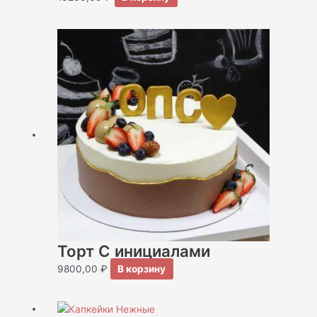
Торт С инициалами
9800,00
₽
В корзину