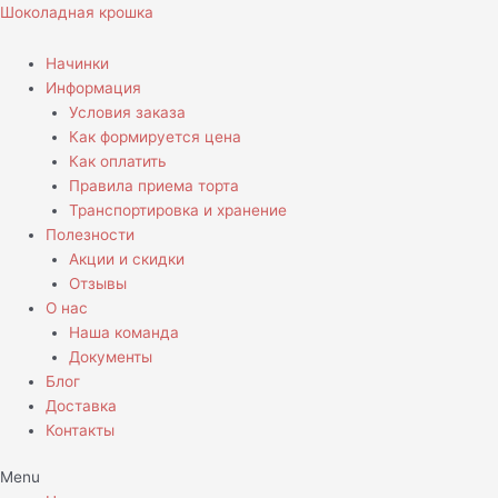
Перейти
Шоколадная крошка
к
содержимому
Начинки
Информация
Условия заказа
Как формируется цена
Как оплатить
Правила приема торта
Транспортировка и хранение
Полезности
Акции и скидки
Отзывы
О нас
Наша команда
Документы
Блог
Доставка
Контакты
Menu