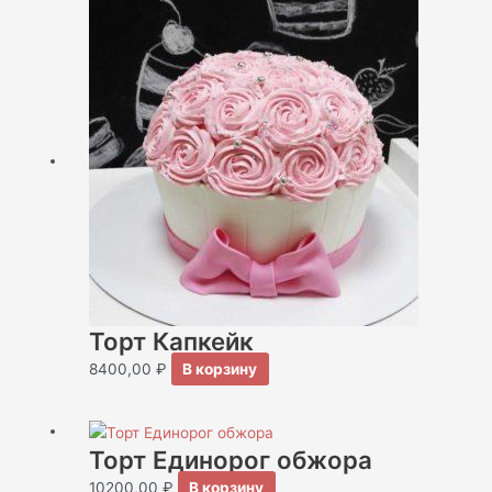
Торт Капкейк
8400,00
₽
В корзину
Торт Единорог обжора
10200,00
₽
В корзину