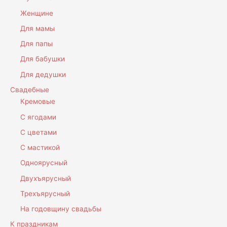
Женщине
Для мамы
Для папы
Для бабушки
Для дедушки
Свадебные
Кремовые
С ягодами
С цветами
С мастикой
Одноярусный
Двухъярусный
Трехъярусный
На годовщину свадьбы
К праздникам