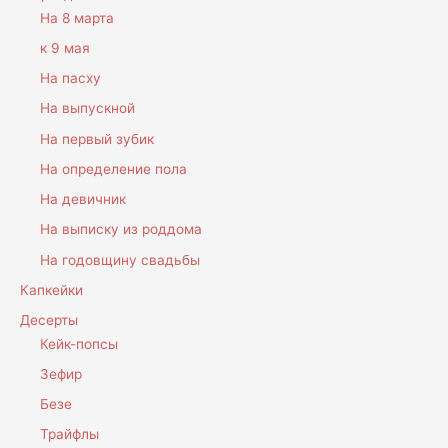
На 8 марта
к 9 мая
На пасху
На выпускной
На первый зубик
На определение пола
На девичник
На выписку из роддома
На годовщину свадьбы
Капкейки
Десерты
Кейк-попсы
Зефир
Безе
Трайфлы