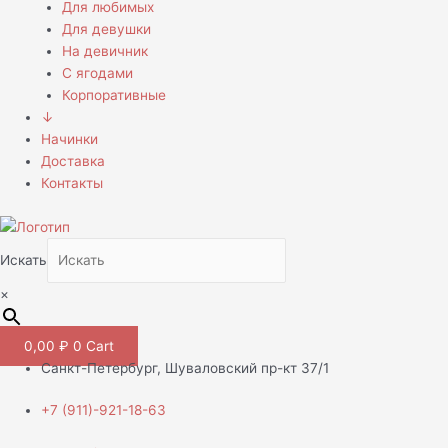
Для любимых
Для девушки
На девичник
С ягодами
Корпоративные
↓
Начинки
Доставка
Контакты
Искать
×
0,00
₽
0
Cart
Санкт-Петербург, Шуваловский пр-кт 37/1
+7 (911)-921-18-63