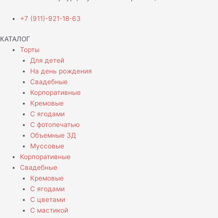
+7 (911)-921-18-63
КАТАЛОГ
Торты
Для детей
На день рождения
Свадебные
Корпоративные
Кремовые
С ягодами
С фотопечатью
Объемные 3Д
Муссовые
Корпоративные
Свадебные
Кремовые
С ягодами
С цветами
С мастикой