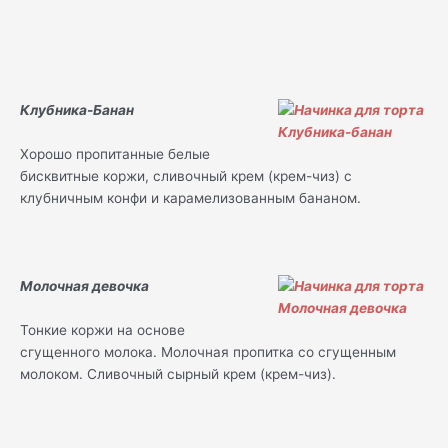
Клубника-Банан
Хорошо пропитанные белые
бисквитные коржи, сливочный крем (крем-чиз) с
клубничным конфи и карамелизованным бананом.
Молочная девочка
Тонкие коржи на основе
сгущенного молока. Молочная пропитка со сгущенным
молоком. Сливочный сырный крем (крем-чиз).