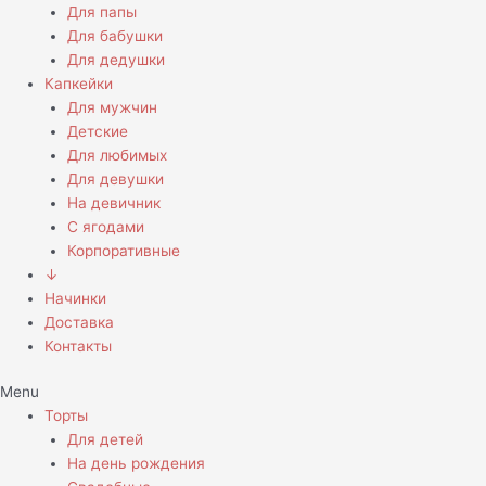
Для папы
Для бабушки
Для дедушки
Капкейки
Для мужчин
Детские
Для любимых
Для девушки
На девичник
С ягодами
Корпоративные
↓
Начинки
Доставка
Контакты
Menu
Торты
Для детей
На день рождения