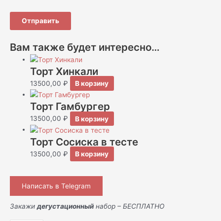
Вам также будет интересно…
Торт Хинкали
13500,00
₽
В корзину
Торт Гамбургер
13500,00
₽
В корзину
Торт Сосиска в тесте
13500,00
₽
В корзину
Написать в Telegram
Закажи
дегустационный
набор – БЕСПЛАТНО