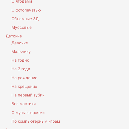
С ягодами
С фотопечатью
Объемные 3Д
Муссовые
Детские
Девочке
Мальчику
На годик
На 2 года
На рождение
На крещение
На первый зубик
Без мастики
С мульт-героями
По компьютерным играм