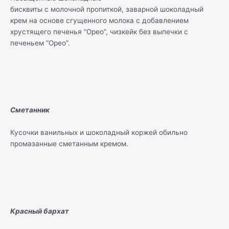
бисквиты с молочной пропиткой, заварной шоколадный
крем на основе сгущенного молока с добавлением
хрустящего печенья “Орео”, чизкейк без выпечки с
печеньем “Орео”.
Сметанник
Кусочки ванильных и шоколадный коржей обильно
промазанные сметанным кремом.
Красный бархат