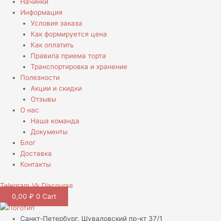
Начинки
Информация
Условия заказа
Как формируется цена
Как оплатить
Правила приема торта
Транспортировка и хранение
Полезности
Акции и скидки
Отзывы
О нас
Наша команда
Документы
Блог
Доставка
Контакты
Telegram
Vk
Discourse
0,00
₽
0
Cart
Санкт-Петербург, Шуваловский пр-кт 37/1