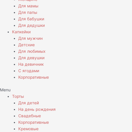
Для мамы
Для папы
Для бабушки
Для дедушки
Капкейки
Для мужчин
Детские
Для любимых
Для девушки
На девичник
С ягодами
Корпоративные
Menu
Торты
Для детей
На день рождения
Свадебные
Корпоративные
Кремовые