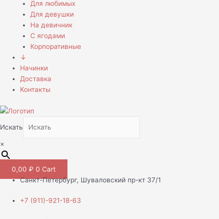
Для любимых
Для девушки
На девичник
С ягодами
Корпоративные
↓
Начинки
Доставка
Контакты
Искать
×
0,00
₽
0
Cart
Санкт-Петербург, Шуваловский пр-кт 37/1
+7 (911)-921-18-63