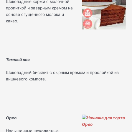
Шоколадные коржи с молочной
пропиткой и заварным кремом на
основе сгущенного молока и
какао.
Темный лес
Шоколадный бисквит с сырным кремом и прослойкой из
вишневого компоте.
Орео
Насыщенные шоколадные