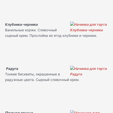
Клубника-черника
Ванильные коржи. Сливочный
сырный крем. Прослойка из ягод клубники и черники.
Радуга
Тонкие бисквиты, окрашенные в
радужные цвета. Сырный сливочный крем.
Пряная груша