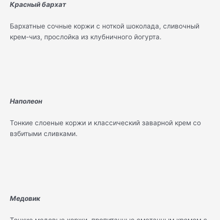
Красный бархат
Бархатные сочные коржи с ноткой шоколада, сливочный
крем-чиз, прослойка из клубничного йогурта.
Наполеон
Тонкие слоеные коржи и классический заварной крем со
взбитыми сливками.
Медовик
Тонкие медовые коржи, пропитанные сметанным кремом с