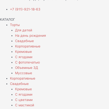
+7 (911)-921-18-63
КАТАЛОГ
Торты
Для детей
На день рождения
Свадебные
Корпоративные
Кремовые
С ягодами
С фотопечатью
Объемные 3Д
Муссовые
Корпоративные
Свадебные
Кремовые
С ягодами
С цветами
С мастикой