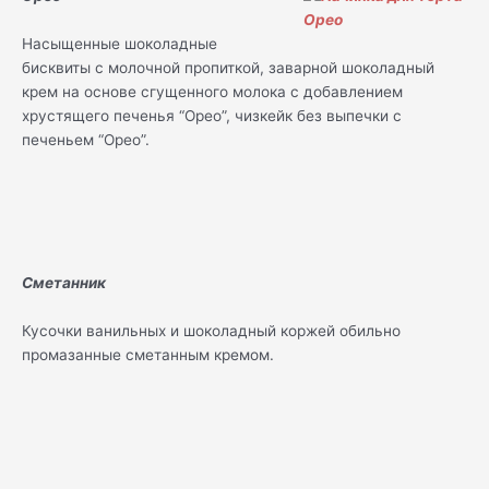
Насыщенные шоколадные
бисквиты с молочной пропиткой, заварной шоколадный
крем на основе сгущенного молока с добавлением
хрустящего печенья “Орео”, чизкейк без выпечки с
печеньем “Орео”.
Сметанник
Кусочки ванильных и шоколадный коржей обильно
промазанные сметанным кремом.