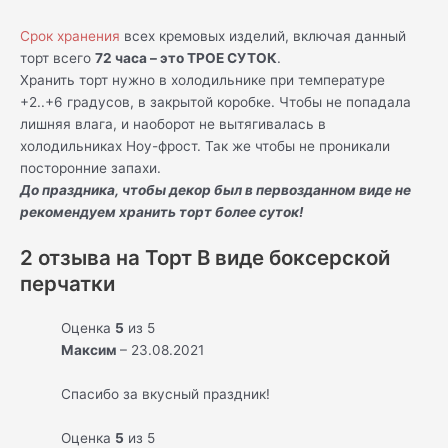
Срок хранения
всех кремовых изделий, включая данный
торт всего
72 часа – это ТРОЕ СУТОК
.
Хранить торт нужно в холодильнике при температуре
+2..+6 градусов, в закрытой коробке. Чтобы не попадала
лишняя влага, и наоборот не вытягивалась в
холодильниках Ноу-фрост. Так же чтобы не проникали
посторонние запахи.
До праздника, чтобы декор был в первозданном виде не
рекомендуем хранить торт более суток!
2 отзыва на
Торт В виде боксерской
перчатки
Оценка
5
из 5
Максим
–
23.08.2021
Спасибо за вкусный праздник!
Оценка
5
из 5