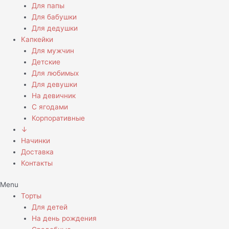
Для папы
Для бабушки
Для дедушки
Капкейки
Для мужчин
Детские
Для любимых
Для девушки
На девичник
С ягодами
Корпоративные
↓
Начинки
Доставка
Контакты
Menu
Торты
Для детей
На день рождения