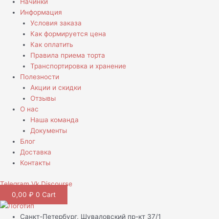
Начинки
Информация
Условия заказа
Как формируется цена
Как оплатить
Правила приема торта
Транспортировка и хранение
Полезности
Акции и скидки
Отзывы
О нас
Наша команда
Документы
Блог
Доставка
Контакты
Telegram
Vk
Discourse
0,00
₽
0
Cart
Санкт-Петербург, Шуваловский пр-кт 37/1