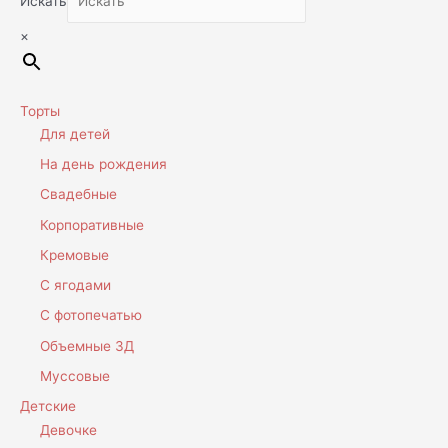
Искать
×
Торты
Для детей
На день рождения
Свадебные
Корпоративные
Кремовые
С ягодами
С фотопечатью
Объемные 3Д
Муссовые
Детские
Девочке