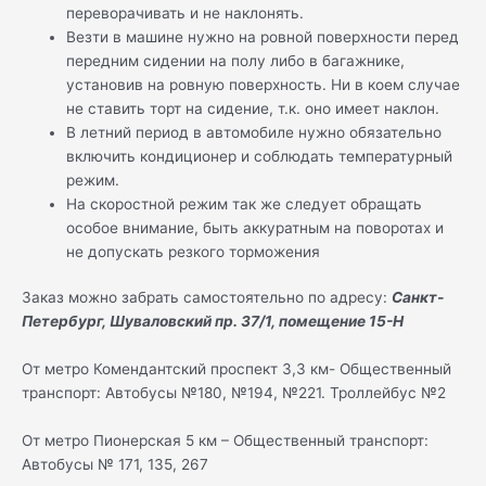
переворачивать и не наклонять.
Везти в машине нужно на ровной поверхности перед
передним сидении на полу либо в багажнике,
установив на ровную поверхность. Ни в коем случае
не ставить торт на сидение, т.к. оно имеет наклон.
В летний период в автомобиле нужно обязательно
включить кондиционер и соблюдать температурный
режим.
На скоростной режим так же следует обращать
особое внимание, быть аккуратным на поворотах и
не допускать резкого торможения
Заказ можно забрать самостоятельно по адресу:
Санкт-
Петербург, Шуваловский пр. 37/1, помещение 15-Н
От метро Комендантский проспект 3,3 км- Общественный
транспорт: Автобусы №180, №194, №221. Троллейбус №2
От метро Пионерская 5 км – Общественный транспорт:
Автобусы № 171, 135, 267