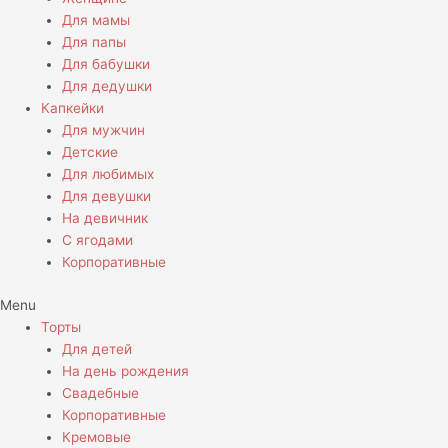
Для мамы
Для папы
Для бабушки
Для дедушки
Капкейки
Для мужчин
Детские
Для любимых
Для девушки
На девичник
С ягодами
Корпоративные
Menu
Торты
Для детей
На день рождения
Свадебные
Корпоративные
Кремовые