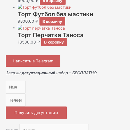
9000,00
₽
В корзину
Торт Футбол без мастики
9800,00
₽
В корзину
Торт Перчатка Таноса
13500,00
₽
В корзину
Написать в Telegram
Закажи
дегустационный
набор – БЕСПЛАТНО
Получить дегустацию