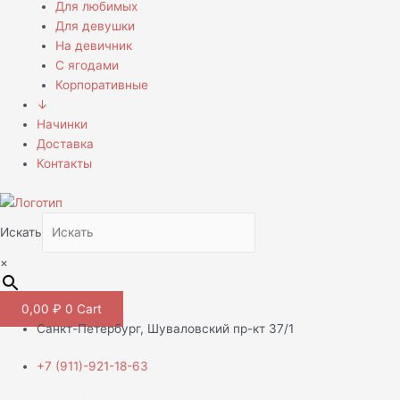
Для любимых
Для девушки
На девичник
С ягодами
Корпоративные
↓
Начинки
Доставка
Контакты
Искать
×
0,00
₽
0
Cart
Санкт-Петербург, Шуваловский пр-кт 37/1
+7 (911)-921-18-63