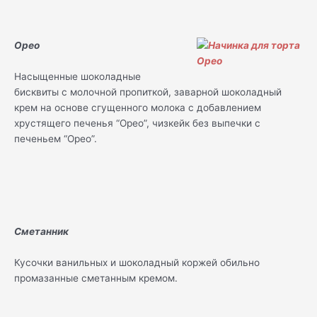
Орео
Насыщенные шоколадные
бисквиты с молочной пропиткой, заварной шоколадный
крем на основе сгущенного молока с добавлением
хрустящего печенья “Орео”, чизкейк без выпечки с
печеньем “Орео”.
Сметанник
Кусочки ванильных и шоколадный коржей обильно
промазанные сметанным кремом.