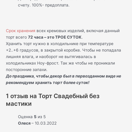
счету. 100%- предоплата.
Срок хранения
всех кремовых изделий, включая данный
торт всего
72 часа – это ТРОЕ СУТОК
.
Хранить торт нужно в холодильнике при температуре
+2..+6 градусов, в закрытой коробке. Чтобы не попадала
лишняя влага, и наоборот не вытягивалась в
холодильниках Ноу-фрост. Так же чтобы не проникали
посторонние запахи.
До праздника, чтобы декор был в первозданном виде не
рекомендуем хранить торт более суток!
1 отзыв на
Торт Свадебный без
мастики
Оценка
5
из 5
Олеся
–
10.03.2022