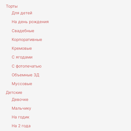
Торты
Для детей
На день рождения
Свадебные
Корпоративные
Кремовые
С ягодами
С фотопечатью
Объемные 3Д
Муссовые
Детские
Девочке
Мальчику
На годик
На 2 года