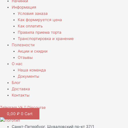
Начинки
Информация
Условия заказа
Как формируется цена
Как оплатить
Правила приема торта
Транспортировка и хранение
Полезности
Акции и скидки
Отзывы
О нас
Наша команда
Документы
Блог
Доставка
Контакты
Telegram
Vk
Discourse
0,00
₽
0
Cart
Санкт-Петербург, Шуваловский пр-кт 37/1