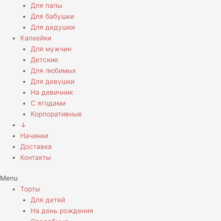
Для папы
Для бабушки
Для дедушки
Капкейки
Для мужчин
Детские
Для любимых
Для девушки
На девичник
С ягодами
Корпоративные
↓
Начинки
Доставка
Контакты
Menu
Торты
Для детей
На день рождения