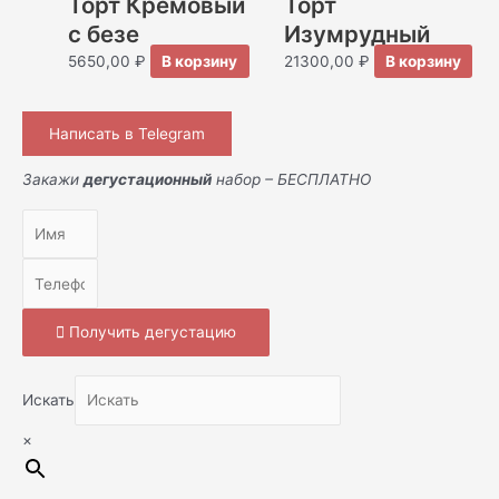
Торт Кремовый
Торт
с безе
Изумрудный
5650,00
₽
В корзину
21300,00
₽
В корзину
Написать в Telegram
Закажи
дегустационный
набор – БЕСПЛАТНО
Получить дегустацию
Искать
×