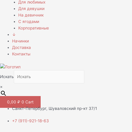
Для любимых
Для девушки
На девичник
С ягодами
Корпоративные
↓
Начинки
Доставка
Контакты
Искать
×
0,00
₽
0
Cart
Санкт-Петербург, Шуваловский пр-кт 37/1
+7 (911)-921-18-63