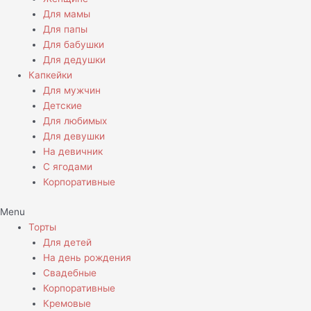
Для мамы
Для папы
Для бабушки
Для дедушки
Капкейки
Для мужчин
Детские
Для любимых
Для девушки
На девичник
С ягодами
Корпоративные
Menu
Торты
Для детей
На день рождения
Свадебные
Корпоративные
Кремовые