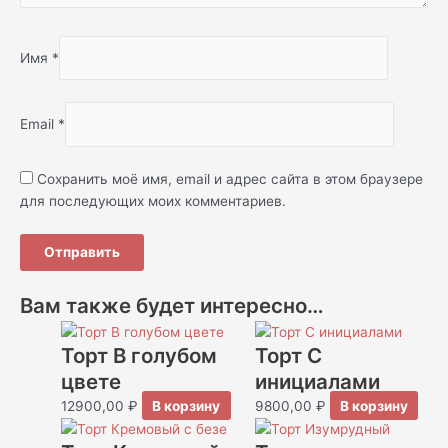
Имя
*
Email
*
Сохранить моё имя, email и адрес сайта в этом браузере
для последующих моих комментариев.
Вам также будет интересно…
Торт В голубом
Торт С
цвете
инициалами
12900,00
₽
В корзину
9800,00
₽
В корзину