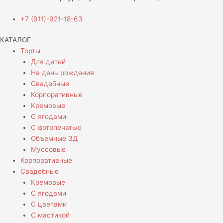
+7 (911)-921-18-63
КАТАЛОГ
Торты
Для детей
На день рождения
Свадебные
Корпоративные
Кремовые
С ягодами
С фотопечатью
Объемные 3Д
Муссовые
Корпоративные
Свадебные
Кремовые
С ягодами
С цветами
С мастикой