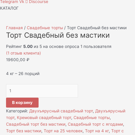
Telegram
Vk
Discourse
КАТАЛОГ
Главная
/
Свадебные торты
/ Торт Свадебный без мастики
Торт Свадебный без мастики
Рейтинг
5.00
из 5 на основе опроса
1
пользователя
(
1
отзыв клиента)
19600,00
₽
4 кг – 26 порций
В корзину
Категорий:
Двухъярусный свадебный торт
,
Двухъярусный
торт
,
Кремовый свадебный торт
,
Свадебные торты
,
Свадебный торт без мастики
,
Свадебный торт с ягодами
,
Торт без мастики
,
Торт на 25 человек
,
Торт на 4 кг
,
Торт с