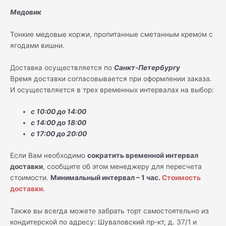
Медовик
Тонкие медовые коржи, пропитанные сметанным кремом с
ягодами вишни.
Доставка осуществляется по
Санкт-Петербургу
Время доставки согласовывается при оформлении заказа.
И осуществляется в трех временных интервалах на выбор:
с 10:00 до 14:00
с 14:00 до 18:00
с 17:00 до 20:00
Если Вам необходимо
сократить временной интервал
доставки
, сообщите об этом менеджеру для пересчета
стоимости.
Минимальный интервал – 1 час.
Стоимость
доставки.
Также вы всегда можете забрать торт самостоятельно из
кондитерской по адресу: Шуваловский пр-кт, д. 37/1 и