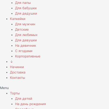
Для папы
Для бабушки
Для дедушки
Капкейки
Для мужчин
Детские
Для любимых
Для девушки
На девичник
С ягодами
Корпоративные
↓
Начинки
Доставка
Контакты
Menu
Торты
Для детей
На день рождения