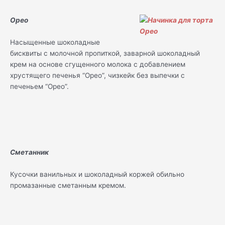
Орео
Насыщенные шоколадные
бисквиты с молочной пропиткой, заварной шоколадный
крем на основе сгущенного молока с добавлением
хрустящего печенья “Орео”, чизкейк без выпечки с
печеньем “Орео”.
Сметанник
Кусочки ванильных и шоколадный коржей обильно
промазанные сметанным кремом.