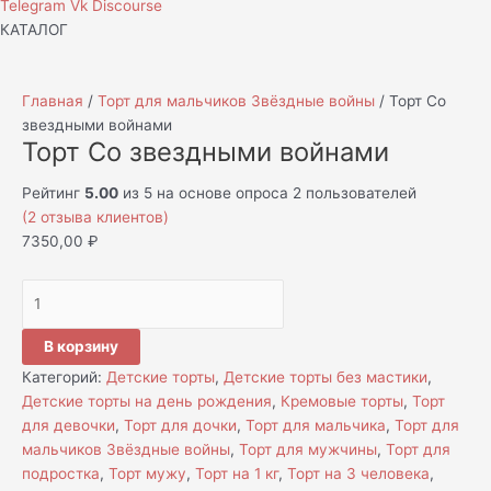
Telegram
Vk
Discourse
КАТАЛОГ
Главная
/
Торт для мальчиков Звёздные войны
/ Торт Со
звездными войнами
Торт Со звездными войнами
Рейтинг
5.00
из 5 на основе опроса
2
пользователей
(
2
отзыва клиентов)
7350,00
₽
В корзину
Категорий:
Детские торты
,
Детские торты без мастики
,
Детские торты на день рождения
,
Кремовые торты
,
Торт
для девочки
,
Торт для дочки
,
Торт для мальчика
,
Торт для
мальчиков Звёздные войны
,
Торт для мужчины
,
Торт для
подростка
,
Торт мужу
,
Торт на 1 кг
,
Торт на 3 человека
,