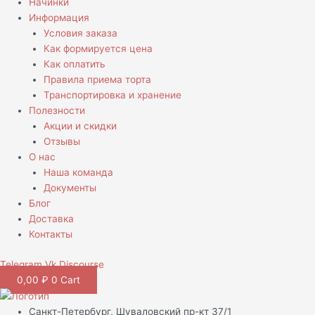
Начинки
Информация
Условия заказа
Как формируется цена
Как оплатить
Правила приема торта
Транспортировка и хранение
Полезности
Акции и скидки
Отзывы
О нас
Наша команда
Документы
Блог
Доставка
Контакты
Telegram
Vk
Discourse
0,00
₽
0
Cart
Санкт-Петербург, Шуваловский пр-кт 37/1