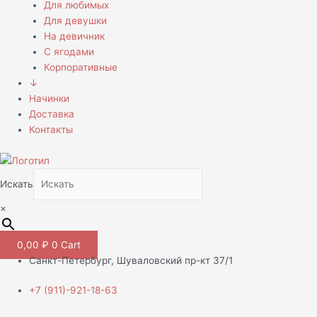
Для любимых
Для девушки
На девичник
С ягодами
Корпоративные
↓
Начинки
Доставка
Контакты
Искать
×
0,00
₽
0
Cart
Санкт-Петербург, Шуваловский пр-кт 37/1
+7 (911)-921-18-63