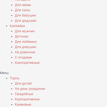
Для мамы
Для папы
Для бабушки
Для дедушки
Капкейки
Для мужчин
Детские
Для любимых
Для девушки
На девичник
С ягодами
Корпоративные
Menu
Торты
Для детей
На день рождения
Свадебные
Корпоративные
Кремовые