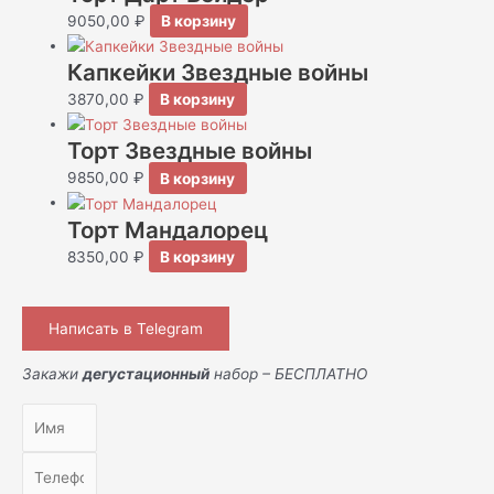
9050,00
₽
В корзину
Капкейки Звездные войны
3870,00
₽
В корзину
Торт Звездные войны
9850,00
₽
В корзину
Торт Мандалорец
8350,00
₽
В корзину
Написать в Telegram
Закажи
дегустационный
набор – БЕСПЛАТНО