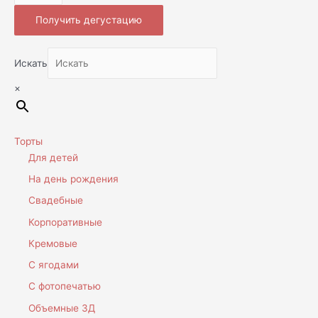
Получить дегустацию
Искать
×
Торты
Для детей
На день рождения
Свадебные
Корпоративные
Кремовые
С ягодами
С фотопечатью
Объемные 3Д