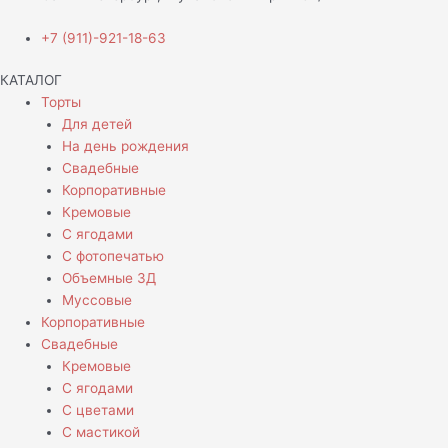
+7 (911)-921-18-63
КАТАЛОГ
Торты
Для детей
На день рождения
Свадебные
Корпоративные
Кремовые
С ягодами
С фотопечатью
Объемные 3Д
Муссовые
Корпоративные
Свадебные
Кремовые
С ягодами
С цветами
С мастикой