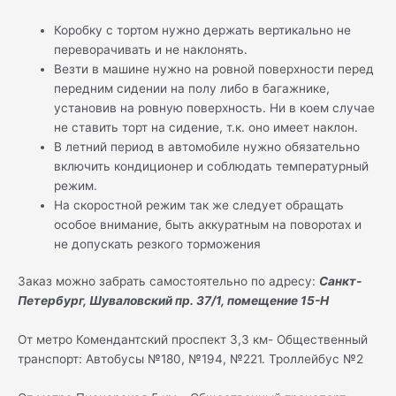
Коробку с тортом нужно держать вертикально не
переворачивать и не наклонять.
Везти в машине нужно на ровной поверхности перед
передним сидении на полу либо в багажнике,
установив на ровную поверхность. Ни в коем случае
не ставить торт на сидение, т.к. оно имеет наклон.
В летний период в автомобиле нужно обязательно
включить кондиционер и соблюдать температурный
режим.
На скоростной режим так же следует обращать
особое внимание, быть аккуратным на поворотах и
не допускать резкого торможения
Заказ можно забрать самостоятельно по адресу:
Санкт-
Петербург, Шуваловский пр. 37/1, помещение 15-Н
От метро Комендантский проспект 3,3 км- Общественный
транспорт: Автобусы №180, №194, №221. Троллейбус №2