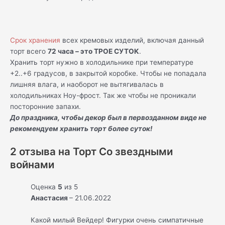
Срок хранения
всех кремовых изделий, включая данный
торт всего
72 часа – это ТРОЕ СУТОК
.
Хранить торт нужно в холодильнике при температуре
+2..+6 градусов, в закрытой коробке. Чтобы не попадала
лишняя влага, и наоборот не вытягивалась в
холодильниках Ноу-фрост. Так же чтобы не проникали
посторонние запахи.
До праздника, чтобы декор был в первозданном виде не
рекомендуем хранить торт более суток!
2 отзыва на
Торт Со звездными
войнами
Оценка
5
из 5
Анастасия
–
21.06.2022
Какой милый Вейдер! Фигурки очень симпатичные