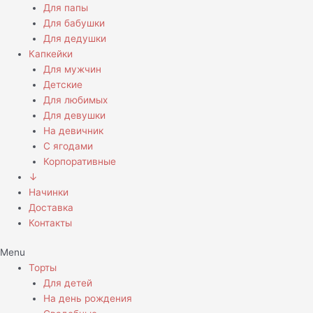
Для папы
Для бабушки
Для дедушки
Капкейки
Для мужчин
Детские
Для любимых
Для девушки
На девичник
С ягодами
Корпоративные
↓
Начинки
Доставка
Контакты
Menu
Торты
Для детей
На день рождения