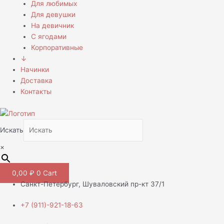
Для любимых
Для девушки
На девичник
С ягодами
Корпоративные
↓
Начинки
Доставка
Контакты
Искать
×
0,00
₽
0
Cart
Санкт-Петербург, Шуваловский пр-кт 37/1
+7 (911)-921-18-63