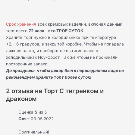
Срок хранения
всех кремовых изделий, включая данный
торт всего
72 часа – это ТРОЕ СУТОК
.
Хранить торт нужно в холодильнике при температуре
+2..+6 градусов, в закрытой коробке. Чтобы не попадала
лишняя влага, и наоборот не вытягивалась в
холодильниках Ноу-фрост. Так же чтобы не проникали
посторонние запахи.
До праздника, чтобы декор был в первозданном виде не
рекомендуем хранить торт более суток!
2 отзыва на
Торт C тигренком и
драконом
Оценка
5
из 5
Оля
–
03.05.2022
Оригинальный!