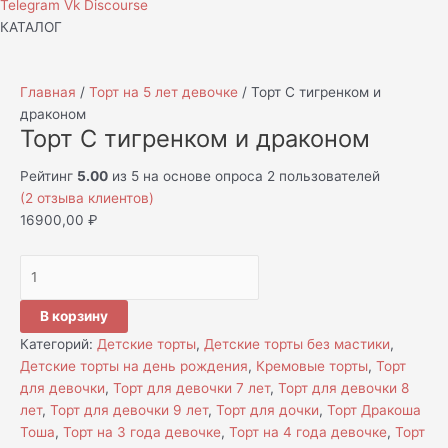
Telegram
Vk
Discourse
КАТАЛОГ
Главная
/
Торт на 5 лет девочке
/ Торт C тигренком и
драконом
Торт C тигренком и драконом
Рейтинг
5.00
из 5 на основе опроса
2
пользователей
(
2
отзыва клиентов)
16900,00
₽
В корзину
Категорий:
Детские торты
,
Детские торты без мастики
,
Детские торты на день рождения
,
Кремовые торты
,
Торт
для девочки
,
Торт для девочки 7 лет
,
Торт для девочки 8
лет
,
Торт для девочки 9 лет
,
Торт для дочки
,
Торт Дракоша
Тоша
,
Торт на 3 года девочке
,
Торт на 4 года девочке
,
Торт