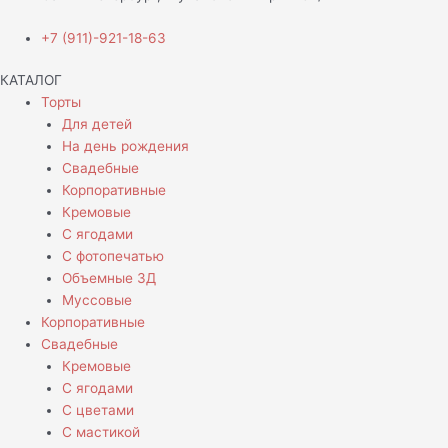
+7 (911)-921-18-63
КАТАЛОГ
Торты
Для детей
На день рождения
Свадебные
Корпоративные
Кремовые
С ягодами
С фотопечатью
Объемные 3Д
Муссовые
Корпоративные
Свадебные
Кремовые
С ягодами
С цветами
С мастикой