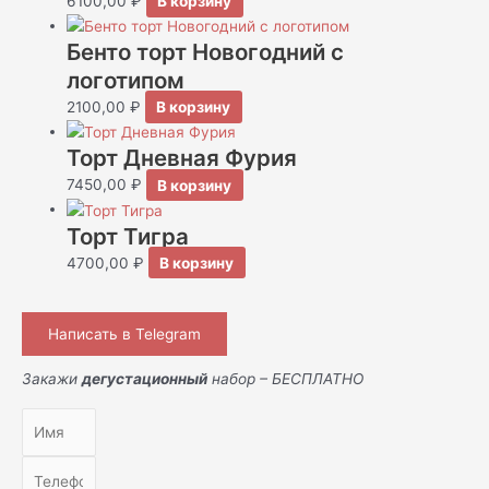
6100,00
₽
В корзину
Бенто торт Новогодний с
логотипом
2100,00
₽
В корзину
Торт Дневная Фурия
7450,00
₽
В корзину
Торт Тигра
4700,00
₽
В корзину
Написать в Telegram
Закажи
дегустационный
набор – БЕСПЛАТНО