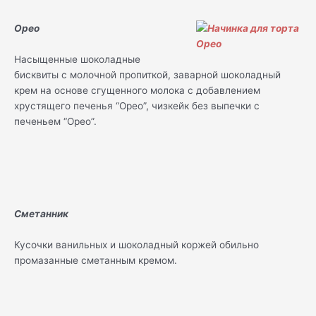
Орео
Насыщенные шоколадные
бисквиты с молочной пропиткой, заварной шоколадный
крем на основе сгущенного молока с добавлением
хрустящего печенья “Орео”, чизкейк без выпечки с
печеньем “Орео”.
Сметанник
Кусочки ванильных и шоколадный коржей обильно
промазанные сметанным кремом.