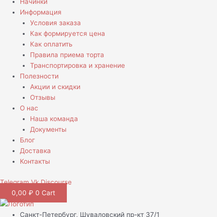
Начинки
Информация
Условия заказа
Как формируется цена
Как оплатить
Правила приема торта
Транспортировка и хранение
Полезности
Акции и скидки
Отзывы
О нас
Наша команда
Документы
Блог
Доставка
Контакты
Telegram
Vk
Discourse
0,00
₽
0
Cart
Санкт-Петербург, Шуваловский пр-кт 37/1