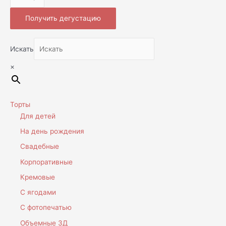
Получить дегустацию
Искать
×
Торты
Для детей
На день рождения
Свадебные
Корпоративные
Кремовые
С ягодами
С фотопечатью
Объемные 3Д