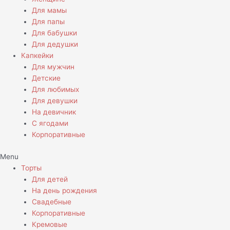
Для мамы
Для папы
Для бабушки
Для дедушки
Капкейки
Для мужчин
Детские
Для любимых
Для девушки
На девичник
С ягодами
Корпоративные
Menu
Торты
Для детей
На день рождения
Свадебные
Корпоративные
Кремовые