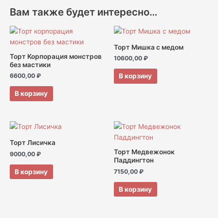
Вам также будет интересно…
Торт Мишка с медом
Торт Корпорация монстров
10600,00
₽
без мастики
В корзину
6600,00
₽
В корзину
Торт Лисичка
Торт Медвежонок
9000,00
₽
Паддингтон
В корзину
7150,00
₽
В корзину