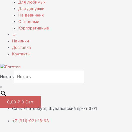
Для любимых
Для девушки
На девичник
С ягодами
Корпоративные
↓
Начинки
Доставка
Контакты
Искать
×
0,00
₽
0
Cart
Санкт-Петербург, Шуваловский пр-кт 37/1
+7 (911)-921-18-63