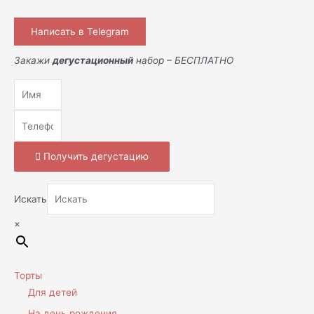
Написать в Telegram
Закажи
дегустационный
набор – БЕСПЛАТНО
Получить дегустацию
Искать
×
Торты
Для детей
На день рождения