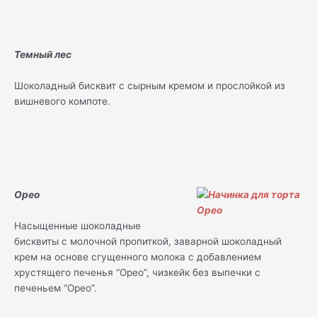
Темный лес
Шоколадный бисквит с сырным кремом и прослойкой из
вишневого компоте.
Орео
Насыщенные шоколадные
бисквиты с молочной пропиткой, заварной шоколадный
крем на основе сгущенного молока с добавлением
хрустящего печенья “Орео”, чизкейк без выпечки с
печеньем “Орео”.