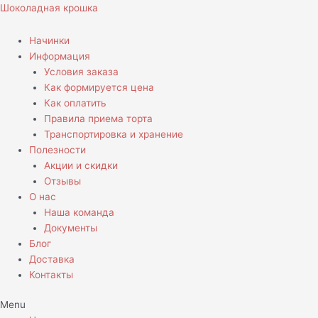
Перейти
Шоколадная крошка
к
содержимому
Начинки
Информация
Условия заказа
Как формируется цена
Как оплатить
Правила приема торта
Транспортировка и хранение
Полезности
Акции и скидки
Отзывы
О нас
Наша команда
Документы
Блог
Доставка
Контакты
Menu