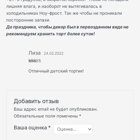
лишняя влага, и наоборот не вытягивалась в
холодильниках Ноу-фрост. Так же чтобы не проникали
посторонние запахи.
До праздника, чтобы декор был в первозданном виде не
рекомендуем хранить торт более суток!
Лиза
24.02.2022
Оценка
5
Отличный детский тортик!
из 5
Добавить отзыв
Ваш адрес email не будет опубликован.
Обязательные поля помечены
*
Ваша оценка
*