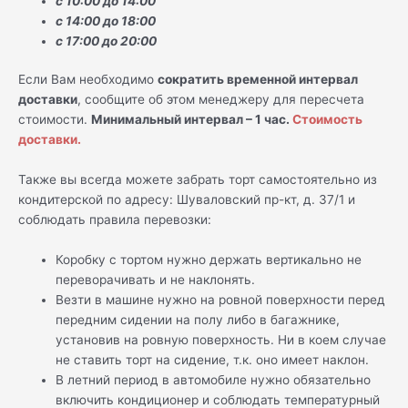
с 10:00 до 14:00
с 14:00 до 18:00
с 17:00 до 20:00
Если Вам необходимо
сократить временной интервал
доставки
, сообщите об этом менеджеру для пересчета
стоимости.
Минимальный интервал – 1 час.
Стоимость
доставки.
Также вы всегда можете забрать торт самостоятельно из
кондитерской по адресу: Шуваловский пр-кт, д. 37/1 и
соблюдать правила перевозки:
Коробку с тортом нужно держать вертикально не
переворачивать и не наклонять.
Везти в машине нужно на ровной поверхности перед
передним сидении на полу либо в багажнике,
установив на ровную поверхность. Ни в коем случае
не ставить торт на сидение, т.к. оно имеет наклон.
В летний период в автомобиле нужно обязательно
включить кондиционер и соблюдать температурный