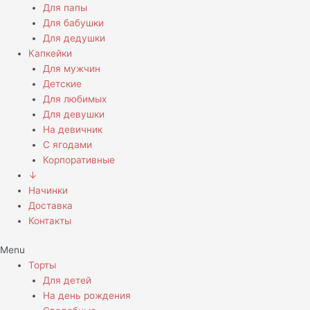
Для папы
Для бабушки
Для дедушки
Капкейки
Для мужчин
Детские
Для любимых
Для девушки
На девичник
С ягодами
Корпоративные
↓
Начинки
Доставка
Контакты
Menu
Торты
Для детей
На день рождения