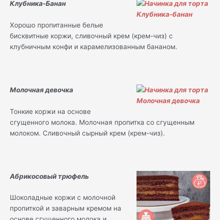
Клубника-Банан
Хорошо пропитанные белые
бисквитные коржи, сливочный крем (крем-чиз) с
клубничным конфи и карамелизованным бананом.
Молочная девочка
Тонкие коржи на основе
сгущенного молока. Молочная пропитка со сгущенным
молоком. Сливочный сырный крем (крем-чиз).
Абрикосовый трюфель
Шоколадные коржи с молочной
пропиткой и заварным кремом на
основе сгущенного молока и