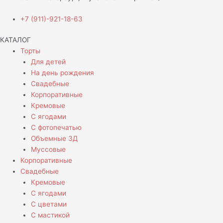
+7 (911)-921-18-63
КАТАЛОГ
Торты
Для детей
На день рождения
Свадебные
Корпоративные
Кремовые
С ягодами
С фотопечатью
Объемные 3Д
Муссовые
Корпоративные
Свадебные
Кремовые
С ягодами
С цветами
С мастикой