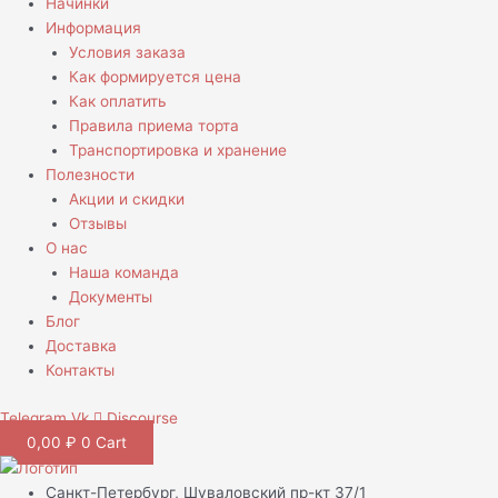
Начинки
Информация
Условия заказа
Как формируется цена
Как оплатить
Правила приема торта
Транспортировка и хранение
Полезности
Акции и скидки
Отзывы
О нас
Наша команда
Документы
Блог
Доставка
Контакты
Telegram
Vk
Discourse
0,00
₽
0
Cart
Санкт-Петербург, Шуваловский пр-кт 37/1