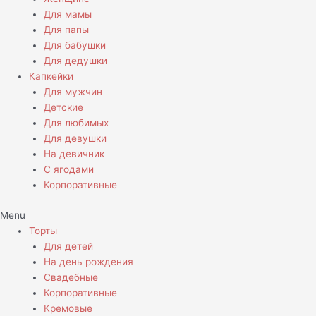
Для мамы
Для папы
Для бабушки
Для дедушки
Капкейки
Для мужчин
Детские
Для любимых
Для девушки
На девичник
С ягодами
Корпоративные
Menu
Торты
Для детей
На день рождения
Свадебные
Корпоративные
Кремовые