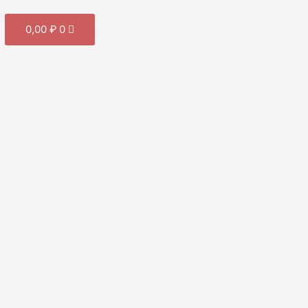
Cart
0,00
₽
0