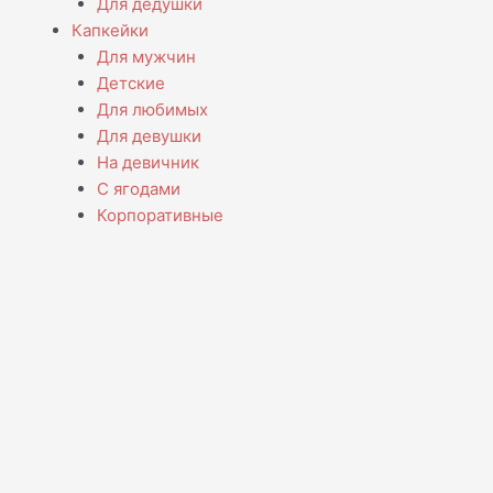
Для дедушки
Капкейки
Для мужчин
Детские
Для любимых
Для девушки
На девичник
С ягодами
Корпоративные