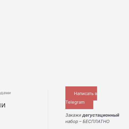
годами
Написать в
Telegram
ми
Закажи
дегустационный
набор – БЕСПЛАТНО