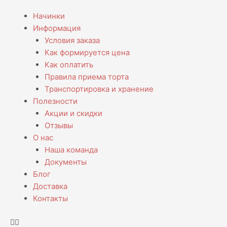
Перейти
Menu
Начинки
к
Информация
содержимому
Условия заказа
Как формируется цена
Как оплатить
Правила приема торта
Транспортировка и хранение
Полезности
Акции и скидки
Отзывы
О нас
Наша команда
Документы
Блог
Доставка
Контакты