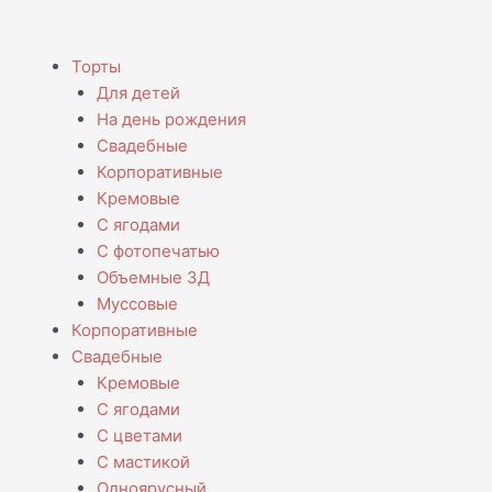
Menu
Торты
Для детей
На день рождения
Свадебные
Корпоративные
Кремовые
С ягодами
С фотопечатью
Объемные 3Д
Муссовые
Корпоративные
Свадебные
Кремовые
С ягодами
С цветами
С мастикой
Одноярусный