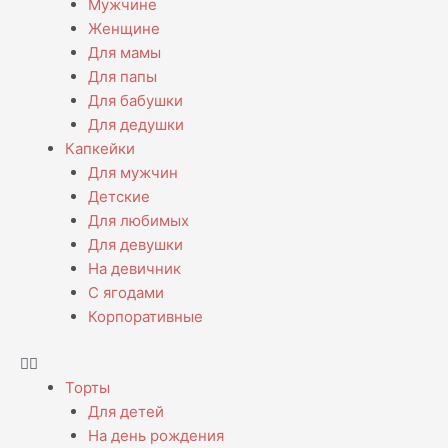
Мужчине
Женщине
Для мамы
Для папы
Для бабушки
Для дедушки
Капкейки
Для мужчин
Детские
Для любимых
Для девушки
На девичник
С ягодами
Корпоративные
Торты
Для детей
На день рождения