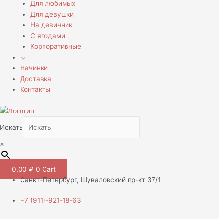
Для любимых
Для девушки
На девичник
С ягодами
Корпоративные
↓
Начинки
Доставка
Контакты
Искать
×
0,00
₽
0
Cart
Санкт-Петербург, Шуваловский пр-кт 37/1
+7 (911)-921-18-63