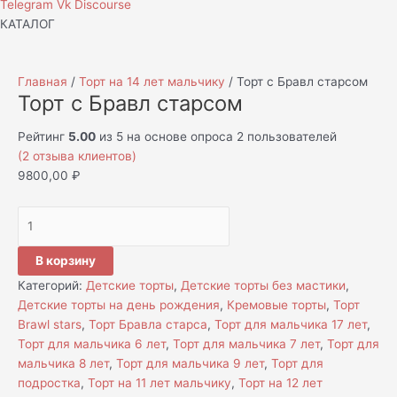
Telegram
Vk
Discourse
КАТАЛОГ
Главная
/
Торт на 14 лет мальчику
/ Торт с Бравл старсом
Торт с Бравл старсом
Рейтинг
5.00
из 5 на основе опроса
2
пользователей
(
2
отзыва клиентов)
9800,00
₽
В корзину
Категорий:
Детские торты
,
Детские торты без мастики
,
Детские торты на день рождения
,
Кремовые торты
,
Торт
Brawl stars
,
Торт Бравла старса
,
Торт для мальчика 17 лет
,
Торт для мальчика 6 лет
,
Торт для мальчика 7 лет
,
Торт для
мальчика 8 лет
,
Торт для мальчика 9 лет
,
Торт для
подростка
,
Торт на 11 лет мальчику
,
Торт на 12 лет