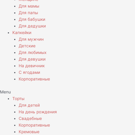
Для мамы
Для папы
Для бабушки
Для дедушки
Капкейки
Для мужчин
Детские
Для любимых
Для девушки
На девичник
С ягодами
Корпоративные
Menu
Торты
Для детей
На день рождения
Свадебные
Корпоративные
Кремовые