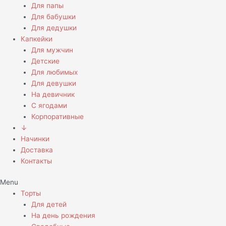
Для папы
Для бабушки
Для дедушки
Капкейки
Для мужчин
Детские
Для любимых
Для девушки
На девичник
С ягодами
Корпоративные
↓
Начинки
Доставка
Контакты
Menu
Торты
Для детей
На день рождения