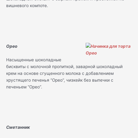
вишневого компоте.
Орео
Насыщенные шоколадные
бисквиты с молочной пропиткой, заварной шоколадный
крем на основе сгущенного молока с добавлением
хрустящего печенья “Орео”, чизкейк без выпечки с
печеньем “Орео”.
Сметанник