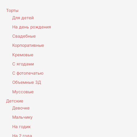
Торты
Для детей
На день рождения
Свадебные
Корпоративные
Кремовые
С ягодами
С фотопечатью
Объемные 3Д
Муссовые
Детские
Девочке
Мальчику
На годик
На 2 года