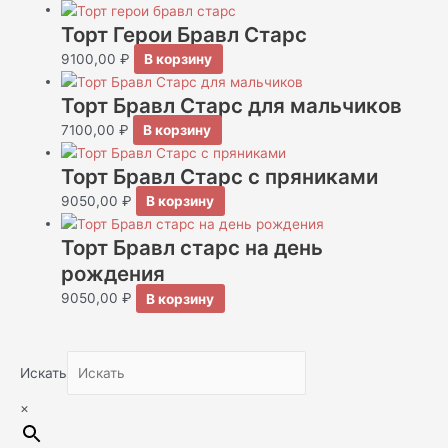
Торт Герои Бравл Старс
9100,00
₽
В корзину
Торт Бравл Старс для мальчиков
7100,00
₽
В корзину
Торт Бравл Старс с пряниками
9050,00
₽
В корзину
Торт Бравл старс на день
рождения
9050,00
₽
В корзину
Искать
×