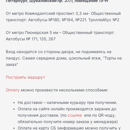
Петербург, Шуваловский пр. 37/1, помещение 15-Н
От метро Комендантский проспект 3,3 км- Общественный
транспорт: Автобусы №180, №194, №221. Троллейбус №2
От метро Пионерская 5 км – Общественный транспорт:
Автобусы № 171, 135, 267
Вход находится со стороны двора, не поднимаясь на
пандус. Самая середина дома, цокольный этаж, “Торты на
заказ”
Построить маршрут
Оплату
можно произвести несколькими способами:
На доставке – наличными курьеру при получении.
Оплата на сайте онлайн производится заранее до
получения доставки. (по
ссылке
или по QR-коду,
обязательно получите номер заказа у менеджера)
Оплата на карту СБ (информацию можно получить у