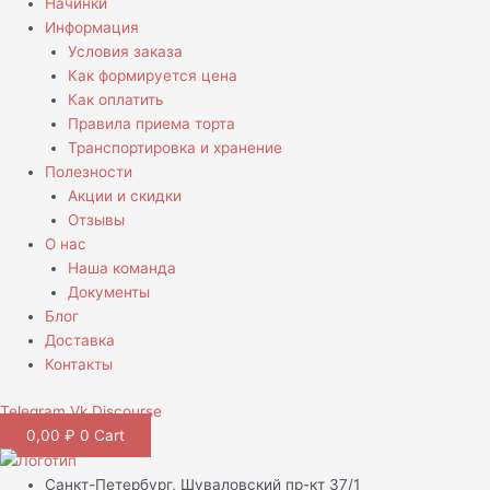
Начинки
Информация
Условия заказа
Как формируется цена
Как оплатить
Правила приема торта
Транспортировка и хранение
Полезности
Акции и скидки
Отзывы
О нас
Наша команда
Документы
Блог
Доставка
Контакты
Telegram
Vk
Discourse
0,00
₽
0
Cart
Санкт-Петербург, Шуваловский пр-кт 37/1