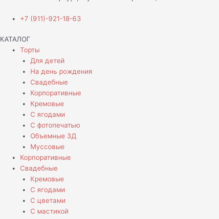
+7 (911)-921-18-63
КАТАЛОГ
Торты
Для детей
На день рождения
Свадебные
Корпоративные
Кремовые
С ягодами
С фотопечатью
Объемные 3Д
Муссовые
Корпоративные
Свадебные
Кремовые
С ягодами
С цветами
С мастикой