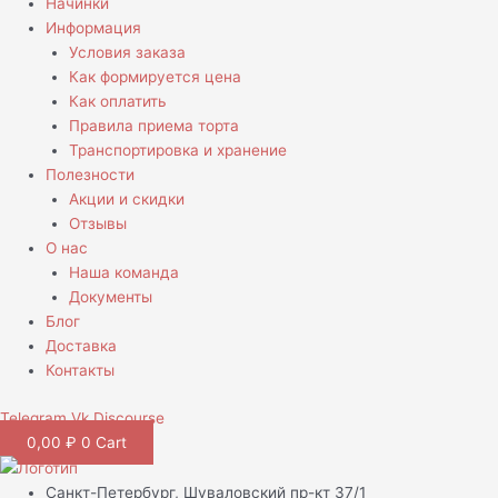
Начинки
Информация
Условия заказа
Как формируется цена
Как оплатить
Правила приема торта
Транспортировка и хранение
Полезности
Акции и скидки
Отзывы
О нас
Наша команда
Документы
Блог
Доставка
Контакты
Telegram
Vk
Discourse
0,00
₽
0
Cart
Санкт-Петербург, Шуваловский пр-кт 37/1