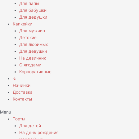
Для папы
Для бабушки
Для дедушки
Капкейки
Для мужчин
Детские
Для любимых
Для девушки
На девичник
С ягодами
Корпоративные
↓
Начинки
Доставка
Контакты
Menu
Торты
Для детей
На день рождения