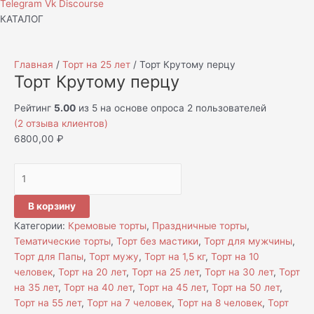
Telegram
Vk
Discourse
КАТАЛОГ
Главная
/
Торт на 25 лет
/ Торт Крутому перцу
Торт Крутому перцу
Рейтинг
5.00
из 5 на основе опроса
2
пользователей
(
2
отзыва клиентов)
6800,00
₽
В корзину
Категории:
Кремовые торты
,
Праздничные торты
,
Тематические торты
,
Торт без мастики
,
Торт для мужчины
,
Торт для Папы
,
Торт мужу
,
Торт на 1,5 кг
,
Торт на 10
человек
,
Торт на 20 лет
,
Торт на 25 лет
,
Торт на 30 лет
,
Торт
на 35 лет
,
Торт на 40 лет
,
Торт на 45 лет
,
Торт на 50 лет
,
Торт на 55 лет
,
Торт на 7 человек
,
Торт на 8 человек
,
Торт