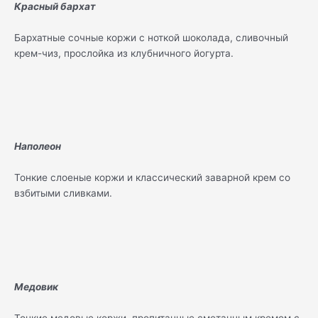
Красный бархат
Бархатные сочные коржи с ноткой шоколада, сливочный
крем-чиз, прослойка из клубничного йогурта.
Наполеон
Тонкие слоеные коржи и классический заварной крем со
взбитыми сливками.
Медовик
Тонкие медовые коржи, пропитанные сметанным кремом с