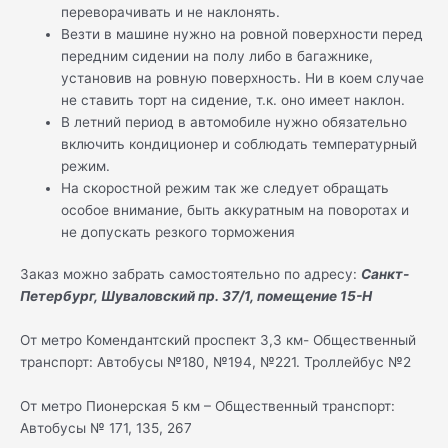
переворачивать и не наклонять.
Везти в машине нужно на ровной поверхности перед
передним сидении на полу либо в багажнике,
установив на ровную поверхность. Ни в коем случае
не ставить торт на сидение, т.к. оно имеет наклон.
В летний период в автомобиле нужно обязательно
включить кондиционер и соблюдать температурный
режим.
На скоростной режим так же следует обращать
особое внимание, быть аккуратным на поворотах и
не допускать резкого торможения
Заказ можно забрать самостоятельно по адресу:
Санкт-
Петербург, Шуваловский пр. 37/1, помещение 15-Н
От метро Комендантский проспект 3,3 км- Общественный
транспорт: Автобусы №180, №194, №221. Троллейбус №2
От метро Пионерская 5 км – Общественный транспорт:
Автобусы № 171, 135, 267