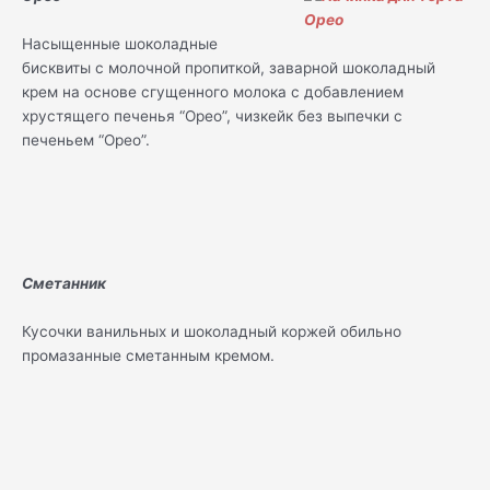
Насыщенные шоколадные
бисквиты с молочной пропиткой, заварной шоколадный
крем на основе сгущенного молока с добавлением
хрустящего печенья “Орео”, чизкейк без выпечки с
печеньем “Орео”.
Сметанник
Кусочки ванильных и шоколадный коржей обильно
промазанные сметанным кремом.