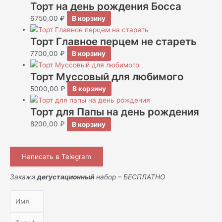
Торт на день рождения Босса
6750,00
₽
В корзину
Торт Главное перцем не стареть
7700,00
₽
В корзину
Торт Муссовый для любимого
5000,00
₽
В корзину
Торт для Папы на день рождения
8200,00
₽
В корзину
Написать в Telegram
Закажи
дегустационный
набор – БЕСПЛАТНО