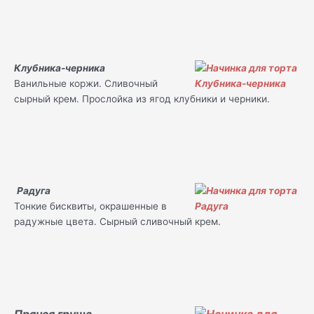
Клубника-черника
Ванильные коржи. Сливочный
сырный крем. Прослойка из ягод клубники и черники.
Радуга
Тонкие бисквиты, окрашенные в
радужные цвета. Сырный сливочный крем.
Пряная груша