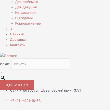
Для любимых
Для девушки
На девичник
С ягодами
Корпоративные
↓
Начинки
Доставка
Контакты
Искать
×
0,00
₽
0
Cart
Санкт-Петербург, Шуваловский пр-кт 37/1
+7 (911)-921-18-63