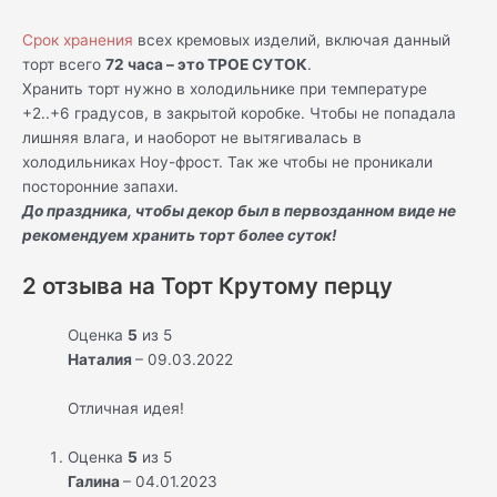
Срок хранения
всех кремовых изделий, включая данный
торт всего
72 часа – это ТРОЕ СУТОК
.
Хранить торт нужно в холодильнике при температуре
+2..+6 градусов, в закрытой коробке. Чтобы не попадала
лишняя влага, и наоборот не вытягивалась в
холодильниках Ноу-фрост. Так же чтобы не проникали
посторонние запахи.
До праздника, чтобы декор был в первозданном виде не
рекомендуем хранить торт более суток!
2 отзыва на
Торт Крутому перцу
Оценка
5
из 5
Наталия
–
09.03.2022
Отличная идея!
Оценка
5
из 5
Галина
–
04.01.2023