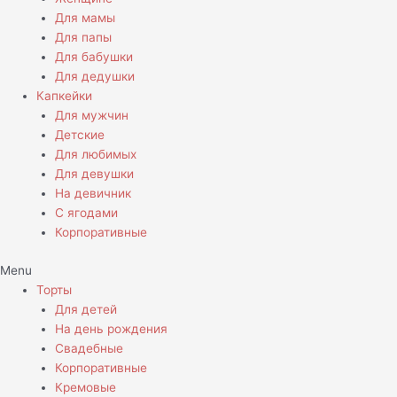
Для мамы
Для папы
Для бабушки
Для дедушки
Капкейки
Для мужчин
Детские
Для любимых
Для девушки
На девичник
С ягодами
Корпоративные
Menu
Торты
Для детей
На день рождения
Свадебные
Корпоративные
Кремовые