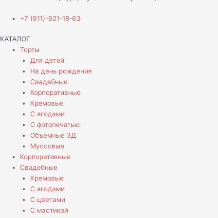
+7 (911)-921-18-63
КАТАЛОГ
Торты
Для детей
На день рождения
Свадебные
Корпоративные
Кремовые
С ягодами
С фотопечатью
Объемные 3Д
Муссовые
Корпоративные
Свадебные
Кремовые
С ягодами
С цветами
С мастикой