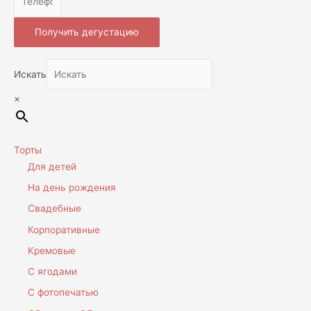
Получить дегустацию
Искать
×
Торты
Для детей
На день рождения
Свадебные
Корпоративные
Кремовые
С ягодами
С фотопечатью