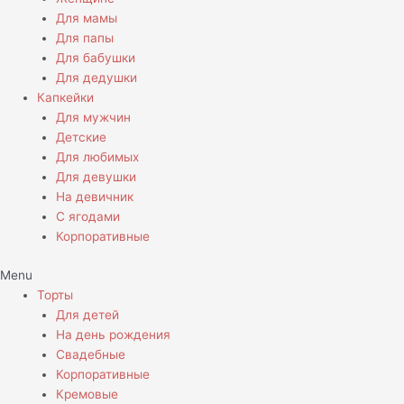
Для мамы
Для папы
Для бабушки
Для дедушки
Капкейки
Для мужчин
Детские
Для любимых
Для девушки
На девичник
С ягодами
Корпоративные
Menu
Торты
Для детей
На день рождения
Свадебные
Корпоративные
Кремовые