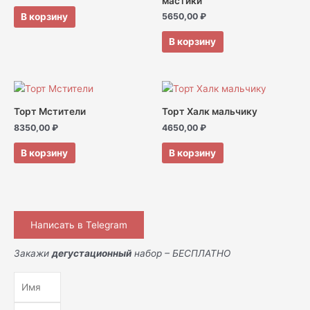
мастики
В корзину
5650,00
₽
В корзину
Торт Мстители
Торт Халк мальчику
8350,00
₽
4650,00
₽
В корзину
В корзину
Написать в Telegram
Закажи
дегустационный
набор – БЕСПЛАТНО