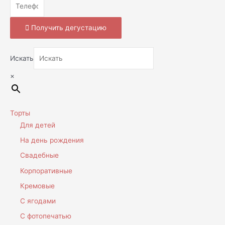
Получить дегустацию
Искать
×
Торты
Для детей
На день рождения
Свадебные
Корпоративные
Кремовые
С ягодами
С фотопечатью