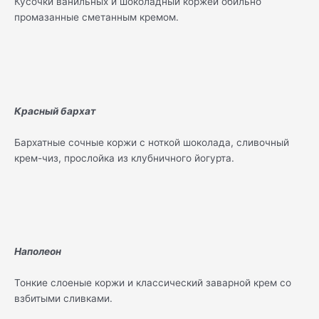
Кусочки ванильных и шоколадный коржей обильно
промазанные сметанным кремом.
Красный бархат
Бархатные сочные коржи с ноткой шоколада, сливочный
крем-чиз, прослойка из клубничного йогурта.
Наполеон
Тонкие слоеные коржи и классический заварной крем со
взбитыми сливками.