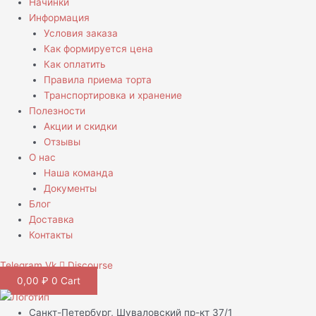
Начинки
Информация
Условия заказа
Как формируется цена
Как оплатить
Правила приема торта
Транспортировка и хранение
Полезности
Акции и скидки
Отзывы
О нас
Наша команда
Документы
Блог
Доставка
Контакты
Telegram
Vk
Discourse
0,00
₽
0
Cart
Санкт-Петербург, Шуваловский пр-кт 37/1