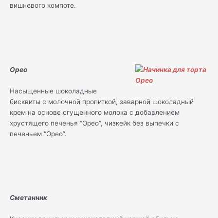
вишневого компоте.
Орео
Насыщенные шоколадные
бисквиты с молочной пропиткой, заварной шоколадный
крем на основе сгущенного молока с добавлением
хрустящего печенья “Орео”, чизкейк без выпечки с
печеньем “Орео”.
Сметанник