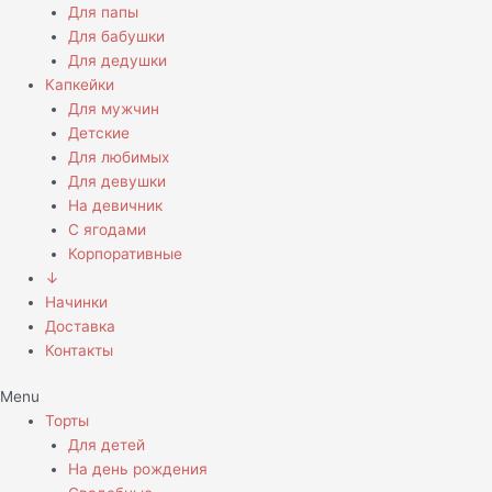
Для папы
Для бабушки
Для дедушки
Капкейки
Для мужчин
Детские
Для любимых
Для девушки
На девичник
С ягодами
Корпоративные
↓
Начинки
Доставка
Контакты
Menu
Торты
Для детей
На день рождения