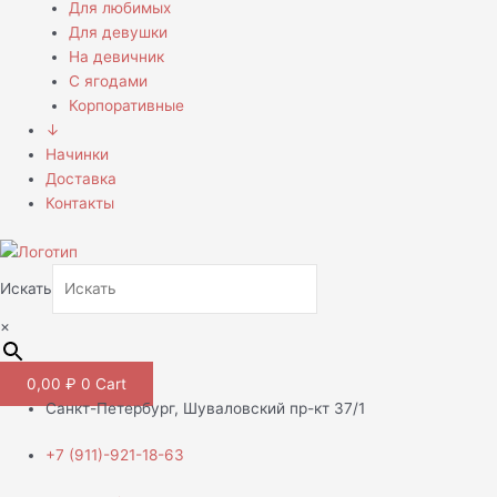
Для любимых
Для девушки
На девичник
С ягодами
Корпоративные
↓
Начинки
Доставка
Контакты
Искать
×
0,00
₽
0
Cart
Санкт-Петербург, Шуваловский пр-кт 37/1
+7 (911)-921-18-63