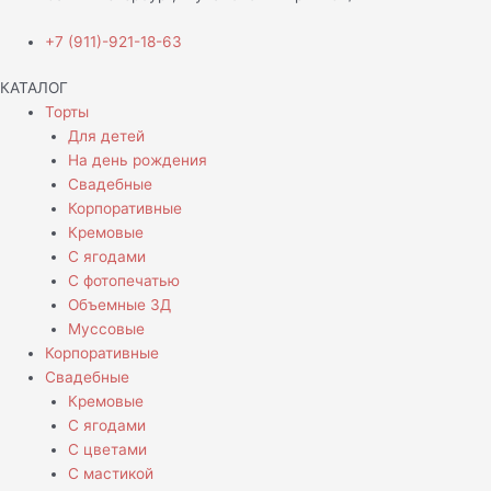
+7 (911)-921-18-63
КАТАЛОГ
Торты
Для детей
На день рождения
Свадебные
Корпоративные
Кремовые
С ягодами
С фотопечатью
Объемные 3Д
Муссовые
Корпоративные
Свадебные
Кремовые
С ягодами
С цветами
С мастикой