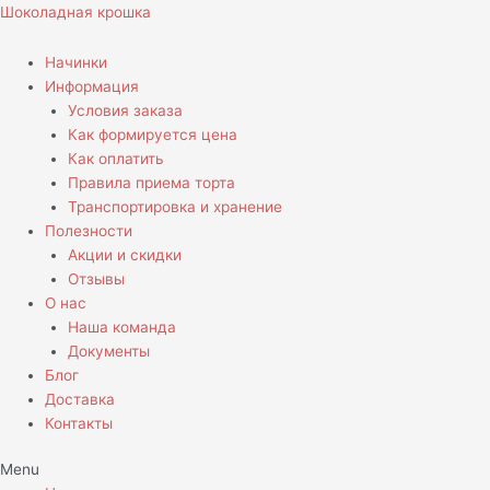
Перейти
Шоколадная крошка
к
содержимому
Начинки
Информация
Условия заказа
Как формируется цена
Как оплатить
Правила приема торта
Транспортировка и хранение
Полезности
Акции и скидки
Отзывы
О нас
Наша команда
Документы
Блог
Доставка
Контакты
Menu