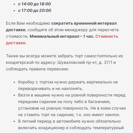
с 14:00 до 18:00
с 17:00 до 20:00
Если Вам необходимо
сократить временной интервал
доставки
, сообщите об этом менеджеру для пересчета
стоимости.
Минимальный интервал – 1 час.
Стоимость
доставки.
Также вы всегда можете забрать торт самостоятельно из
кондитерской по адресу: Шуваловский пр-кт, д. 37/1 и
соблюдать правила перевозки:
Коробку с тортом нужно держать вертикально не
переворачивать и не наклонять.
Везти в машине нужно на ровной поверхности перед
передним сидении на полу либо в багажнике,
установив на ровную поверхность. Ни в коем случае
не ставить торт на сидение, т.к. оно имеет наклон.
В летний период в автомобиле нужно обязательно
включить кондиционер и соблюдать температурный