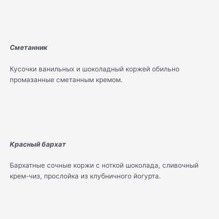
Сметанник
Кусочки ванильных и шоколадный коржей обильно
промазанные сметанным кремом.
Красный бархат
Бархатные сочные коржи с ноткой шоколада, сливочный
крем-чиз, прослойка из клубничного йогурта.