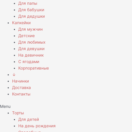
Для папы
Для бабушки
Для дедушки
Капкейки
Для мужчин
Детские
Для любимых
Для девушки
На девичник
С ягодами
Корпоративные
↓
Начинки
Доставка
Контакты
Menu
Торты
Для детей
На день рождения