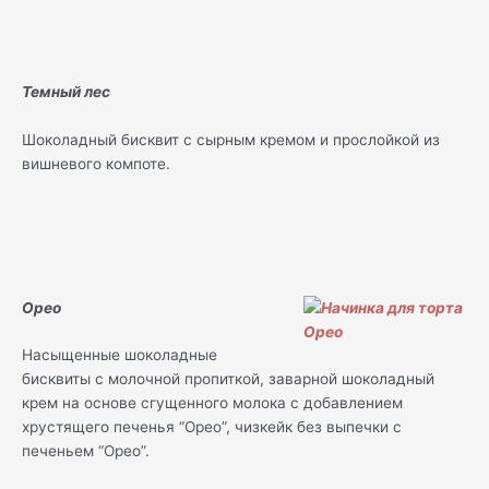
Темный лес
Шоколадный бисквит с сырным кремом и прослойкой из
вишневого компоте.
Орео
Насыщенные шоколадные
бисквиты с молочной пропиткой, заварной шоколадный
крем на основе сгущенного молока с добавлением
хрустящего печенья “Орео”, чизкейк без выпечки с
печеньем “Орео”.