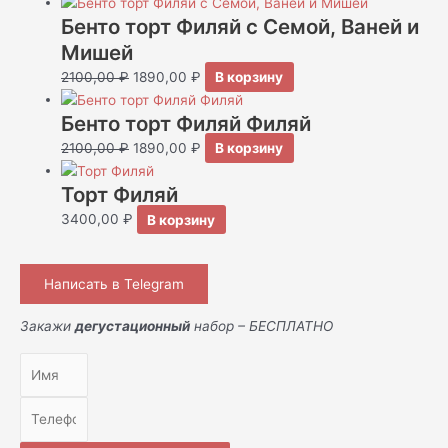
Бенто торт Филяй с Семой, Ваней и
Мишей
2100,00
₽
1890,00
₽
В корзину
Бенто торт Филяй Филяй
2100,00
₽
1890,00
₽
В корзину
Торт Филяй
3400,00
₽
В корзину
Написать в Telegram
Закажи
дегустационный
набор – БЕСПЛАТНО