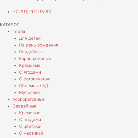
+7 (911)-921-18-63
КАТАЛОГ
Торты
Для детей
На день рождения
Свадебные
Корпоративные
Кремовые
С ягодами
С фотопечатью
Объемные 3Д
Муссовые
Корпоративные
Свадебные
Кремовые
С ягодами
С цветами
С мастикой