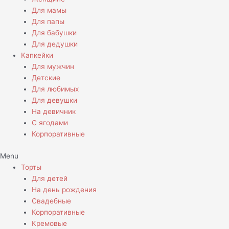
Для мамы
Для папы
Для бабушки
Для дедушки
Капкейки
Для мужчин
Детские
Для любимых
Для девушки
На девичник
С ягодами
Корпоративные
Menu
Торты
Для детей
На день рождения
Свадебные
Корпоративные
Кремовые