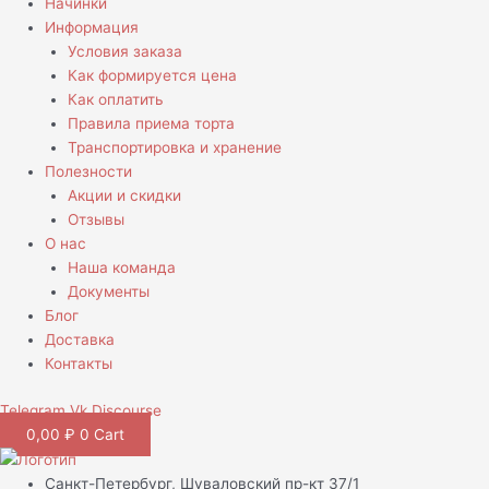
Начинки
Информация
Условия заказа
Как формируется цена
Как оплатить
Правила приема торта
Транспортировка и хранение
Полезности
Акции и скидки
Отзывы
О нас
Наша команда
Документы
Блог
Доставка
Контакты
Telegram
Vk
Discourse
0,00
₽
0
Cart
Санкт-Петербург, Шуваловский пр-кт 37/1