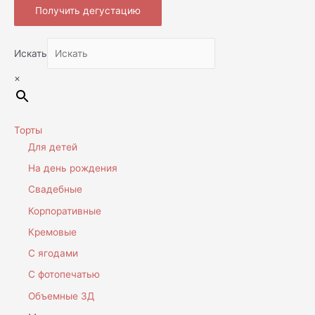
Получить дегустацию
Искать
×
Торты
Для детей
На день рождения
Свадебные
Корпоративные
Кремовые
С ягодами
С фотопечатью
Объемные 3Д