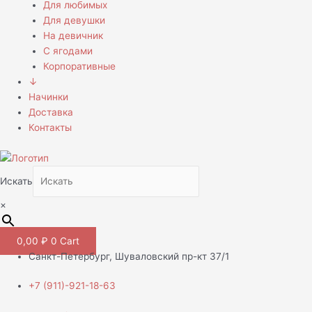
Для любимых
Для девушки
На девичник
С ягодами
Корпоративные
↓
Начинки
Доставка
Контакты
Искать
×
0,00
₽
0
Cart
Санкт-Петербург, Шуваловский пр-кт 37/1
+7 (911)-921-18-63