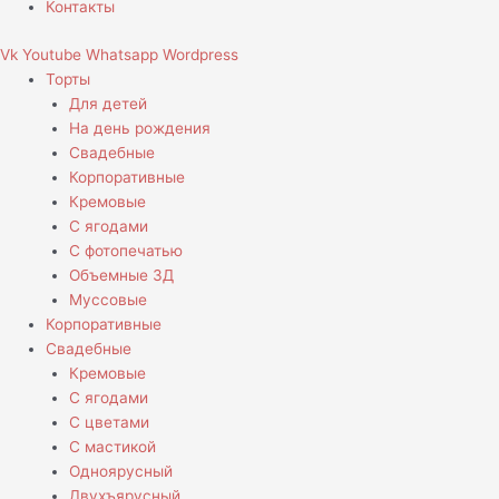
Контакты
Vk
Youtube
Whatsapp
Wordpress
Торты
Для детей
На день рождения
Свадебные
Корпоративные
Кремовые
С ягодами
С фотопечатью
Объемные 3Д
Муссовые
Корпоративные
Свадебные
Кремовые
С ягодами
С цветами
С мастикой
Одноярусный
Двухъярусный