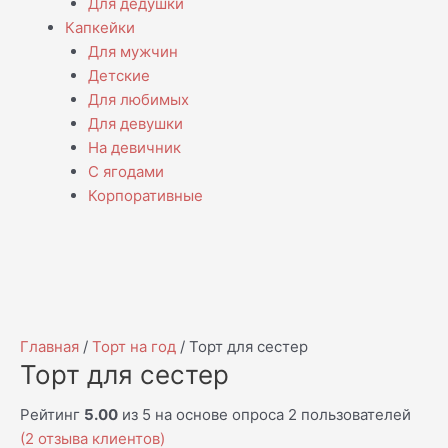
Для дедушки
Капкейки
Для мужчин
Детские
Для любимых
Для девушки
На девичник
С ягодами
Корпоративные
Главная
/
Торт на год
/ Торт для сестер
Торт для сестер
Рейтинг
5.00
из 5 на основе опроса
2
пользователей
(
2
отзыва клиентов)