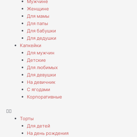
Мужчине
Женщине
Для мамы
Для папы
Для бабушки
Для дедушки
Капкейки
Для мужчин
Детские
Для любимых
Для девушки
На девичник
С ягодами
Корпоративные
Торты
Для детей
На день рождения