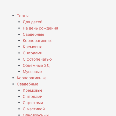
Menu
Торты
Для детей
На день рождения
Свадебные
Корпоративные
Кремовые
С ягодами
С фотопечатью
Объемные 3Д
Муссовые
Корпоративные
Свадебные
Кремовые
С ягодами
С цветами
С мастикой
Одноярусный