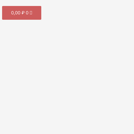
Cart
0,00
₽
0