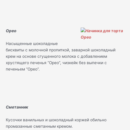
Орео
Насыщенные шоколадные
бисквиты с молочной пропиткой, заварной шоколадный
крем на основе сгущенного молока с добавлением
хрустящего печенья “Орео”, чизкейк без выпечки с
печеньем “Орео”.
Сметанник
Кусочки ванильных и шоколадный коржей обильно
промазанные сметанным кремом.