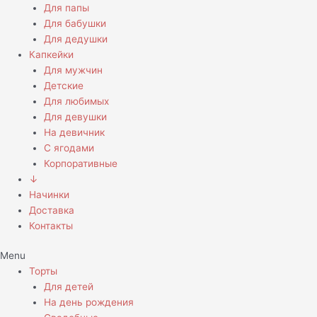
Для папы
Для бабушки
Для дедушки
Капкейки
Для мужчин
Детские
Для любимых
Для девушки
На девичник
С ягодами
Корпоративные
↓
Начинки
Доставка
Контакты
Menu
Торты
Для детей
На день рождения