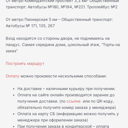
От метро Комендантский проспект 3,3 км- Общественный
транспорт: Автобусы №180, №194, №221. Троллейбус №2
От метро Пионерская 5 км – Общественный транспорт:
Автобусы № 171, 135, 267
Вход находится со стороны двора, не поднимаясь на
пандус. Самая середина дома, цокольный этаж, “Торты на
заказ”
Построить маршрут
Оплату
можно произвести несколькими способами:
На доставке – наличными курьеру при получении.
Оплата на сайте онлайн производится заранее до
получения доставки. (по
ссылке
или по QR-коду,
обязательно получите номер заказа у менеджера)
Оплата на карту СБ (информацию можно получить у
менеджера при оформлении заказа)
При получении заказа в кондитерской – оплата