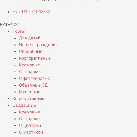
+7 (911)-921-18-63
КАТАЛОГ
Торты
Для детей
На день рождения
Свадебные
Корпоративные
Кремовые
С ягодами
С фотопечатью
Объемные 3Д
Муссовые
Корпоративные
Свадебные
Кремовые
С ягодами
С цветами
С мастикой