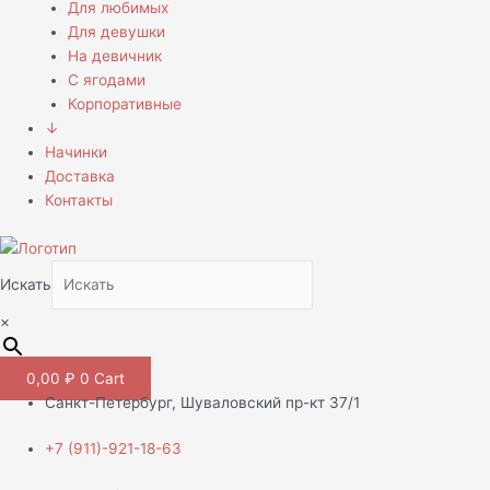
Для любимых
Для девушки
На девичник
С ягодами
Корпоративные
↓
Начинки
Доставка
Контакты
Искать
×
0,00
₽
0
Cart
Санкт-Петербург, Шуваловский пр-кт 37/1
+7 (911)-921-18-63