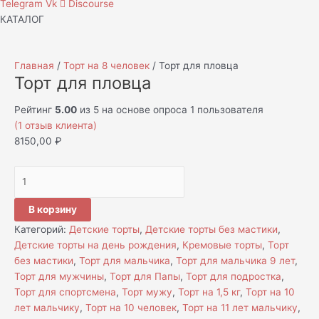
Telegram
Vk
Discourse
КАТАЛОГ
Главная
/
Торт на 8 человек
/ Торт для пловца
Торт для пловца
Рейтинг
5.00
из 5 на основе опроса
1
пользователя
(
1
отзыв клиента)
8150,00
₽
В корзину
Категорий:
Детские торты
,
Детские торты без мастики
,
Детские торты на день рождения
,
Кремовые торты
,
Торт
без мастики
,
Торт для мальчика
,
Торт для мальчика 9 лет
,
Торт для мужчины
,
Торт для Папы
,
Торт для подростка
,
Торт для спортсмена
,
Торт мужу
,
Торт на 1,5 кг
,
Торт на 10
лет мальчику
,
Торт на 10 человек
,
Торт на 11 лет мальчику
,