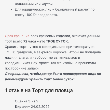
наличными или картой.
Для юридических лиц – безналичный расчет по
счету. 100%- предоплата.
Срок хранения
всех кремовых изделий, включая данный
торт всего
72 часа – это ТРОЕ СУТОК
.
Хранить торт нужно в холодильнике при температуре
+2..+6 градусов, в закрытой коробке. Чтобы не попадала
лишняя влага, и наоборот не вытягивалась в
холодильниках Ноу-фрост. Так же чтобы не проникали
посторонние запахи.
До праздника, чтобы декор был в первозданном виде не
рекомендуем хранить торт более суток!
1 отзыв на
Торт для пловца
Оценка
5
из 5
Кирилл
–
24.02.2022