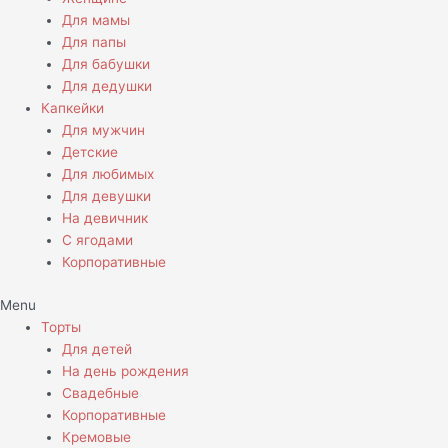
Для мамы
Для папы
Для бабушки
Для дедушки
Капкейки
Для мужчин
Детские
Для любимых
Для девушки
На девичник
С ягодами
Корпоративные
Menu
Торты
Для детей
На день рождения
Свадебные
Корпоративные
Кремовые