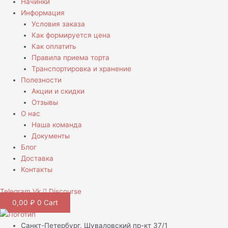
Начинки
Информация
Условия заказа
Как формируется цена
Как оплатить
Правила приема торта
Транспортировка и хранение
Полезности
Акции и скидки
Отзывы
О нас
Наша команда
Документы
Блог
Доставка
Контакты
Telegram
Vk
Discourse
0,00
₽
0
Cart
Санкт-Петербург, Шуваловский пр-кт 37/1