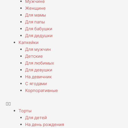
Мужчине
Женщине
Для мамы
Для папы
Для бабушки
Для дедушки
Капкейки
Для мужчин
Детские
Для любимых
Для девушки
На девичник
С ягодами
Корпоративные
Торты
Для детей
На день рождения