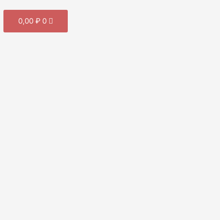
Cart
0,00
₽
0