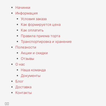
Перейти
Menu
Начинки
к
Информация
содержимому
Условия заказа
Как формируется цена
Как оплатить
Правила приема торта
Транспортировка и хранение
Полезности
Акции и скидки
Отзывы
О нас
Наша команда
Документы
Блог
Доставка
Контакты