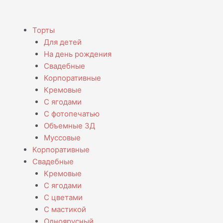
Menu
Торты
Для детей
На день рождения
Свадебные
Корпоративные
Кремовые
С ягодами
С фотопечатью
Объемные 3Д
Муссовые
Корпоративные
Свадебные
Кремовые
С ягодами
С цветами
С мастикой
Одноярусный