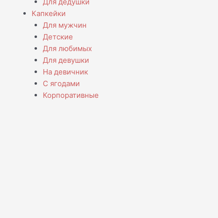
Для дедушки
Капкейки
Для мужчин
Детские
Для любимых
Для девушки
На девичник
С ягодами
Корпоративные