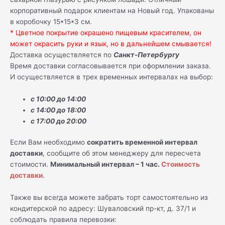
корпоративный подарок клиентам на Новый год. Упакованы
в коробочку 15*15*3 см.
* Цветное покрытие окрашено пищевым красителем, он
может окрасить руки и язык, но в дальнейшем смывается!
Доставка осуществляется по
Санкт-Петербургу
Время доставки согласовывается при оформлении заказа.
И осуществляется в трех временных интервалах на выбор:
с 10:00 до 14:00
с 14:00 до 18:00
с 17:00 до 20:00
Если Вам необходимо
сократить временной интервал
доставки
, сообщите об этом менеджеру для пересчета
стоимости.
Минимальный интервал – 1 час.
Стоимость
доставки.
Также вы всегда можете забрать торт самостоятельно из
кондитерской по адресу: Шуваловский пр-кт, д. 37/1 и
соблюдать правила перевозки: