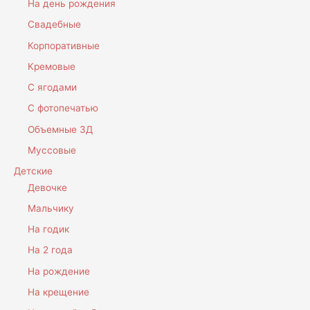
На день рождения
Свадебные
Корпоративные
Кремовые
С ягодами
С фотопечатью
Объемные 3Д
Муссовые
Детские
Девочке
Мальчику
На годик
На 2 года
На рождение
На крещение