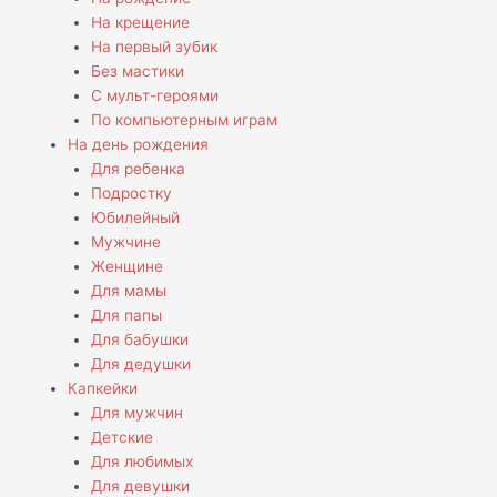
На крещение
На первый зубик
Без мастики
С мульт-героями
По компьютерным играм
На день рождения
Для ребенка
Подростку
Юбилейный
Мужчине
Женщине
Для мамы
Для папы
Для бабушки
Для дедушки
Капкейки
Для мужчин
Детские
Для любимых
Для девушки