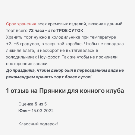
Срок хранения
всех кремовых изделий, включая данный
торт всего
72 часа – это ТРОЕ СУТОК
.
Хранить торт нужно в холодильнике при температуре
+2..+6 градусов, в закрытой коробке. Чтобы не попадала
лишняя влага, и наоборот не вытягивалась в
холодильниках Ноу-фрост. Так же чтобы не проникали
посторонние запахи.
До праздника, чтобы декор был в первозданном виде не
рекомендуем хранить торт более суток!
1 отзыв на
Пряники для конного клуба
Оценка
5
из 5
Юля
–
15.03.2022
Классный подарок!