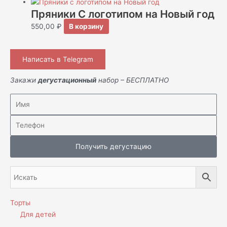
Пряники С логотипом на Новый год
550,00
₽
В корзину
Написать в Telegram
Закажи
дегустационный
набор – БЕСПЛАТНО
Получить дегустацию
Торты
Для детей