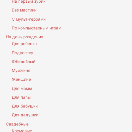
На первый зубик
Без мастики
С мульт-героями
По компьютерным играм
На день рождения
Для ребенка
Подростку
Юбилейный
Мужчине
Женщине
Для мамы
Для папы
Для бабушки
Для дедушки
Свадебные
Кремовые