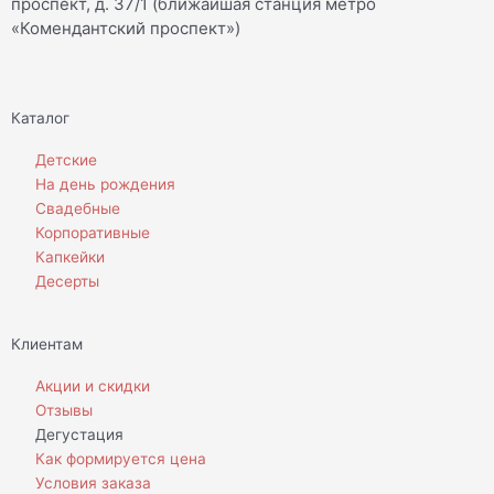
проспект, д. 37/1 (ближайшая станция метро
m
«Комендантский проспект»)
Каталог
Детские
На день рождения
Свадебные
Корпоративные
Капкейки
Десерты
Клиентам
Акции и скидки
Отзывы
Дегустация
Как формируется цена
Условия заказа