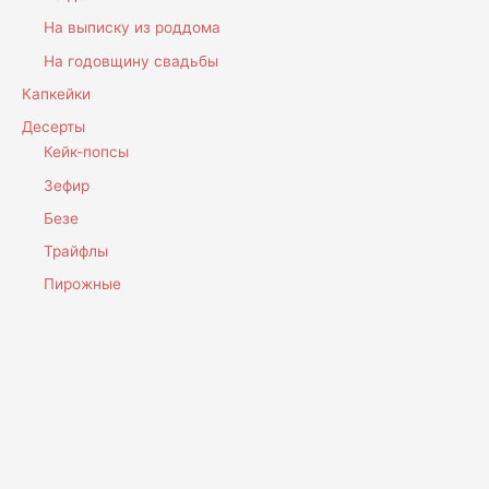
На выписку из роддома
На годовщину свадьбы
Капкейки
Десерты
Кейк-попсы
Зефир
Безе
Трайфлы
Пирожные