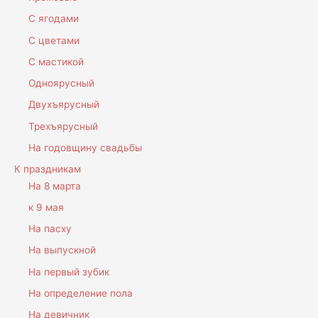
С ягодами
С цветами
С мастикой
Одноярусный
Двухъярусный
Трехъярусный
На годовщину свадьбы
К праздникам
На 8 марта
к 9 мая
На пасху
На выпускной
На первый зубик
На определение пола
На девичник