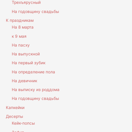
Трехъярусный
На годовщину свадьбы
К праздникам
На 8 марта
к 9 мая
На пасху
На выпускной
На первый зубик
На определение пола
На девичник
На выписку из роддома
На годовщину свадьбы
Капкейки
Десерты
Кейк-попсы