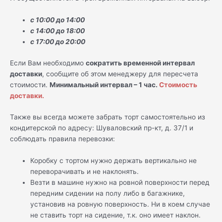
с 10:00 до 14:00
с 14:00 до 18:00
с 17:00 до 20:00
Если Вам необходимо
сократить временной интервал
доставки
, сообщите об этом менеджеру для пересчета
стоимости.
Минимальный интервал – 1 час.
Стоимость
доставки.
Также вы всегда можете забрать торт самостоятельно из
кондитерской по адресу: Шуваловский пр-кт, д. 37/1 и
соблюдать правила перевозки:
Коробку с тортом нужно держать вертикально не
переворачивать и не наклонять.
Везти в машине нужно на ровной поверхности перед
передним сидении на полу либо в багажнике,
установив на ровную поверхность. Ни в коем случае
не ставить торт на сидение, т.к. оно имеет наклон.