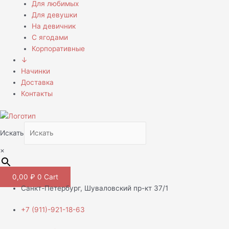
Для любимых
Для девушки
На девичник
С ягодами
Корпоративные
↓
Начинки
Доставка
Контакты
Искать
×
0,00
₽
0
Cart
Санкт-Петербург, Шуваловский пр-кт 37/1
+7 (911)-921-18-63