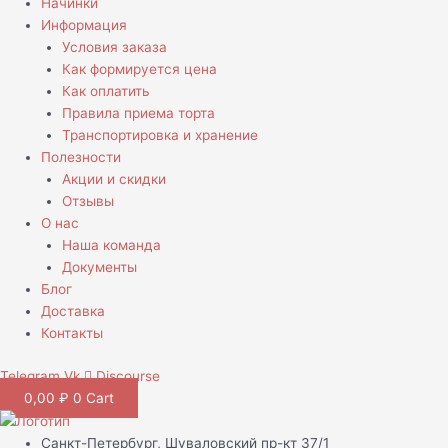
Начинки
Информация
Условия заказа
Как формируется цена
Как оплатить
Правила приема торта
Транспортировка и хранение
Полезности
Акции и скидки
Отзывы
О нас
Наша команда
Документы
Блог
Доставка
Контакты
Telegram
Vk
Discourse
0,00
₽
0
Cart
Санкт-Петербург, Шуваловский пр-кт 37/1