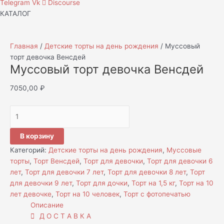
Telegram
Vk
Discourse
КАТАЛОГ
Главная
/
Детские торты на день рождения
/ Муссовый
торт девочка Венсдей
Муссовый торт девочка Венсдей
7050,00
₽
В корзину
Категорий:
Детские торты на день рождения
,
Муссовые
торты
,
Торт Венсдей
,
Торт для девочки
,
Торт для девочки 6
лет
,
Торт для девочки 7 лет
,
Торт для девочки 8 лет
,
Торт
для девочки 9 лет
,
Торт для дочки
,
Торт на 1,5 кг
,
Торт на 10
лет девочке
,
Торт на 10 человек
,
Торт с фотопечатью
Описание
Д О С Т А В К А