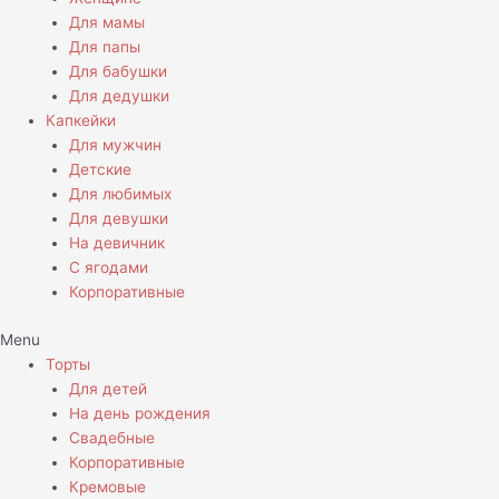
Для мамы
Для папы
Для бабушки
Для дедушки
Капкейки
Для мужчин
Детские
Для любимых
Для девушки
На девичник
С ягодами
Корпоративные
Menu
Торты
Для детей
На день рождения
Свадебные
Корпоративные
Кремовые