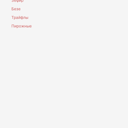
Зефир
Безе
Трайфлы
Пирожные