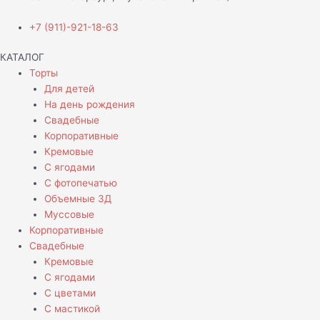
+7 (911)-921-18-63
КАТАЛОГ
Торты
Для детей
На день рождения
Свадебные
Корпоративные
Кремовые
С ягодами
С фотопечатью
Объемные 3Д
Муссовые
Корпоративные
Свадебные
Кремовые
С ягодами
С цветами
С мастикой