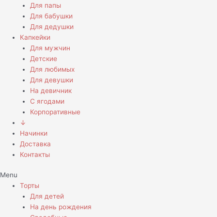
Для папы
Для бабушки
Для дедушки
Капкейки
Для мужчин
Детские
Для любимых
Для девушки
На девичник
С ягодами
Корпоративные
↓
Начинки
Доставка
Контакты
Menu
Торты
Для детей
На день рождения