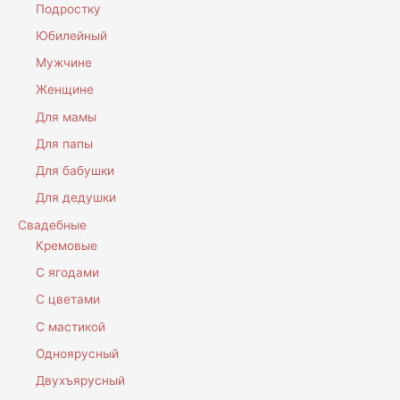
Подростку
Юбилейный
Мужчине
Женщине
Для мамы
Для папы
Для бабушки
Для дедушки
Свадебные
Кремовые
С ягодами
С цветами
С мастикой
Одноярусный
Двухъярусный