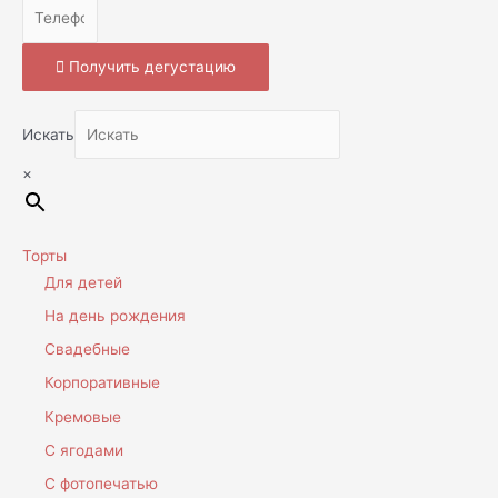
Получить дегустацию
Искать
×
Торты
Для детей
На день рождения
Свадебные
Корпоративные
Кремовые
С ягодами
С фотопечатью