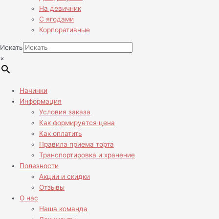
На девичник
С ягодами
Корпоративные
Искать
×
Начинки
Информация
Условия заказа
Как формируется цена
Как оплатить
Правила приема торта
Транспортировка и хранение
Полезности
Акции и скидки
Отзывы
О нас
Наша команда