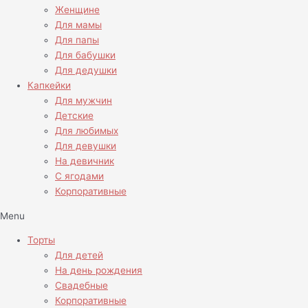
Женщине
Для мамы
Для папы
Для бабушки
Для дедушки
Капкейки
Для мужчин
Детские
Для любимых
Для девушки
На девичник
С ягодами
Корпоративные
Menu
Торты
Для детей
На день рождения
Свадебные
Корпоративные