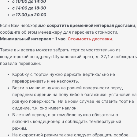
с 10:00 до 14:00
с 14:00 до 18:00
с 17:00 до 20:00
Если Вам необходимо
сократить временной интервал доставки
,
сообщите об этом менеджеру для пересчета стоимости.
Минимальный интервал – 1 час.
Стоимость доставки.
Также вы всегда можете забрать торт самостоятельно из
кондитерской по адресу: Шуваловский пр-кт, д. 37/1 и соблюдать
правила перевозки:
Коробку с тортом нужно держать вертикально не
переворачивать и не наклонять.
Везти в машине нужно на ровной поверхности перед
передним сидении на полу либо в багажнике, установив на
ровную поверхность. Ни в коем случае не ставить торт на
сидение, т.к. оно имеет наклон.
В летний период в автомобиле нужно обязательно
включить кондиционер и соблюдать температурный
режим.
На скоростной режим так же следует обращать особое