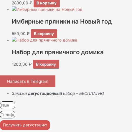
2800,00
₽
В корзину
Имбирные пряники на Новый год
550,00
₽
В корзину
Набор для пряничного домика
1200,00
₽
В корзину
Написать в Telegram
Закажи
дегустационный
набор – БЕСПЛАТНО
Получить дегустацию