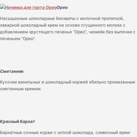
Орео
Насыщенные шоколадные бисквиты с молочной пропиткой,
заварной шоколадный крем на основе сгущенного молока с
добавлением хрустящего печенья “Орео”, чизкейк без выпечки с
печеньем “Орео”.
Сметанник
Кусочки ванильных и шоколадный коржей обильно промазанные
сметанным кремом.
Красный бархат
Бархатные сочные коржи с ноткой шоколада, сливочный крем-