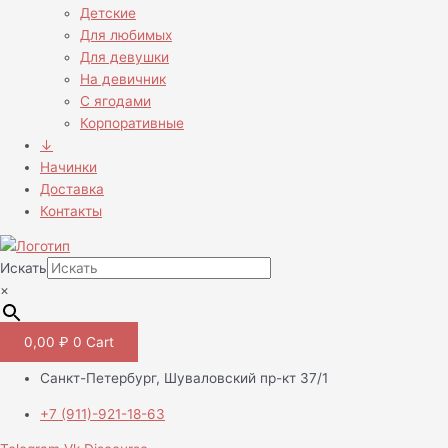
Детские
Для любимых
Для девушки
На девичник
С ягодами
Корпоративные
↓
Начинки
Доставка
Контакты
Искать
×
0,00
₽
0
Cart
Санкт-Петербург, Шуваловский пр-кт 37/1
+7 (911)-921-18-63