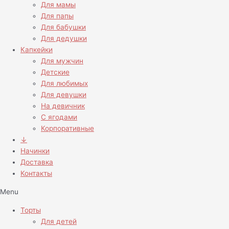
Для мамы
Для папы
Для бабушки
Для дедушки
Капкейки
Для мужчин
Детские
Для любимых
Для девушки
На девичник
С ягодами
Корпоративные
↓
Начинки
Доставка
Контакты
Menu
Торты
Для детей