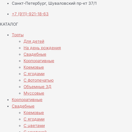
Санкт-Петербург, Шуваловский пр-кт 37/1
+7 (911)-921-18-63
КАТАЛОГ
Торты
Для детей
На день рождения
Свадебные
Корпоративные
Кремовые
С ягодами
С фотопечатью
Объемные 3Д
Муссовые
Корпоративные
Свадебные
Кремовые
С ягодами
С цветами