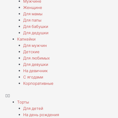
Мужчине
Женщине
Для мамы
Для папы
Для бабушки
Для дедушки
Капкейки
Для мужчин
Детские
Для любимых
Для девушки
На девичник
С ягодами
Корпоративные
Торты
Для детей
На день рождения