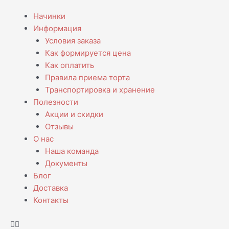
Перейти
Menu
Начинки
к
Информация
содержимому
Условия заказа
Как формируется цена
Как оплатить
Правила приема торта
Транспортировка и хранение
Полезности
Акции и скидки
Отзывы
О нас
Наша команда
Документы
Блог
Доставка
Контакты