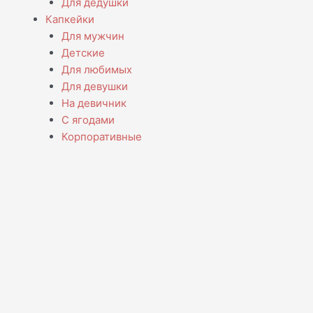
Для дедушки
Капкейки
Для мужчин
Детские
Для любимых
Для девушки
На девичник
С ягодами
Корпоративные