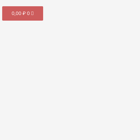
Cart
0,00
₽
0