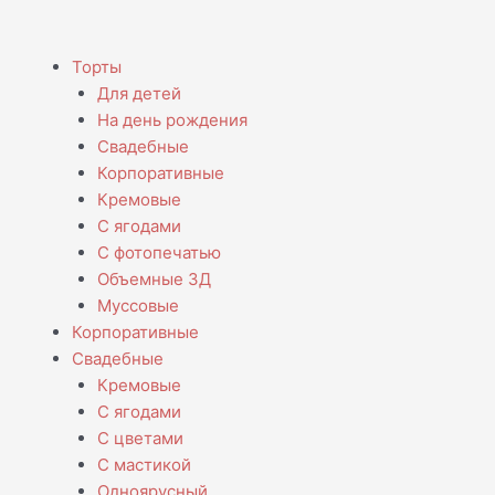
Menu
Торты
Для детей
На день рождения
Свадебные
Корпоративные
Кремовые
С ягодами
С фотопечатью
Объемные 3Д
Муссовые
Корпоративные
Свадебные
Кремовые
С ягодами
С цветами
С мастикой
Одноярусный