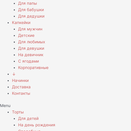
Для папы
Для бабушки
Для дедушки
Капкейки
Для мужчин
Детские
Для любимых
Для девушки
На девичник
С ягодами
Корпоративные
↓
Начинки
Доставка
Контакты
Menu
Торты
Для детей
На день рождения