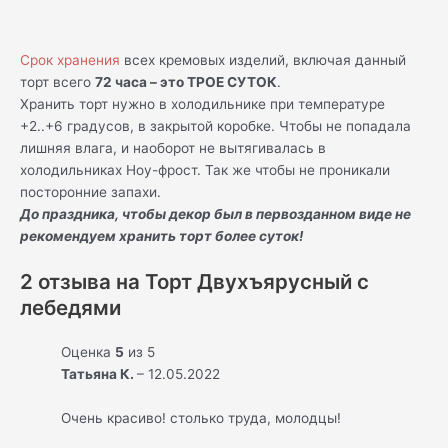
Срок хранения
всех кремовых изделий, включая данный
торт всего
72 часа – это ТРОЕ СУТОК
.
Хранить торт нужно в холодильнике при температуре
+2..+6 градусов, в закрытой коробке. Чтобы не попадала
лишняя влага, и наоборот не вытягивалась в
холодильниках Ноу-фрост. Так же чтобы не проникали
посторонние запахи.
До праздника, чтобы декор был в первозданном виде не
рекомендуем хранить торт более суток!
2 отзыва на
Торт Двухъярусный с
лебедями
Оценка
5
из 5
Татьяна К.
–
12.05.2022
Очень красиво! столько труда, молодцы!