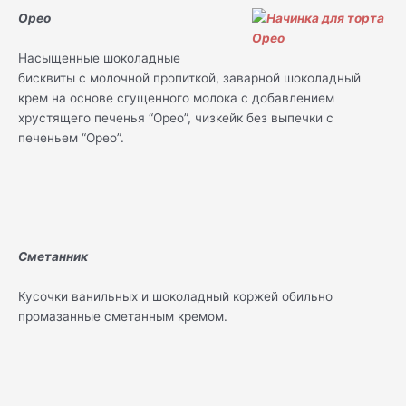
Орео
Насыщенные шоколадные
бисквиты с молочной пропиткой, заварной шоколадный
крем на основе сгущенного молока с добавлением
хрустящего печенья “Орео”, чизкейк без выпечки с
печеньем “Орео”.
Сметанник
Кусочки ванильных и шоколадный коржей обильно
промазанные сметанным кремом.