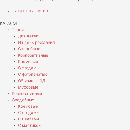
+7 (911)-921-18-63
КАТАЛОГ
Торты
Для детей
На день рождения
Свадебные
Корпоративные
Кремовые
С ягодами
С фотопечатью
Объемные 3Д
Муссовые
Корпоративные
Свадебные
Кремовые
С ягодами
С цветами
С мастикой