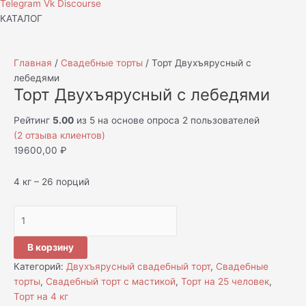
Telegram
Vk
Discourse
КАТАЛОГ
Главная
/
Свадебные торты
/ Торт Двухъярусный с
лебедями
Торт Двухъярусный с лебедями
Рейтинг
5.00
из 5 на основе опроса
2
пользователей
(
2
отзыва клиентов)
19600,00
₽
4 кг – 26 порций
В корзину
Категорий:
Двухъярусный свадебный торт
,
Свадебные
торты
,
Свадебный торт с мастикой
,
Торт на 25 человек
,
Торт на 4 кг