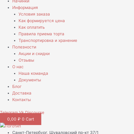
Начинки
Информация
Условия заказа
Как формируется цена
Как оплатить
Правила приема торта
Транспортировка и хранение
Полезности
Акции и скидки
Отзывы
О нас
Наша команда
Документы
Блог
Доставка
Контакты
Telegram
Vk
Discourse
0,00
₽
0
Cart
Санкт-Петербург, Шуваловский пр-кт 37/1