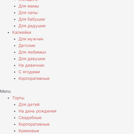
Для мамы
Для папы
Для бабушки
Для дедушки
Капкейки
Для мужчин
Детские
Для любимых
Для девушки
На девичник
С ягодами
Корпоративные
Menu
Торты
Для детей
На день рождения
Свадебные
Корпоративные
Кремовые