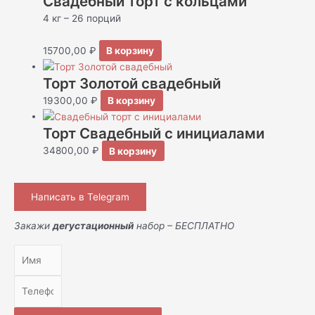
Свадебный торт с кольцами
4 кг – 26 порций
15700,00
₽
В корзину
Торт Золотой свадебный
19300,00
₽
В корзину
Торт Свадебный с инициалами
34800,00
₽
В корзину
Написать в Telegram
Закажи
дегустационный
набор – БЕСПЛАТНО