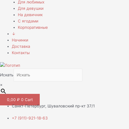
Для любимых
Для девушки
На девичник
С ягодами
Корпоративные
↓
Начинки
Доставка
Контакты
Искать
×
0,00
₽
0
Cart
Санкт-Петербург, Шуваловский пр-кт 37/1
+7 (911)-921-18-63