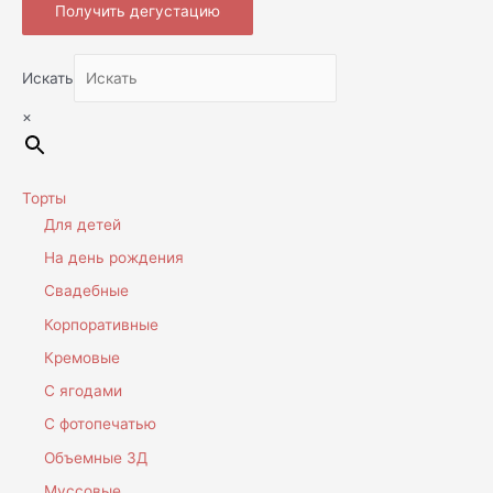
Получить дегустацию
Искать
×
Торты
Для детей
На день рождения
Свадебные
Корпоративные
Кремовые
С ягодами
С фотопечатью
Объемные 3Д
Муссовые