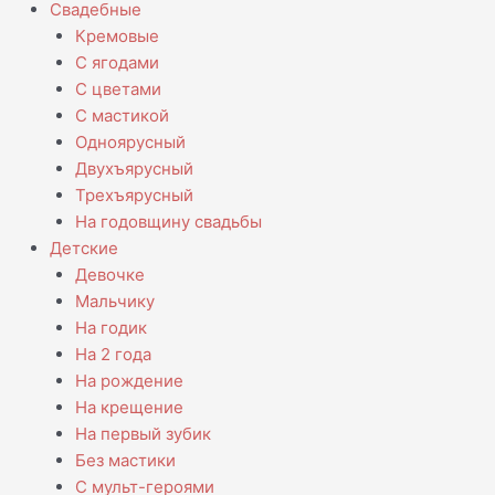
Свадебные
Кремовые
С ягодами
С цветами
С мастикой
Одноярусный
Двухъярусный
Трехъярусный
На годовщину свадьбы
Детские
Девочке
Мальчику
На годик
На 2 года
На рождение
На крещение
На первый зубик
Без мастики
С мульт-героями