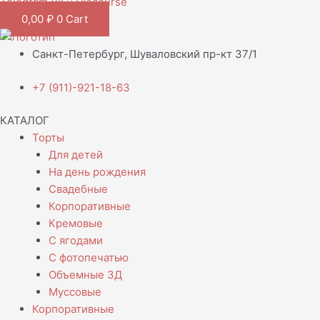
Telegram
Vk
Discourse
0,00
₽
0
Cart
Санкт-Петербург, Шуваловский пр-кт 37/1
+7 (911)-921-18-63
КАТАЛОГ
Торты
Для детей
На день рождения
Свадебные
Корпоративные
Кремовые
С ягодами
С фотопечатью
Объемные 3Д
Муссовые
Корпоративные