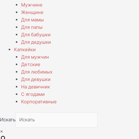
Мужчине
Женщине
Для мамы
Для папы
Для бабушки
Для дедушки
Капкейки
Для мужчин
Детские
Для любимых
Для девушки
На девичник
С ягодами
Корпоративные
Искать
×