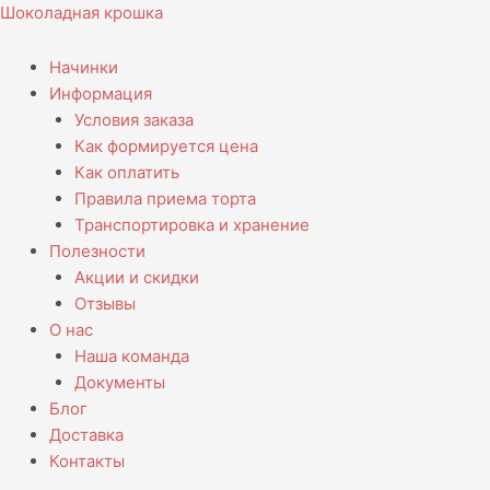
Перейти
Шоколадная крошка
к
содержимому
Начинки
Информация
Условия заказа
Как формируется цена
Как оплатить
Правила приема торта
Транспортировка и хранение
Полезности
Акции и скидки
Отзывы
О нас
Наша команда
Документы
Блог
Доставка
Контакты