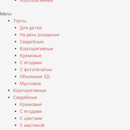
Корпоративные
Menu
Торты
Для детей
На день рождения
Свадебные
Корпоративные
Кремовые
С ягодами
С фотопечатью
Объемные 3Д
Муссовые
Корпоративные
Свадебные
Кремовые
С ягодами
С цветами
С мастикой