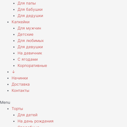
Для папы
Для бабушки
Для дедушки
Капкейки
Для мужчин
Детские
Для любимых
Для девушки
На девичник
С ягодами
Корпоративные
↓
Начинки
Доставка
Контакты
Menu
Торты
Для детей
На день рождения