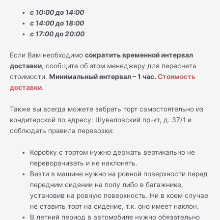
с 10:00 до 14:00
с 14:00 до 18:00
с 17:00 до 20:00
Если Вам необходимо
сократить временной интервал
доставки
, сообщите об этом менеджеру для пересчета
стоимости.
Минимальный интервал – 1 час.
Стоимость
доставки.
Также вы всегда можете забрать торт самостоятельно из
кондитерской по адресу: Шуваловский пр-кт, д. 37/1 и
соблюдать правила перевозки:
Коробку с тортом нужно держать вертикально не
переворачивать и не наклонять.
Везти в машине нужно на ровной поверхности перед
передним сидении на полу либо в багажнике,
установив на ровную поверхность. Ни в коем случае
не ставить торт на сидение, т.к. оно имеет наклон.
В летний период в автомобиле нужно обязательно