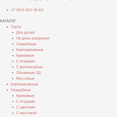
+7 (911)-921-18-63
КАТАЛОГ
Торты
Для детей
На день рождения
Свадебные
Корпоративные
Кремовые
С ягодами
С фотопечатью
Объемные 3Д
Муссовые
Корпоративные
Свадебные
Кремовые
С ягодами
С цветами
С мастикой