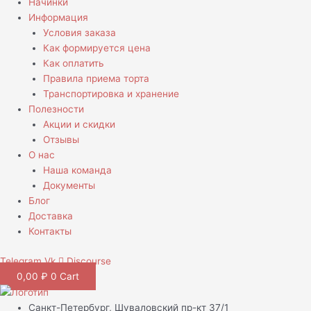
Начинки
Информация
Условия заказа
Как формируется цена
Как оплатить
Правила приема торта
Транспортировка и хранение
Полезности
Акции и скидки
Отзывы
О нас
Наша команда
Документы
Блог
Доставка
Контакты
Telegram
Vk
Discourse
0,00
₽
0
Cart
Санкт-Петербург, Шуваловский пр-кт 37/1