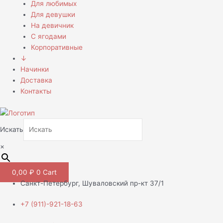
Для любимых
Для девушки
На девичник
С ягодами
Корпоративные
↓
Начинки
Доставка
Контакты
Искать
×
0,00
₽
0
Cart
Санкт-Петербург, Шуваловский пр-кт 37/1
+7 (911)-921-18-63