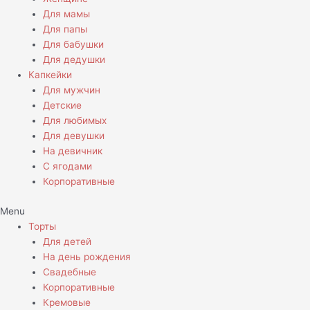
Для мамы
Для папы
Для бабушки
Для дедушки
Капкейки
Для мужчин
Детские
Для любимых
Для девушки
На девичник
С ягодами
Корпоративные
Menu
Торты
Для детей
На день рождения
Свадебные
Корпоративные
Кремовые