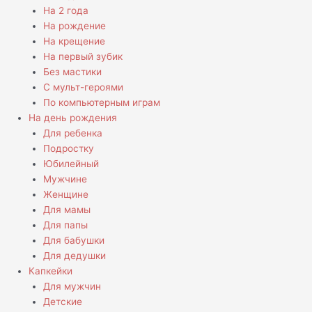
На 2 года
На рождение
На крещение
На первый зубик
Без мастики
С мульт-героями
По компьютерным играм
На день рождения
Для ребенка
Подростку
Юбилейный
Мужчине
Женщине
Для мамы
Для папы
Для бабушки
Для дедушки
Капкейки
Для мужчин
Детские