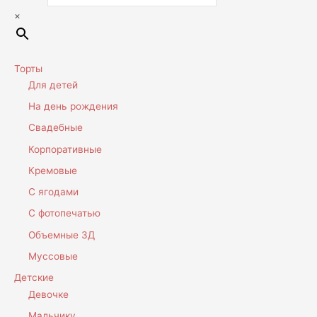
×
Торты
Для детей
На день рождения
Свадебные
Корпоративные
Кремовые
С ягодами
С фотопечатью
Объемные 3Д
Муссовые
Детские
Девочке
Мальчику