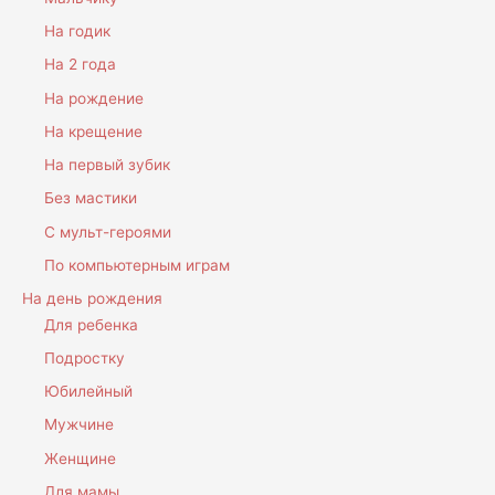
На годик
На 2 года
На рождение
На крещение
На первый зубик
Без мастики
С мульт-героями
По компьютерным играм
На день рождения
Для ребенка
Подростку
Юбилейный
Мужчине
Женщине
Для мамы