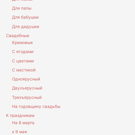
Для папы
Для бабушки
Для дедушки
Свадебные
Кремовые
С ягодами
С цветами
С мастикой
Одноярусный
Двухъярусный
Трехъярусный
На годовщину свадьбы
К праздникам
На 8 марта
к 9 мая