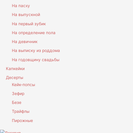
На пасху
На выпускной
На первый зубик
На определение пола
На девичник
На выписку из роддома
На годовщину свадьбы
Капкейки
Десерты
Кейк-попсы
Зефир
Безе
Трайфлы
Пирожные