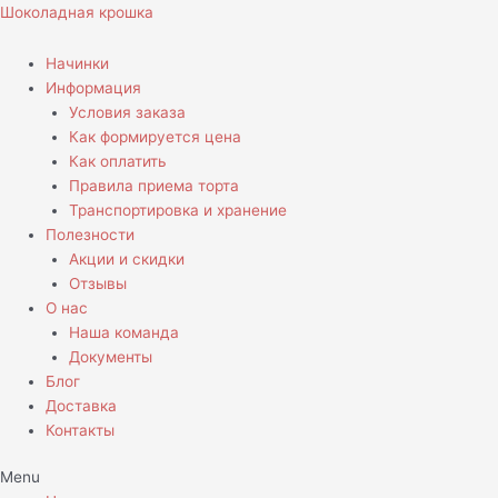
Перейти
Шоколадная крошка
к
содержимому
Начинки
Информация
Условия заказа
Как формируется цена
Как оплатить
Правила приема торта
Транспортировка и хранение
Полезности
Акции и скидки
Отзывы
О нас
Наша команда
Документы
Блог
Доставка
Контакты
Menu