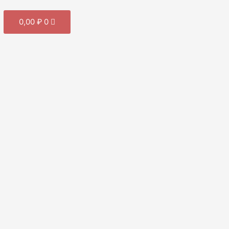
Cart
0,00
₽
0