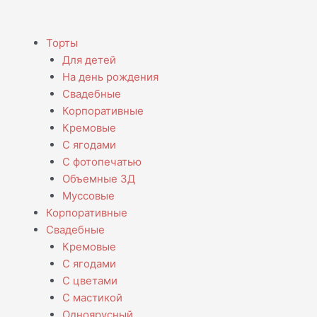
Menu
Торты
Для детей
На день рождения
Свадебные
Корпоративные
Кремовые
С ягодами
С фотопечатью
Объемные 3Д
Муссовые
Корпоративные
Свадебные
Кремовые
С ягодами
С цветами
С мастикой
Одноярусный