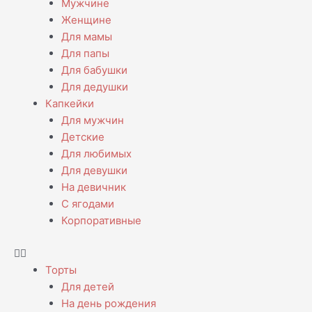
Мужчине
Женщине
Для мамы
Для папы
Для бабушки
Для дедушки
Капкейки
Для мужчин
Детские
Для любимых
Для девушки
На девичник
С ягодами
Корпоративные
Торты
Для детей
На день рождения