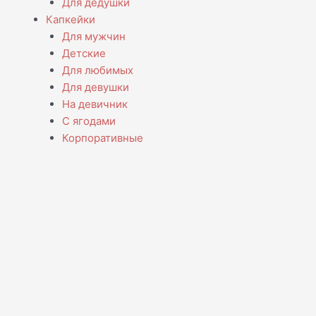
Для дедушки
Капкейки
Для мужчин
Детские
Для любимых
Для девушки
На девичник
С ягодами
Корпоративные