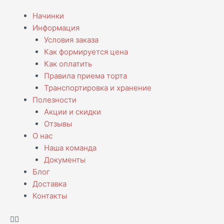
Перейти
Menu
Начинки
к
Информация
содержимому
Условия заказа
Как формируется цена
Как оплатить
Правила приема торта
Транспортировка и хранение
Полезности
Акции и скидки
Отзывы
О нас
Наша команда
Документы
Блог
Доставка
Контакты