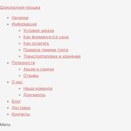
Перейти
Шоколадная крошка
к
содержимому
Начинки
Информация
Условия заказа
Как формируется цена
Как оплатить
Правила приема торта
Транспортировка и хранение
Полезности
Акции и скидки
Отзывы
О нас
Наша команда
Документы
Блог
Доставка
Контакты
Menu