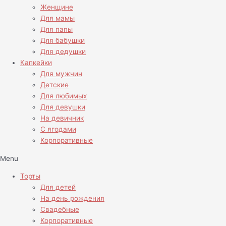
Женщине
Для мамы
Для папы
Для бабушки
Для дедушки
Капкейки
Для мужчин
Детские
Для любимых
Для девушки
На девичник
С ягодами
Корпоративные
Menu
Торты
Для детей
На день рождения
Свадебные
Корпоративные