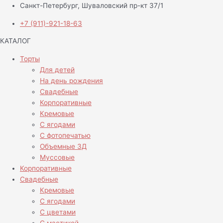
Санкт-Петербург, Шуваловский пр-кт 37/1
+7 (911)-921-18-63
КАТАЛОГ
Торты
Для детей
На день рождения
Свадебные
Корпоративные
Кремовые
С ягодами
С фотопечатью
Объемные 3Д
Муссовые
Корпоративные
Свадебные
Кремовые
С ягодами
С цветами