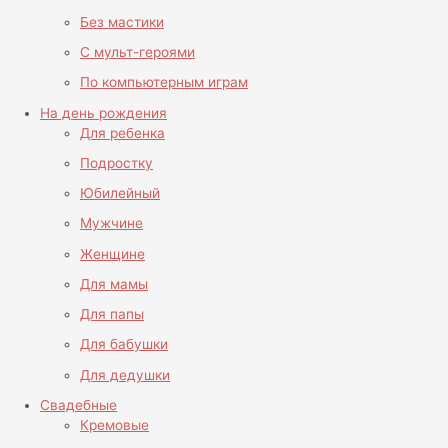
Без мастики
С мульт-героями
По компьютерным играм
На день рождения
Для ребенка
Подростку
Юбилейный
Мужчине
Женщине
Для мамы
Для папы
Для бабушки
Для дедушки
Свадебные
Кремовые