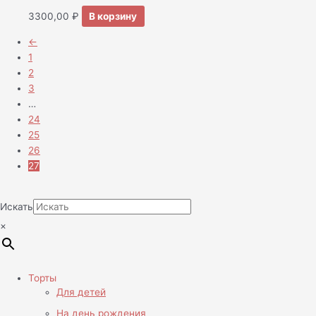
3300,00
₽
В корзину
←
1
2
3
…
24
25
26
27
Искать
×
Торты
Для детей
На день рождения