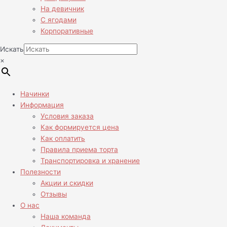
На девичник
С ягодами
Корпоративные
Искать
×
Начинки
Информация
Условия заказа
Как формируется цена
Как оплатить
Правила приема торта
Транспортировка и хранение
Полезности
Акции и скидки
Отзывы
О нас
Наша команда