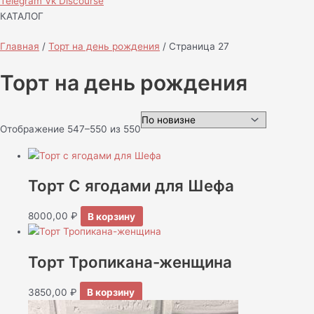
Telegram
Vk
Discourse
КАТАЛОГ
Главная
/
Торт на день рождения
/ Страница 27
Торт на день рождения
Отображение 547–550 из 550
Торт С ягодами для Шефа
8000,00
₽
В корзину
Торт Тропикана-женщина
3850,00
₽
В корзину