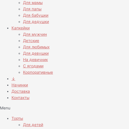
Для мамы
Для папы
Для бабушки
Для дедушки
Капкейки
Для мужчин
Детские
Для любимых
Для девушки
На девичник
С ягодами
Корпоративные
↓
Начинки
Доставка
Контакты
Menu
Торты
Для детей