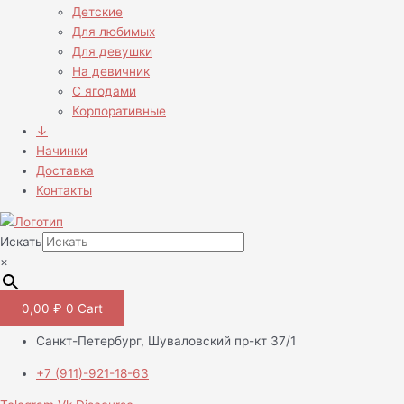
Детские
Для любимых
Для девушки
На девичник
С ягодами
Корпоративные
↓
Начинки
Доставка
Контакты
Искать
×
0,00
₽
0
Cart
Санкт-Петербург, Шуваловский пр-кт 37/1
+7 (911)-921-18-63