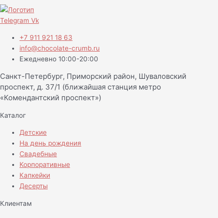
Telegram
Vk
+7 911 921 18 63
info@chocolate-crumb.ru
Ежедневно 10:00-20:00
Санкт-Петербург, Приморский район, Шуваловский
проспект, д. 37/1 (ближайшая станция метро
«Комендантский проспект»)
Каталог
Детские
На день рождения
Свадебные
Корпоративные
Капкейки
Десерты
Клиентам