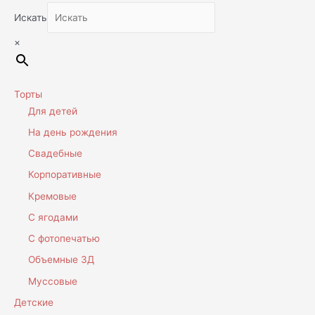
Искать
×
Торты
Для детей
На день рождения
Свадебные
Корпоративные
Кремовые
С ягодами
С фотопечатью
Объемные 3Д
Муссовые
Детские