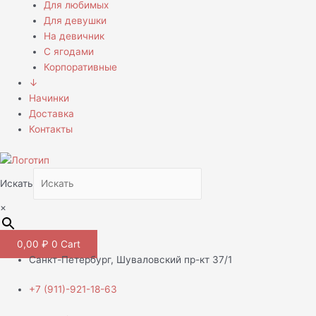
Для любимых
Для девушки
На девичник
С ягодами
Корпоративные
↓
Начинки
Доставка
Контакты
Искать
×
0,00
₽
0
Cart
Санкт-Петербург, Шуваловский пр-кт 37/1
+7 (911)-921-18-63