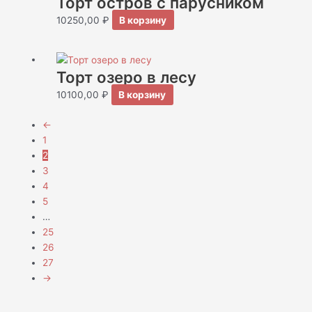
Торт остров с парусником
10250,00
₽
В корзину
Торт озеро в лесу
10100,00
₽
В корзину
←
1
2
3
4
5
…
25
26
27
→