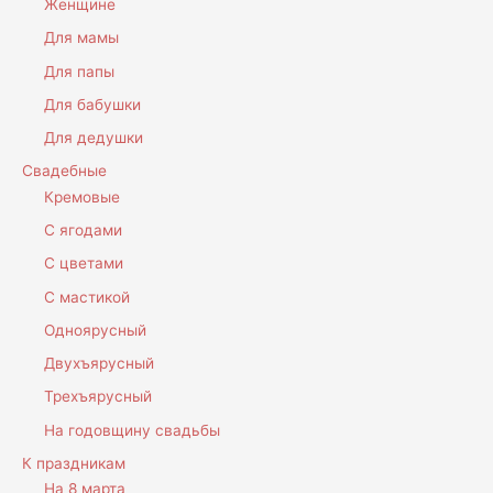
Женщине
Для мамы
Для папы
Для бабушки
Для дедушки
Свадебные
Кремовые
С ягодами
С цветами
С мастикой
Одноярусный
Двухъярусный
Трехъярусный
На годовщину свадьбы
К праздникам
На 8 марта