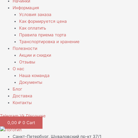
Начинки
Информация
Условия заказа
Как формируется цена
Как оплатить
Правила приема торта
Транспортировка и хранение
Полезности
Акции и скидки
Отзывы
О нас
Наша команда
Документы
Блог
Доставка
Контакты
Telegram
Vk
Discourse
0,00
₽
0
Cart
Санкт-Петербург, Шуваловский пр-кт 37/1