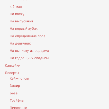
к 9 мая
На пасху
На выпускной
На первый зубик
На определение пола
На девичник
На выписку из роддома
На годовщину свадьбы
Капкейки
Десерты
Кейк-попсы
Зефир
Безе
Трайфлы
Пирожные