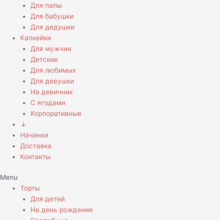
Для папы
Для бабушки
Для дедушки
Капкейки
Для мужчин
Детские
Для любимых
Для девушки
На девичник
С ягодами
Корпоративные
↓
Начинки
Доставка
Контакты
Menu
Торты
Для детей
На день рождения