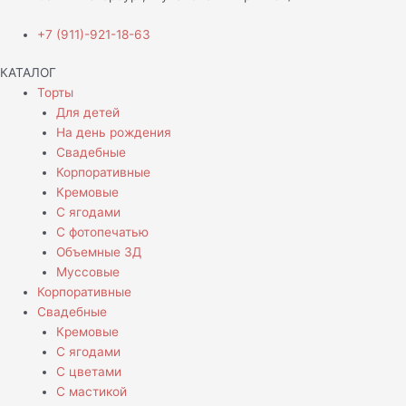
+7 (911)-921-18-63
КАТАЛОГ
Торты
Для детей
На день рождения
Свадебные
Корпоративные
Кремовые
С ягодами
С фотопечатью
Объемные 3Д
Муссовые
Корпоративные
Свадебные
Кремовые
С ягодами
С цветами
С мастикой