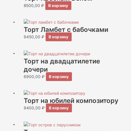
8500,00
₽
В корзину
Торт Ламбет с бабочками
9450,00
₽
В корзину
Торт на двадцатилетие
дочери
6900,00
₽
В корзину
Торт на юбилей композитору
9400,00
₽
В корзину