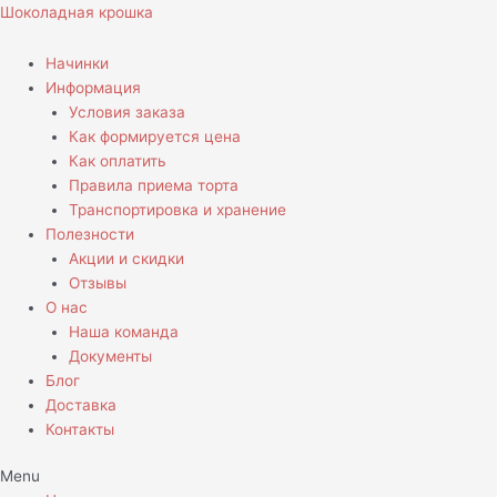
Перейти
Шоколадная крошка
к
содержимому
Начинки
Информация
Условия заказа
Как формируется цена
Как оплатить
Правила приема торта
Транспортировка и хранение
Полезности
Акции и скидки
Отзывы
О нас
Наша команда
Документы
Блог
Доставка
Контакты
Menu