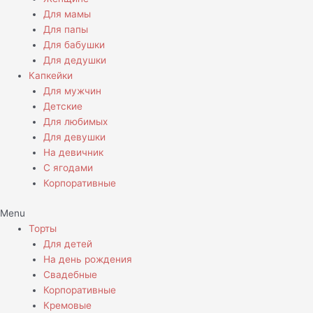
Для мамы
Для папы
Для бабушки
Для дедушки
Капкейки
Для мужчин
Детские
Для любимых
Для девушки
На девичник
С ягодами
Корпоративные
Menu
Торты
Для детей
На день рождения
Свадебные
Корпоративные
Кремовые