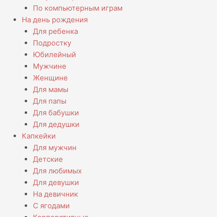
По компьютерным играм
На день рождения
Для ребенка
Подростку
Юбилейный
Мужчине
Женщине
Для мамы
Для папы
Для бабушки
Для дедушки
Капкейки
Для мужчин
Детские
Для любимых
Для девушки
На девичник
С ягодами