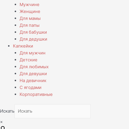
Мужчине
Женщине
Для мамы
Для папы
Для бабушки
Для дедушки
Капкейки
Для мужчин
Детские
Для любимых
Для девушки
На девичник
С ягодами
Корпоративные
Искать
×