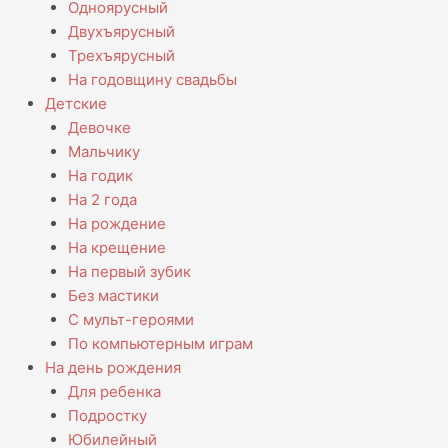
Одноярусный
Двухъярусный
Трехъярусный
На годовщину свадьбы
Детские
Девочке
Мальчику
На годик
На 2 года
На рождение
На крещение
На первый зубик
Без мастики
С мульт-героями
По компьютерным играм
На день рождения
Для ребенка
Подростку
Юбилейный