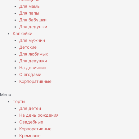
Для мамы
Для папы
Для бабушки
Для дедушки
Капкейки
Для мужчин
Детские
Для любимых
Для девушки
На девичник
С ягодами
Корпоративные
Menu
Торты
Для детей
На день рождения
Свадебные
Корпоративные
Кремовые