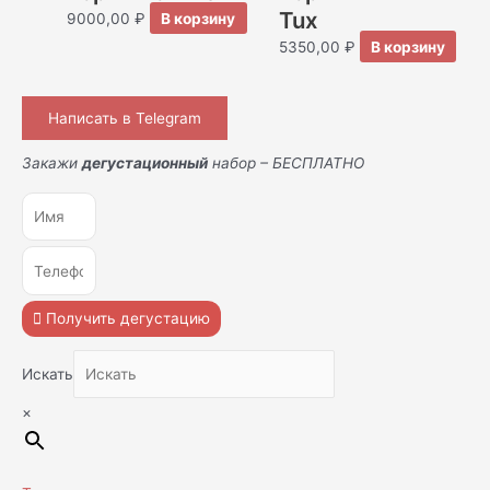
Tux
9000,00
₽
В корзину
5350,00
₽
В корзину
Написать в Telegram
Закажи
дегустационный
набор – БЕСПЛАТНО
Получить дегустацию
Искать
×