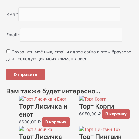
Имя
*
Email
*
Сохранить моё имя, email и адрес сайта в этом браузере
для последующих моих комментариев.
Вам также будет интересно…
Торт Лисичка и
Торт Корги
енот
6950,00
₽
В корзину
8600,00
₽
В корзину
Торт Лисичка
Торт Пингвин