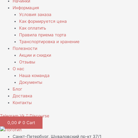
Начинки
Информация
Условия заказа
Как формируется цена
Как оплатить
Правила приема торта
Транспортировка и хранение
Полезности
Акции и скидки
Отзывы
О нас
Наша команда
Документы
Блог
Доставка
Контакты
Telegram
Vk
Discourse
0,00
₽
0
Cart
Санкт-Петербург, Шуваловский пр-кт 37/1