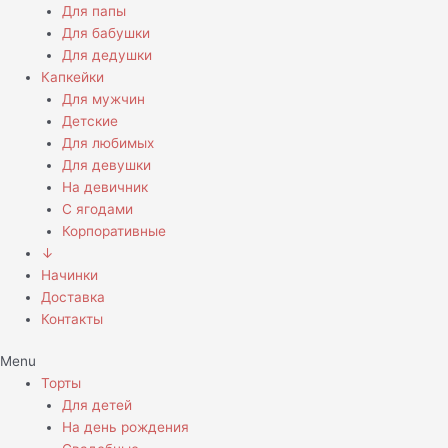
Для папы
Для бабушки
Для дедушки
Капкейки
Для мужчин
Детские
Для любимых
Для девушки
На девичник
С ягодами
Корпоративные
↓
Начинки
Доставка
Контакты
Menu
Торты
Для детей
На день рождения