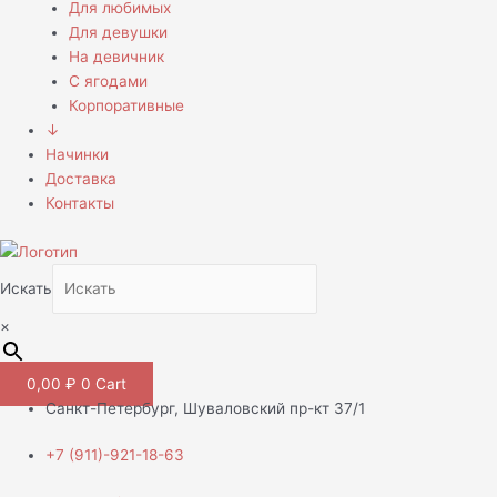
Для любимых
Для девушки
На девичник
С ягодами
Корпоративные
↓
Начинки
Доставка
Контакты
Искать
×
0,00
₽
0
Cart
Санкт-Петербург, Шуваловский пр-кт 37/1
+7 (911)-921-18-63