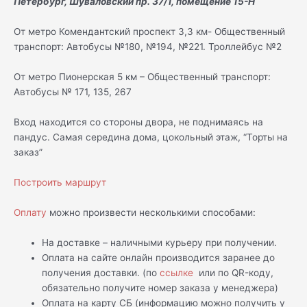
Петербург, Шуваловский пр. 37/1, помещение 15-Н
От метро Комендантский проспект 3,3 км- Общественный
транспорт: Автобусы №180, №194, №221. Троллейбус №2
От метро Пионерская 5 км – Общественный транспорт:
Автобусы № 171, 135, 267
Вход находится со стороны двора, не поднимаясь на
пандус. Самая середина дома, цокольный этаж, “Торты на
заказ”
Построить маршрут
Оплату
можно произвести несколькими способами:
На доставке – наличными курьеру при получении.
Оплата на сайте онлайн производится заранее до
получения доставки. (по
ссылке
или по QR-коду,
обязательно получите номер заказа у менеджера)
Оплата на карту СБ (информацию можно получить у