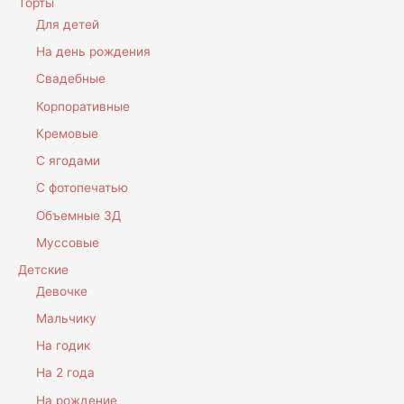
Торты
Для детей
На день рождения
Свадебные
Корпоративные
Кремовые
С ягодами
С фотопечатью
Объемные 3Д
Муссовые
Детские
Девочке
Мальчику
На годик
На 2 года
На рождение