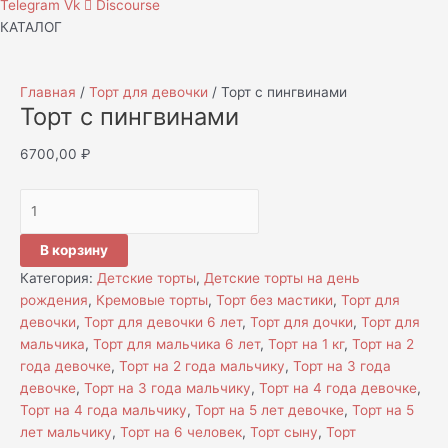
Telegram
Vk
Discourse
КАТАЛОГ
Главная
/
Торт для девочки
/ Торт с пингвинами
Торт с пингвинами
6700,00
₽
В корзину
Категория:
Детские торты
,
Детские торты на день
рождения
,
Кремовые торты
,
Торт без мастики
,
Торт для
девочки
,
Торт для девочки 6 лет
,
Торт для дочки
,
Торт для
мальчика
,
Торт для мальчика 6 лет
,
Торт на 1 кг
,
Торт на 2
года девочке
,
Торт на 2 года мальчику
,
Торт на 3 года
девочке
,
Торт на 3 года мальчику
,
Торт на 4 года девочке
,
Торт на 4 года мальчику
,
Торт на 5 лет девочке
,
Торт на 5
лет мальчику
,
Торт на 6 человек
,
Торт сыну
,
Торт