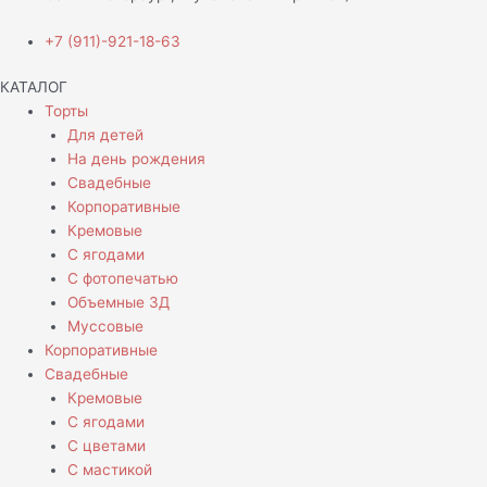
+7 (911)-921-18-63
КАТАЛОГ
Торты
Для детей
На день рождения
Свадебные
Корпоративные
Кремовые
С ягодами
С фотопечатью
Объемные 3Д
Муссовые
Корпоративные
Свадебные
Кремовые
С ягодами
С цветами
С мастикой