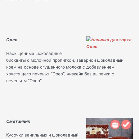
Орео
Насыщенные шоколадные
бисквиты с молочной пропиткой, заварной шоколадный
крем на основе сгущенного молока с добавлением
хрустящего печенья “Орео”, чизкейк без выпечки с
печеньем “Орео”.
Сметанник
Кусочки ванильных и шоколадный