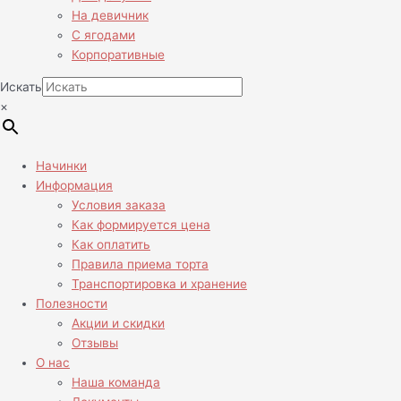
На девичник
С ягодами
Корпоративные
Искать
×
Начинки
Информация
Условия заказа
Как формируется цена
Как оплатить
Правила приема торта
Транспортировка и хранение
Полезности
Акции и скидки
Отзывы
О нас
Наша команда