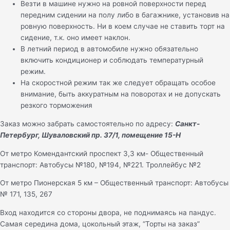
Везти в машине нужно на ровной поверхности перед
передним сидении на полу либо в багажнике, установив на
ровную поверхность. Ни в коем случае не ставить торт на
сидение, т.к. оно имеет наклон.
В летний период в автомобиле нужно обязательно
включить кондиционер и соблюдать температурный
режим.
На скоростной режим так же следует обращать особое
внимание, быть аккуратным на поворотах и не допускать
резкого торможения
Заказ можно забрать самостоятельно по адресу:
Санкт-
Петербург, Шуваловский пр. 37/1, помещение 15-Н
От метро Комендантский проспект 3,3 км- Общественный
транспорт: Автобусы №180, №194, №221. Троллейбус №2
От метро Пионерская 5 км – Общественный транспорт: Автобусы
№ 171, 135, 267
Вход находится со стороны двора, не поднимаясь на пандус.
Самая середина дома, цокольный этаж, “Торты на заказ”