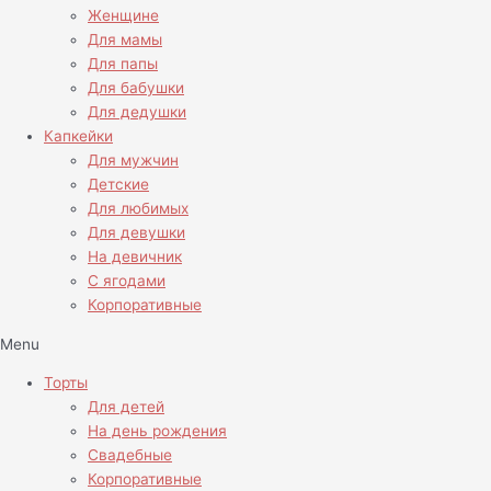
Женщине
Для мамы
Для папы
Для бабушки
Для дедушки
Капкейки
Для мужчин
Детские
Для любимых
Для девушки
На девичник
С ягодами
Корпоративные
Menu
Торты
Для детей
На день рождения
Свадебные
Корпоративные