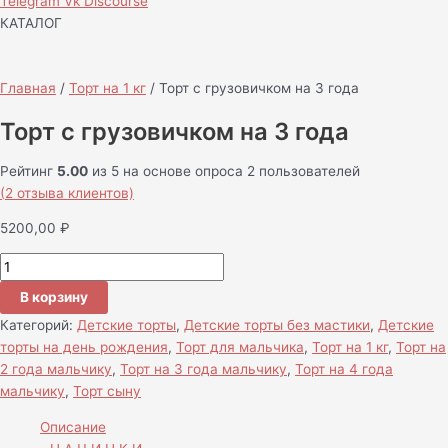
Telegram
Vk
Discourse
КАТАЛОГ
Главная
/
Торт на 1 кг
/ Торт c грузовичком на 3 года
Торт c грузовичком на 3 года
Рейтинг
5.00
из 5 на основе опроса
2
пользователей
(
2
отзыва клиентов)
5200,00
₽
В корзину
Категорий:
Детские торты
,
Детские торты без мастики
,
Детские
торты на день рождения
,
Торт для мальчика
,
Торт на 1 кг
,
Торт на
2 года мальчику
,
Торт на 3 года мальчику
,
Торт на 4 года
мальчику
,
Торт сыну
Описание