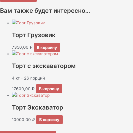
Вам также будет интересно…
Торт Грузовик
7350,00
₽
В корзину
Торт с экскаватором
4 кг – 26 порций
17600,00
₽
В корзину
Торт Экскаватор
10000,00
₽
В корзину