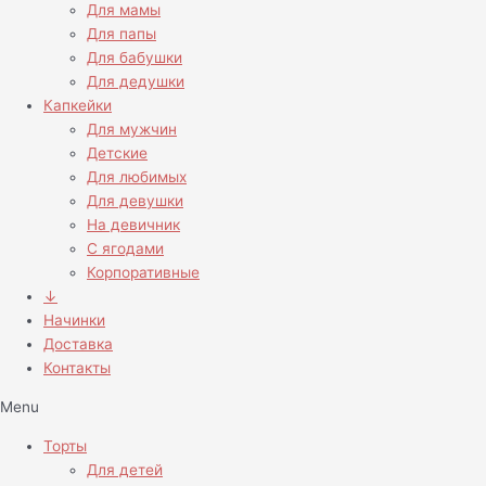
Для мамы
Для папы
Для бабушки
Для дедушки
Капкейки
Для мужчин
Детские
Для любимых
Для девушки
На девичник
С ягодами
Корпоративные
↓
Начинки
Доставка
Контакты
Menu
Торты
Для детей