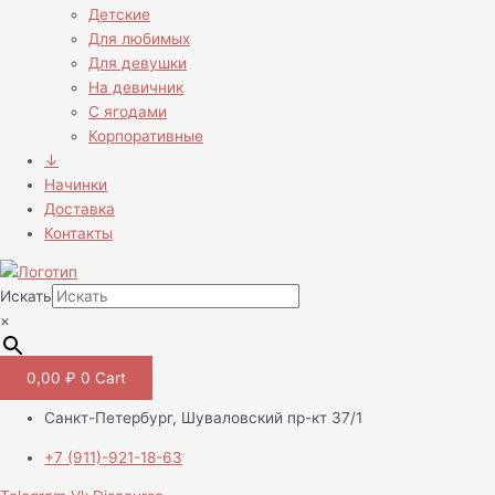
Детские
Для любимых
Для девушки
На девичник
С ягодами
Корпоративные
↓
Начинки
Доставка
Контакты
Искать
×
0,00
₽
0
Cart
Санкт-Петербург, Шуваловский пр-кт 37/1
+7 (911)-921-18-63