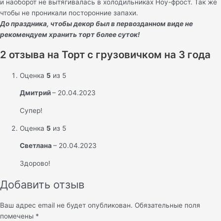
и наоборот не вытягивалась в холодильниках Ноу-фрост. Так же
чтобы не проникали посторонние запахи.
До праздника, чтобы декор был в первозданном виде не
рекомендуем хранить торт более суток!
2 отзыва на
Торт c грузовичком на 3 года
Оценка
5
из 5
Дмитрий
–
20.04.2023
Супер!
Оценка
5
из 5
Светлана
–
20.04.2023
Здорово!
Добавить отзыв
Ваш адрес email не будет опубликован.
Обязательные поля
помечены
*