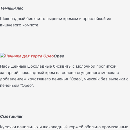
Темный лес
Шоколадный бисквит с сырным кремом и прослойкой из
вишневого компоте.
Орео
Насыщенные шоколадные бисквиты с молочной пропиткой,
заварной шоколадный крем на основе сгущенного молока с
добавлением хрустящего печенья “Орео”, чизкейк без выпечки с
печеньем “Орео”.
Сметанник
Кусочки ванильных и шоколадный коржей обильно промазанные