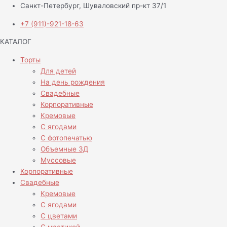
Санкт-Петербург, Шуваловский пр-кт 37/1
+7 (911)-921-18-63
КАТАЛОГ
Торты
Для детей
На день рождения
Свадебные
Корпоративные
Кремовые
С ягодами
С фотопечатью
Объемные 3Д
Муссовые
Корпоративные
Свадебные
Кремовые
С ягодами
С цветами