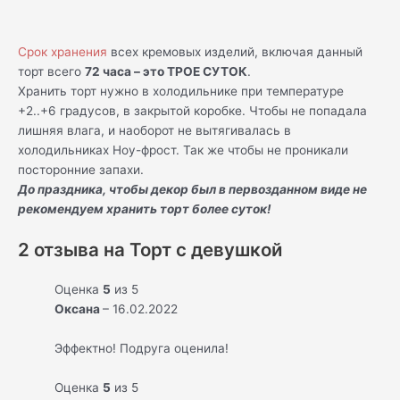
Срок хранения
всех кремовых изделий, включая данный
торт всего
72 часа – это ТРОЕ СУТОК
.
Хранить торт нужно в холодильнике при температуре
+2..+6 градусов, в закрытой коробке. Чтобы не попадала
лишняя влага, и наоборот не вытягивалась в
холодильниках Ноу-фрост. Так же чтобы не проникали
посторонние запахи.
До праздника, чтобы декор был в первозданном виде не
рекомендуем хранить торт более суток!
2 отзыва на
Торт с девушкой
Оценка
5
из 5
Оксана
–
16.02.2022
Эффектно! Подруга оценила!
Оценка
5
из 5