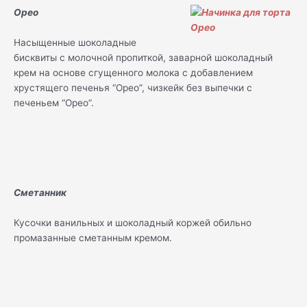
Орео
Насыщенные шоколадные
бисквиты с молочной пропиткой, заварной шоколадный
крем на основе сгущенного молока с добавлением
хрустящего печенья “Орео”, чизкейк без выпечки с
печеньем “Орео”.
Сметанник
Кусочки ванильных и шоколадный коржей обильно
промазанные сметанным кремом.