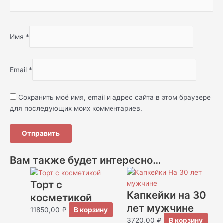
Имя
*
Email
*
Сохранить моё имя, email и адрес сайта в этом браузере
для последующих моих комментариев.
Вам также будет интересно…
Торт с
Капкейки на 30
косметикой
лет мужчине
11850,00
₽
В корзину
3720,00
₽
В корзину