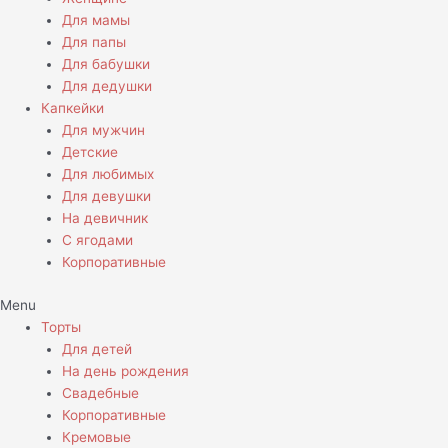
Для мамы
Для папы
Для бабушки
Для дедушки
Капкейки
Для мужчин
Детские
Для любимых
Для девушки
На девичник
С ягодами
Корпоративные
Menu
Торты
Для детей
На день рождения
Свадебные
Корпоративные
Кремовые