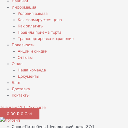
Начинки
Информация
Условия заказа
Как формируется цена
Как оплатить
Правила приема торта
Транспортировка и хранение
Полезности
Акции и скидки
Отзывы
О нас
Наша команда
Документы
Блог
Доставка
Контакты
Telegram
Vk
Discourse
0,00
₽
0
Cart
Санкт-Петербург, Шуваловский пр-кт 37/1