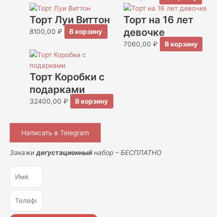
Торт Луи Виттон
Торт на 16 лет
девочке
8100,00
₽
В корзину
7060,00
₽
В корзину
Торт Коробки с
подарками
32400,00
₽
В корзину
Написать в Telegram
Закажи
дегустационный
набор – БЕСПЛАТНО