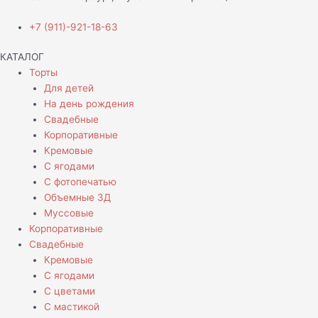
+7 (911)-921-18-63
КАТАЛОГ
Торты
Для детей
На день рождения
Свадебные
Корпоративные
Кремовые
С ягодами
С фотопечатью
Объемные 3Д
Муссовые
Корпоративные
Свадебные
Кремовые
С ягодами
С цветами
С мастикой