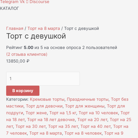
Telegram
Vk
Discourse
КАТАЛОГ
Главная
/
Торт на 8 марта
/ Торт с девушкой
Торт с девушкой
Рейтинг
5.00
из 5 на основе опроса
2
пользователей
(
2
отзыва клиентов)
13850,00
₽
В корзину
Категории:
Кремовые торты
,
Праздничные торты
,
Торт без
мастики
,
Торт для девочки
,
Торт для женщины
,
Торт для
подруги
,
Торт жене
,
Торт на 1,5 кг
,
Торт на 10 человек
,
Торт
на 18 лет
,
Торт на 18 лет девочке
,
Торт на 20 лет
,
Торт на 25
лет
,
Торт на 30 лет
,
Торт на 35 лет
,
Торт на 40 лет
,
Торт на
7 человек
,
Торт на 8 марта
,
Торт на 8 человек
,
Торт на 9