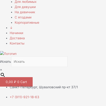
Для любимых
Для девушки
На девичник
С ягодами
Корпоративные
↓
Начинки
Доставка
Контакты
Искать
×
0,00
₽
0
Cart
Санкт-Петербург, Шуваловский пр-кт 37/1
+7 (911)-921-18-63