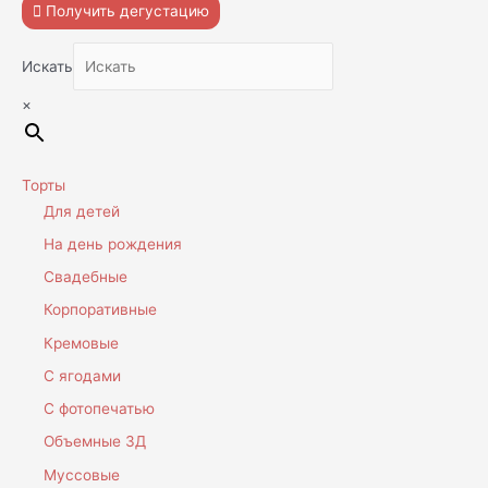
Получить дегустацию
Искать
×
Торты
Для детей
На день рождения
Свадебные
Корпоративные
Кремовые
С ягодами
С фотопечатью
Объемные 3Д
Муссовые