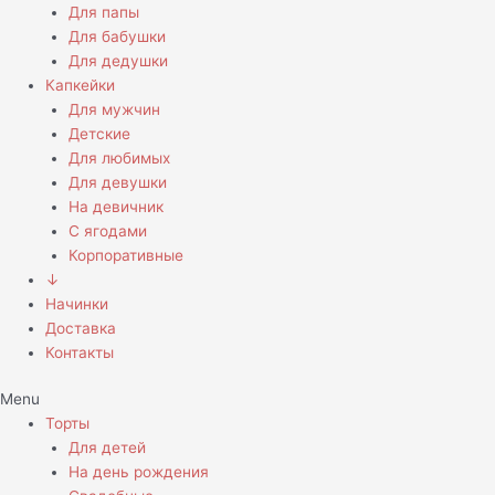
Для папы
Для бабушки
Для дедушки
Капкейки
Для мужчин
Детские
Для любимых
Для девушки
На девичник
С ягодами
Корпоративные
↓
Начинки
Доставка
Контакты
Menu
Торты
Для детей
На день рождения