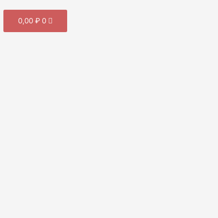
Cart
0,00
₽
0