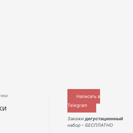
тики
Написать в
Telegram
ки
Закажи
дегустационный
набор – БЕСПЛАТНО