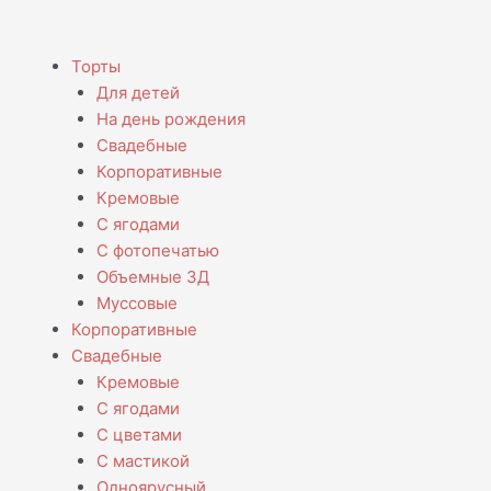
Menu
Торты
Для детей
На день рождения
Свадебные
Корпоративные
Кремовые
С ягодами
С фотопечатью
Объемные 3Д
Муссовые
Корпоративные
Свадебные
Кремовые
С ягодами
С цветами
С мастикой
Одноярусный