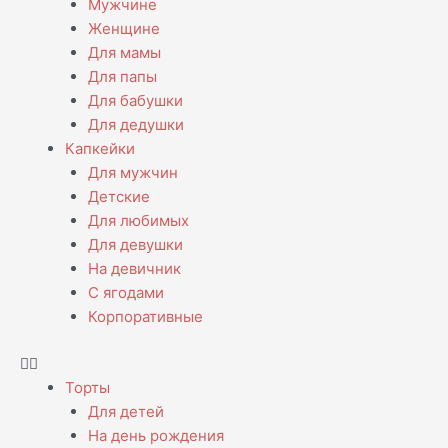
Мужчине
Женщине
Для мамы
Для папы
Для бабушки
Для дедушки
Капкейки
Для мужчин
Детские
Для любимых
Для девушки
На девичник
С ягодами
Корпоративные
Торты
Для детей
На день рождения