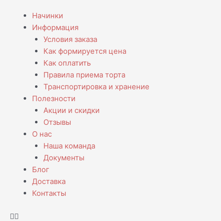
Перейти
Menu
Начинки
к
Информация
содержимому
Условия заказа
Как формируется цена
Как оплатить
Правила приема торта
Транспортировка и хранение
Полезности
Акции и скидки
Отзывы
О нас
Наша команда
Документы
Блог
Доставка
Контакты