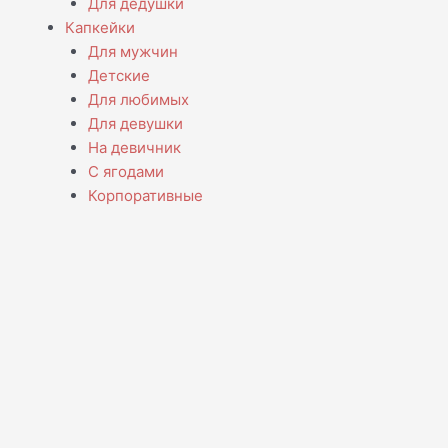
Для дедушки
Капкейки
Для мужчин
Детские
Для любимых
Для девушки
На девичник
С ягодами
Корпоративные