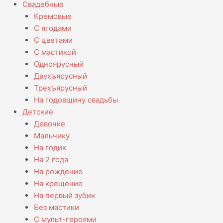
Свадебные
Кремовые
С ягодами
С цветами
С мастикой
Одноярусный
Двухъярусный
Трехъярусный
На годовщину свадьбы
Детские
Девочке
Мальчику
На годик
На 2 года
На рождение
На крещение
На первый зубик
Без мастики
С мульт-героями