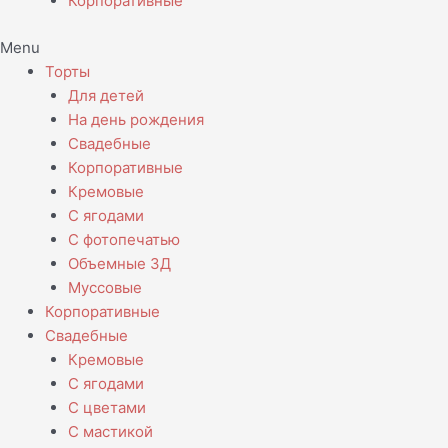
Корпоративные
Menu
Торты
Для детей
На день рождения
Свадебные
Корпоративные
Кремовые
С ягодами
С фотопечатью
Объемные 3Д
Муссовые
Корпоративные
Свадебные
Кремовые
С ягодами
С цветами
С мастикой