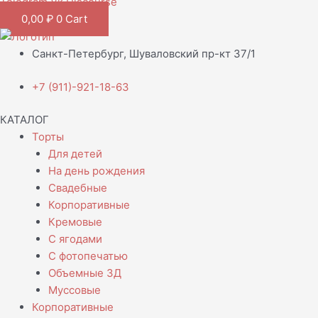
Telegram
Vk
Discourse
0,00
₽
0
Cart
Санкт-Петербург, Шуваловский пр-кт 37/1
+7 (911)-921-18-63
КАТАЛОГ
Торты
Для детей
На день рождения
Свадебные
Корпоративные
Кремовые
С ягодами
С фотопечатью
Объемные 3Д
Муссовые
Корпоративные