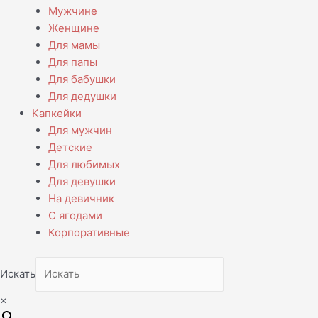
Мужчине
Женщине
Для мамы
Для папы
Для бабушки
Для дедушки
Капкейки
Для мужчин
Детские
Для любимых
Для девушки
На девичник
С ягодами
Корпоративные
Искать
×