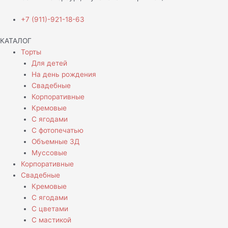
+7 (911)-921-18-63
КАТАЛОГ
Торты
Для детей
На день рождения
Свадебные
Корпоративные
Кремовые
С ягодами
С фотопечатью
Объемные 3Д
Муссовые
Корпоративные
Свадебные
Кремовые
С ягодами
С цветами
С мастикой