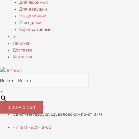
Для любимых
Для девушки
На девичник
С ягодами
Корпоративные
↓
Начинки
Доставка
Контакты
Искать
×
0,00
₽
0
Cart
Санкт-Петербург, Шуваловский пр-кт 37/1
+7 (911)-921-18-63