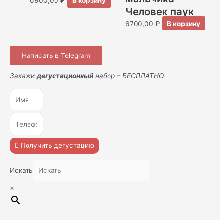
6900,00
₽
В корзину
Человек паук
6700,00
₽
В корзину
Написать в Telegram
Закажи
дегустационный
набор – БЕСПЛАТНО
Получить дегустацию
Искать
×