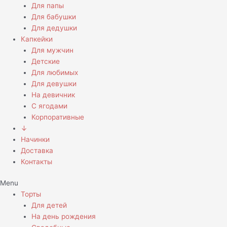
Для папы
Для бабушки
Для дедушки
Капкейки
Для мужчин
Детские
Для любимых
Для девушки
На девичник
С ягодами
Корпоративные
↓
Начинки
Доставка
Контакты
Menu
Торты
Для детей
На день рождения