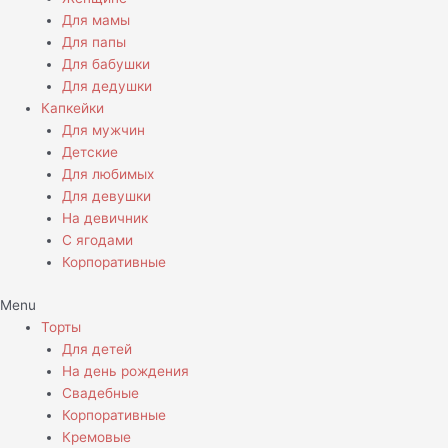
Для мамы
Для папы
Для бабушки
Для дедушки
Капкейки
Для мужчин
Детские
Для любимых
Для девушки
На девичник
С ягодами
Корпоративные
Menu
Торты
Для детей
На день рождения
Свадебные
Корпоративные
Кремовые