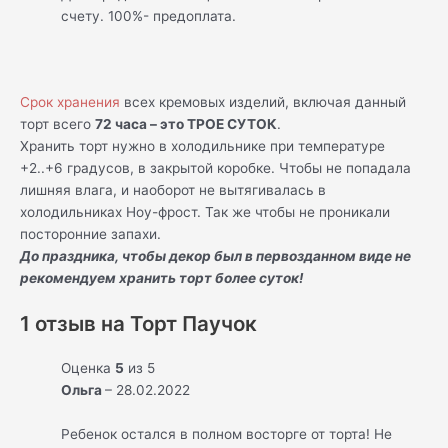
счету. 100%- предоплата.
Срок хранения
всех кремовых изделий, включая данный
торт всего
72 часа – это ТРОЕ СУТОК
.
Хранить торт нужно в холодильнике при температуре
+2..+6 градусов, в закрытой коробке. Чтобы не попадала
лишняя влага, и наоборот не вытягивалась в
холодильниках Ноу-фрост. Так же чтобы не проникали
посторонние запахи.
До праздника, чтобы декор был в первозданном виде не
рекомендуем хранить торт более суток!
1 отзыв на
Торт Паучок
Оценка
5
из 5
Ольга
–
28.02.2022
Ребенок остался в полном восторге от торта! Не