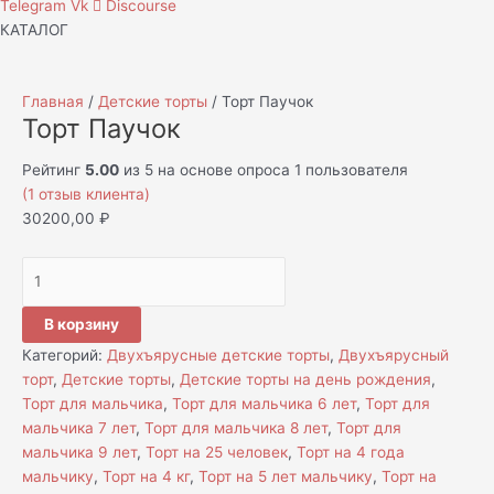
Telegram
Vk
Discourse
КАТАЛОГ
Главная
/
Детские торты
/ Торт Паучок
Торт Паучок
Рейтинг
5.00
из 5 на основе опроса
1
пользователя
(
1
отзыв клиента)
30200,00
₽
В корзину
Категорий:
Двухъярусные детские торты
,
Двухъярусный
торт
,
Детские торты
,
Детские торты на день рождения
,
Торт для мальчика
,
Торт для мальчика 6 лет
,
Торт для
мальчика 7 лет
,
Торт для мальчика 8 лет
,
Торт для
мальчика 9 лет
,
Торт на 25 человек
,
Торт на 4 года
мальчику
,
Торт на 4 кг
,
Торт на 5 лет мальчику
,
Торт на