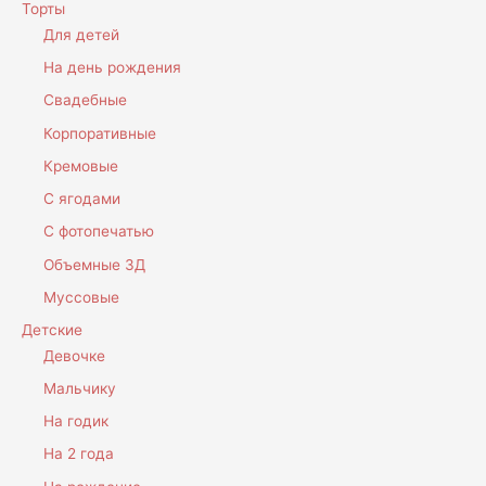
Торты
Для детей
На день рождения
Свадебные
Корпоративные
Кремовые
С ягодами
С фотопечатью
Объемные 3Д
Муссовые
Детские
Девочке
Мальчику
На годик
На 2 года