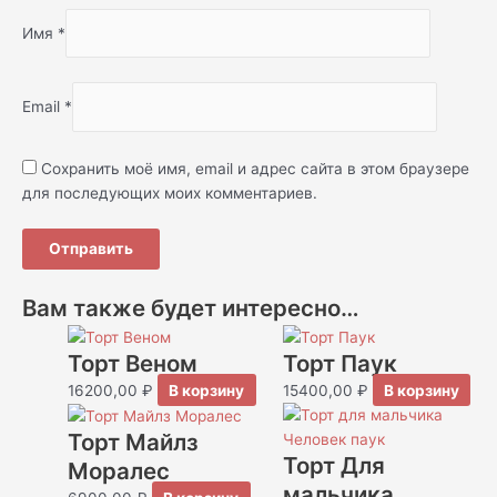
Имя
*
Email
*
Сохранить моё имя, email и адрес сайта в этом браузере
для последующих моих комментариев.
Вам также будет интересно…
Торт Веном
Торт Паук
16200,00
₽
В корзину
15400,00
₽
В корзину
Торт Майлз
Торт Для
Моралес
мальчика