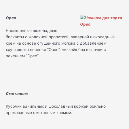
Орео
Насыщенные шоколадные
бисквиты с молочной пропиткой, заварной шоколадный
крем на основе сгущенного молока с добавлением
хрустящего печенья “Орео”, чизкейк без выпечки с
печеньем “Орео”.
Сметанник
Кусочки ванильных и шоколадный коржей обильно
промазанные сметанным кремом.