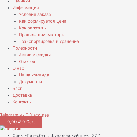
Начинки
Информация
Условия заказа
Как формируется цена
Как оплатить
Правила приема торта
Транспортировка и хранение
Полезности
Акции и скидки
Отзывы
О нас
Наша команда
Документы
Блог
Доставка
Контакты
Telegram
Vk
Discourse
0,00
₽
0
Cart
Санкт-Петербург, Шуваловский пр-кт 37/1