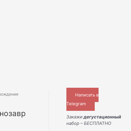
 рождения
Написать в
Telegram
инозавр
Закажи
дегустационный
набор – БЕСПЛАТНО