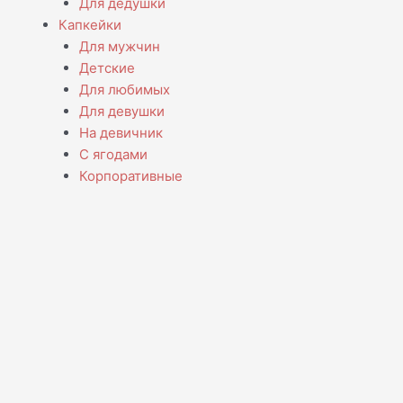
Для дедушки
Капкейки
Для мужчин
Детские
Для любимых
Для девушки
На девичник
С ягодами
Корпоративные