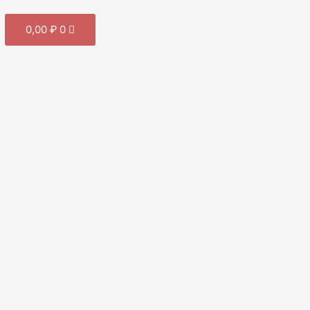
Cart
0,00
₽
0