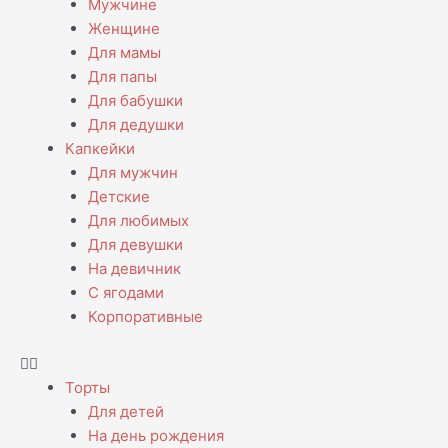
Мужчине
Женщине
Для мамы
Для папы
Для бабушки
Для дедушки
Капкейки
Для мужчин
Детские
Для любимых
Для девушки
На девичник
С ягодами
Корпоративные
Торты
Для детей
На день рождения