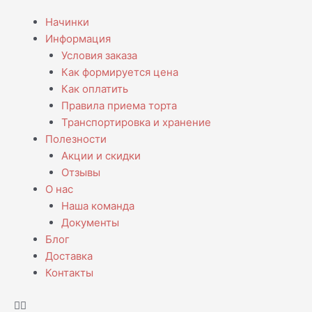
Перейти
Menu
Начинки
к
Информация
содержимому
Условия заказа
Как формируется цена
Как оплатить
Правила приема торта
Транспортировка и хранение
Полезности
Акции и скидки
Отзывы
О нас
Наша команда
Документы
Блог
Доставка
Контакты