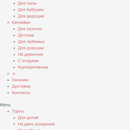
Для папы
Для бабушки
Для дедушки
Капкейки
Для мужчин
Детские
Для любимых
Для девушки
На девичник
С ягодами
Корпоративные
↓
Начинки
Доставка
Контакты
Menu
Торты
Для детей
На день рождения