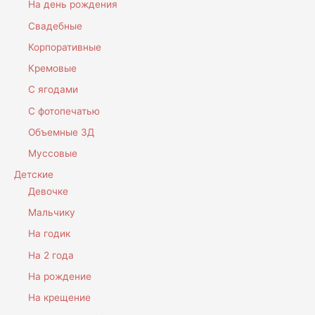
На день рождения
Свадебные
Корпоративные
Кремовые
С ягодами
С фотопечатью
Объемные 3Д
Муссовые
Детские
Девочке
Мальчику
На годик
На 2 года
На рождение
На крещение