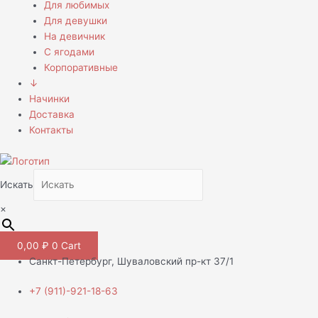
Для любимых
Для девушки
На девичник
С ягодами
Корпоративные
↓
Начинки
Доставка
Контакты
Искать
×
0,00
₽
0
Cart
Санкт-Петербург, Шуваловский пр-кт 37/1
+7 (911)-921-18-63