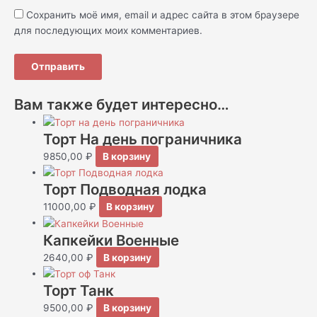
Сохранить моё имя, email и адрес сайта в этом браузере
для последующих моих комментариев.
Вам также будет интересно…
Торт На день пограничника
9850,00
₽
В корзину
Торт Подводная лодка
11000,00
₽
В корзину
Капкейки Военные
2640,00
₽
В корзину
Торт Танк
9500,00
₽
В корзину