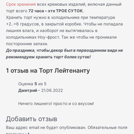
Срок хранения
всех кремовых изделий, включая данный
торт всего
72 часа – это ТРОЕ СУТОК
.
Хранить торт нужно в холодильнике при температуре
+2..+6 градусов, в закрытой коробке. Чтобы не попадала
лишняя влага, и наоборот не вытягивалась в
холодильниках Ноу-фрост. Так же чтобы не проникали
посторонние запахи.
До праздника, чтобы декор был в первозданном виде не
рекомендуем хранить торт более суток!
1 отзыв на
Торт Лейтенанту
Оценка
5
из 5
Дмитрий
–
21.06.2022
Ничего лишнего! просто и со вкусом!
Добавить отзыв
Ваш адрес email не будет опубликован.
Обязательные поля
помечены
*