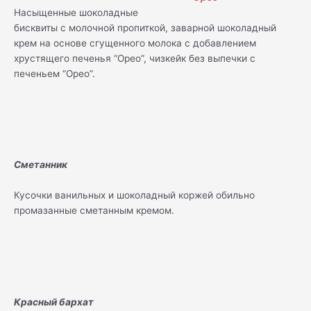
Насыщенные шоколадные
бисквиты с молочной пропиткой, заварной шоколадный
крем на основе сгущенного молока с добавлением
хрустящего печенья “Орео”, чизкейк без выпечки с
печеньем “Орео”.
Сметанник
Кусочки ванильных и шоколадный коржей обильно
промазанные сметанным кремом.
Красный бархат