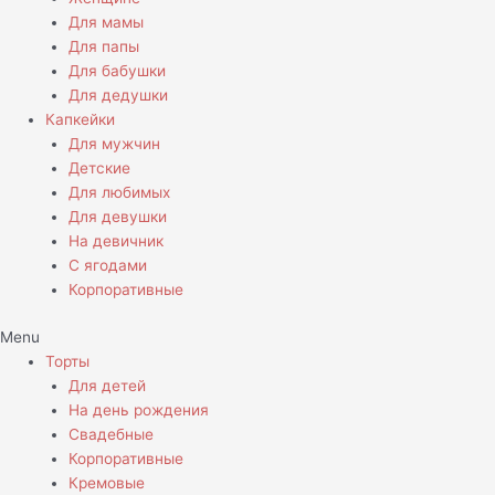
Для мамы
Для папы
Для бабушки
Для дедушки
Капкейки
Для мужчин
Детские
Для любимых
Для девушки
На девичник
С ягодами
Корпоративные
Menu
Торты
Для детей
На день рождения
Свадебные
Корпоративные
Кремовые