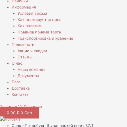
Начинки
Информация
Условия заказа
Как формируется цена
Как оплатить
Правила приема торта
Транспортировка и хранение
Полезности
Акции и скидки
Отзывы
О нас
Наша команда
Документы
Блог
Доставка
Контакты
Telegram
Vk
Discourse
0,00
₽
0
Cart
Санкт-Петербург, Шуваловский пр-кт 37/1