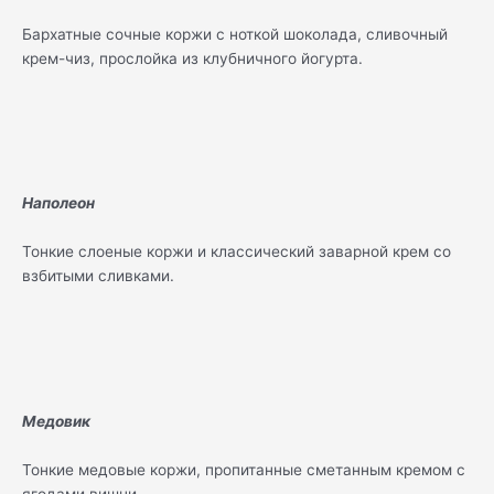
Бархатные сочные коржи с ноткой шоколада, сливочный
крем-чиз, прослойка из клубничного йогурта.
Наполеон
Тонкие слоеные коржи и классический заварной крем со
взбитыми сливками.
Медовик
Тонкие медовые коржи, пропитанные сметанным кремом с
ягодами вишни.