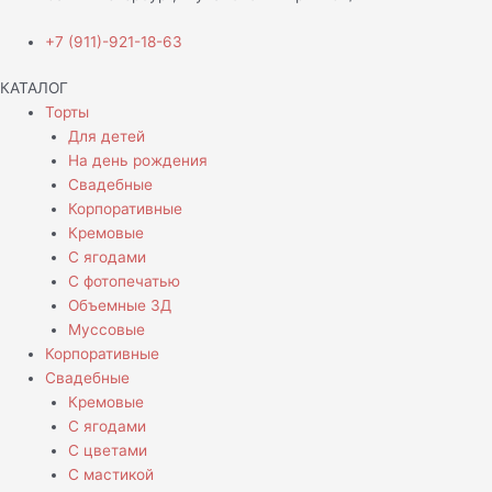
+7 (911)-921-18-63
КАТАЛОГ
Торты
Для детей
На день рождения
Свадебные
Корпоративные
Кремовые
С ягодами
С фотопечатью
Объемные 3Д
Муссовые
Корпоративные
Свадебные
Кремовые
С ягодами
С цветами
С мастикой