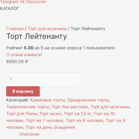
Telegram
Vk
Discourse
КАТАЛОГ
Главная
/
Торт для мужчины
/ Торт Лейтенанту
Торт Лейтенанту
Рейтинг
5.00
из 5 на основе опроса
1
пользователя
(
1
отзыв клиента)
6950,00
₽
В корзину
Категорий:
Кремовые торты
,
Праздничные торты
,
Тематические торты
,
Торт без мастики
,
Торт для мужчины
,
Торт для Папы
,
Торт мужу
,
Торт на 1,5 кг
,
Торт на 10
человек
,
Торт на 7 человек
,
Торт на 8 человек
,
Торт на 9
человек
,
Торт на день рождения
Описание