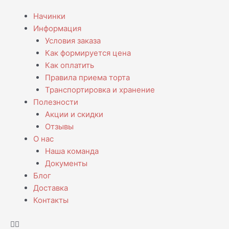
Перейти
Menu
Начинки
к
Информация
содержимому
Условия заказа
Как формируется цена
Как оплатить
Правила приема торта
Транспортировка и хранение
Полезности
Акции и скидки
Отзывы
О нас
Наша команда
Документы
Блог
Доставка
Контакты