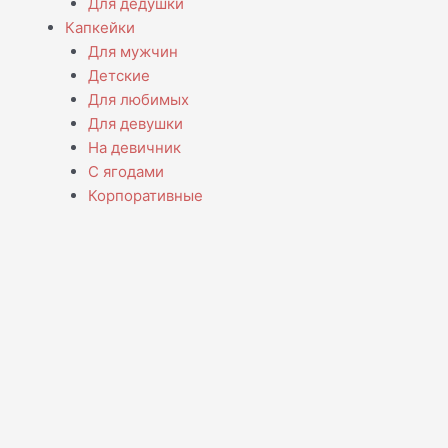
Для дедушки
Капкейки
Для мужчин
Детские
Для любимых
Для девушки
На девичник
С ягодами
Корпоративные