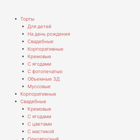
Menu
Торты
Для детей
На день рождения
Свадебные
Корпоративные
Кремовые
С ягодами
С фотопечатью
Объемные 3Д
Муссовые
Корпоративные
Свадебные
Кремовые
С ягодами
С цветами
С мастикой
Одноярусный