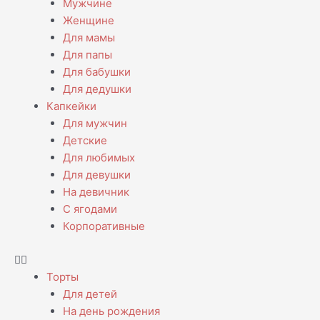
Мужчине
Женщине
Для мамы
Для папы
Для бабушки
Для дедушки
Капкейки
Для мужчин
Детские
Для любимых
Для девушки
На девичник
С ягодами
Корпоративные
Торты
Для детей
На день рождения