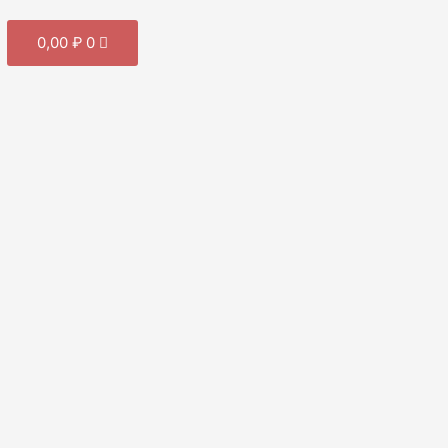
Cart
0,00
₽
0