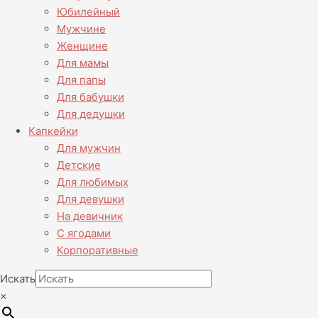
Юбилейный
Мужчине
Женщине
Для мамы
Для папы
Для бабушки
Для дедушки
Капкейки
Для мужчин
Детские
Для любимых
Для девушки
На девичник
С ягодами
Корпоративные
Искать
×