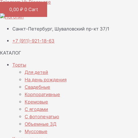
Telegram
Vk
Discourse
0,00
₽
0
Cart
Санкт-Петербург, Шуваловский пр-кт 37/1
+7 (911)-921-18-63
КАТАЛОГ
Торты
Для детей
На день рождения
Свадебные
Корпоративные
Кремовые
С ягодами
С фотопечатью
Объемные 3Д
Муссовые