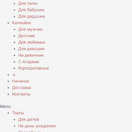
Для папы
Для бабушки
Для дедушки
Капкейки
Для мужчин
Детские
Для любимых
Для девушки
На девичник
С ягодами
Корпоративные
↓
Начинки
Доставка
Контакты
Menu
Торты
Для детей
На день рождения