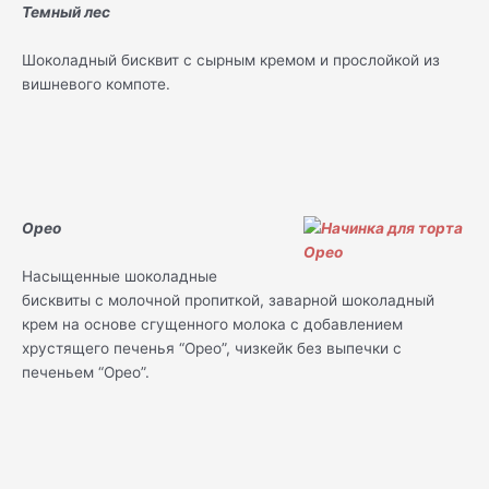
Темный лес
Шоколадный бисквит с сырным кремом и прослойкой из
вишневого компоте.
Орео
Насыщенные шоколадные
бисквиты с молочной пропиткой, заварной шоколадный
крем на основе сгущенного молока с добавлением
хрустящего печенья “Орео”, чизкейк без выпечки с
печеньем “Орео”.