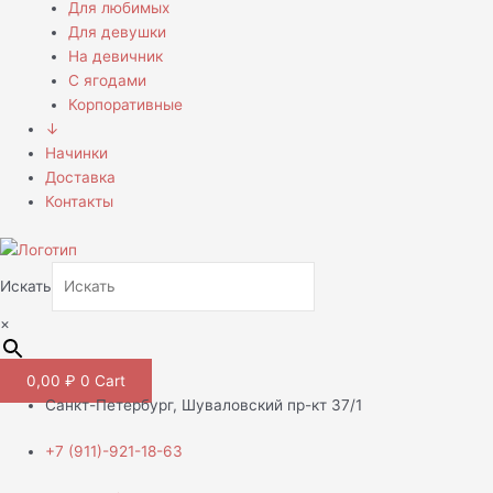
Для любимых
Для девушки
На девичник
С ягодами
Корпоративные
↓
Начинки
Доставка
Контакты
Искать
×
0,00
₽
0
Cart
Санкт-Петербург, Шуваловский пр-кт 37/1
+7 (911)-921-18-63