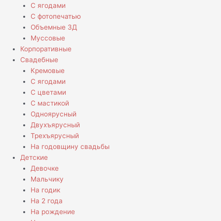
С ягодами
С фотопечатью
Объемные 3Д
Муссовые
Корпоративные
Свадебные
Кремовые
С ягодами
С цветами
С мастикой
Одноярусный
Двухъярусный
Трехъярусный
На годовщину свадьбы
Детские
Девочке
Мальчику
На годик
На 2 года
На рождение