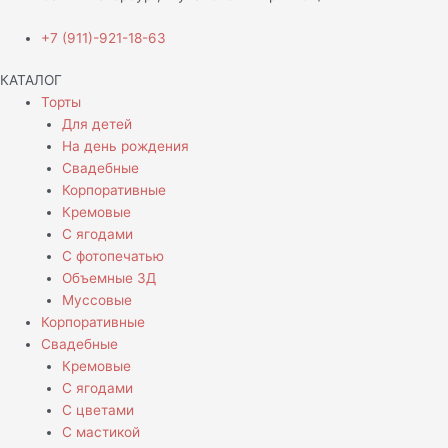
+7 (911)-921-18-63
КАТАЛОГ
Торты
Для детей
На день рождения
Свадебные
Корпоративные
Кремовые
С ягодами
С фотопечатью
Объемные 3Д
Муссовые
Корпоративные
Свадебные
Кремовые
С ягодами
С цветами
С мастикой