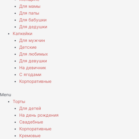
Для мамы
Для папы
Для бабушки
Для дедушки
Капкейки
Для мужчин
Детские
Для любимых
Для девушки
На девичник
С ягодами
Корпоративные
Menu
Торты
Для детей
На день рождения
Свадебные
Корпоративные
Кремовые