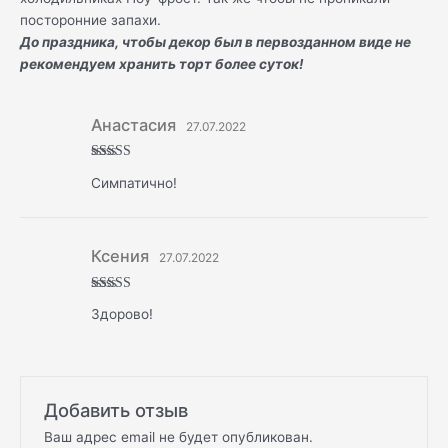
посторонние запахи.
До праздника, чтобы декор был в первозданном виде не
рекомендуем хранить торт более суток!
Анастасия
27.07.2022
Оценка
5
Симпатично!
из 5
Ксения
27.07.2022
Оценка
5
Здорово!
из 5
Добавить отзыв
Ваш адрес email не будет опубликован.