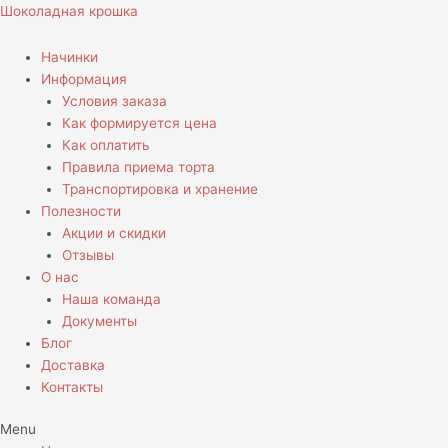
Перейти
Шоколадная крошка
к
содержимому
Начинки
Информация
Условия заказа
Как формируется цена
Как оплатить
Правила приема торта
Транспортировка и хранение
Полезности
Акции и скидки
Отзывы
О нас
Наша команда
Документы
Блог
Доставка
Контакты
Menu