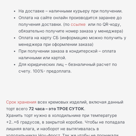
На доставке – наличными курьеру при получении.
Оплата на сайте онлайн производится заранее до
получения доставки. (по
ссылке
или по QR-коду,
обязательно получите номер заказа у менеджера)
Оплата на карту СБ (информацию можно получить у
менеджера при оформлении заказа)
При получении заказа в кондитерской – оплата
наличными или картой.
Для юридических лиц – безналичный расчет по
счету. 100%- предоплата.
Срок хранения
всех кремовых изделий, включая данный
торт всего
72 часа – это ТРОЕ СУТОК
.
Хранить торт нужно в холодильнике при температуре
+2..+6 градусов, в закрытой коробке. Чтобы не попадала
лишняя влага, и наоборот не вытягивалась в
холодильниках Ноу-фрост. Так же чтобы не проникали