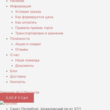
Начинки
Информация
Условия заказа
Как формируется цена
Как оплатить
Правила приема торта
Транспортировка и хранение
Полезности
Акции и скидки
Отзывы
О нас
Наша команда
Документы
Блог
Доставка
Контакты
Telegram
Vk
Discourse
0,00
₽
0
Cart
Санкт-Петербург, Шуваловский пр-кт 37/1