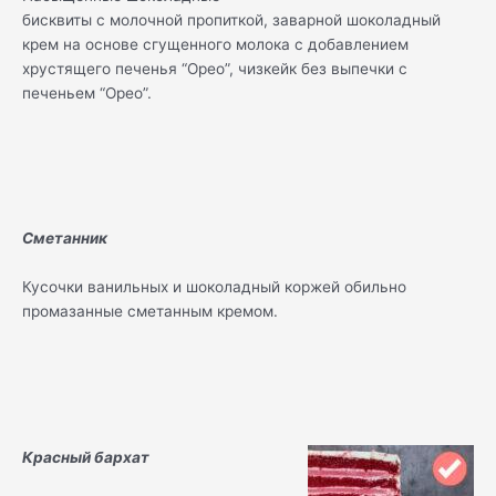
бисквиты с молочной пропиткой, заварной шоколадный
крем на основе сгущенного молока с добавлением
хрустящего печенья “Орео”, чизкейк без выпечки с
печеньем “Орео”.
Сметанник
Кусочки ванильных и шоколадный коржей обильно
промазанные сметанным кремом.
Красный бархат