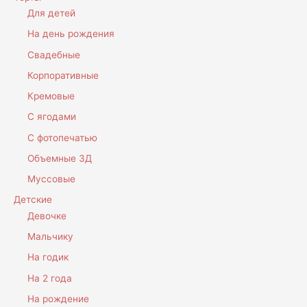
Для детей
На день рождения
Свадебные
Корпоративные
Кремовые
С ягодами
С фотопечатью
Объемные 3Д
Муссовые
Детские
Девочке
Мальчику
На годик
На 2 года
На рождение