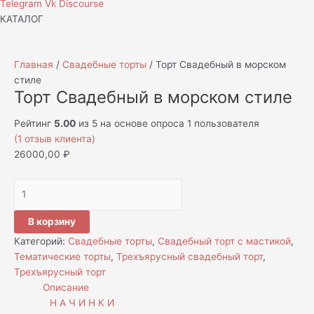
Telegram
Vk
Discourse
КАТАЛОГ
Главная
/
Свадебные торты
/ Торт Свадебный в морском
стиле
Торт Свадебный в морском стиле
Рейтинг
5.00
из 5 на основе опроса
1
пользователя
(
1
отзыв клиента)
26000,00
₽
В корзину
Категорий:
Свадебные торты
,
Свадебный торт с мастикой
,
Тематические торты
,
Трехъярусный свадебный торт
,
Трехъярусный торт
Описание
Н А Ч И Н К И