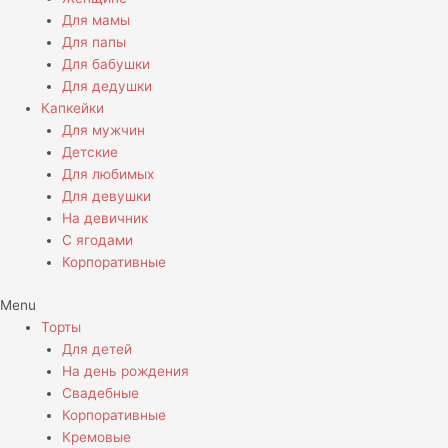
Для мамы
Для папы
Для бабушки
Для дедушки
Капкейки
Для мужчин
Детские
Для любимых
Для девушки
На девичник
С ягодами
Корпоративные
Menu
Торты
Для детей
На день рождения
Свадебные
Корпоративные
Кремовые