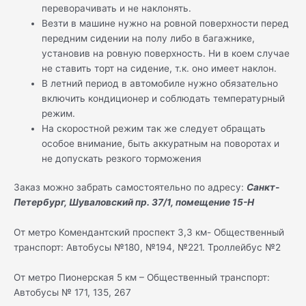
переворачивать и не наклонять.
Везти в машине нужно на ровной поверхности перед
передним сидении на полу либо в багажнике,
установив на ровную поверхность. Ни в коем случае
не ставить торт на сидение, т.к. оно имеет наклон.
В летний период в автомобиле нужно обязательно
включить кондиционер и соблюдать температурный
режим.
На скоростной режим так же следует обращать
особое внимание, быть аккуратным на поворотах и
не допускать резкого торможения
Заказ можно забрать самостоятельно по адресу:
Санкт-
Петербург, Шуваловский пр. 37/1, помещение 15-Н
От метро Комендантский проспект 3,3 км- Общественный
транспорт: Автобусы №180, №194, №221. Троллейбус №2
От метро Пионерская 5 км – Общественный транспорт:
Автобусы № 171, 135, 267