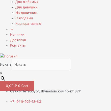
Для любимых
Для девушки
На девичник
С ягодами
Корпоративные
↓
Начинки
Доставка
Контакты
Искать
×
0,00
₽
0
Cart
Санкт-Петербург, Шуваловский пр-кт 37/1
+7 (911)-921-18-63