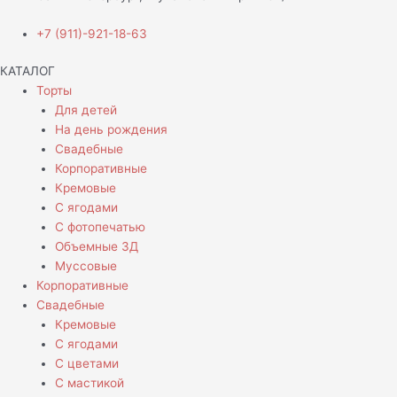
+7 (911)-921-18-63
КАТАЛОГ
Торты
Для детей
На день рождения
Свадебные
Корпоративные
Кремовые
С ягодами
С фотопечатью
Объемные 3Д
Муссовые
Корпоративные
Свадебные
Кремовые
С ягодами
С цветами
С мастикой