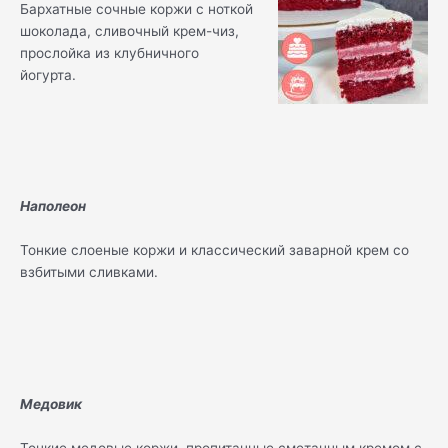
Бархатные сочные коржи с ноткой
шоколада, сливочный крем-чиз,
прослойка из клубничного
йогурта.
Наполеон
Тонкие слоеные коржи и классический заварной крем со
взбитыми сливками.
Медовик
Тонкие медовые коржи, пропитанные сметанным кремом с