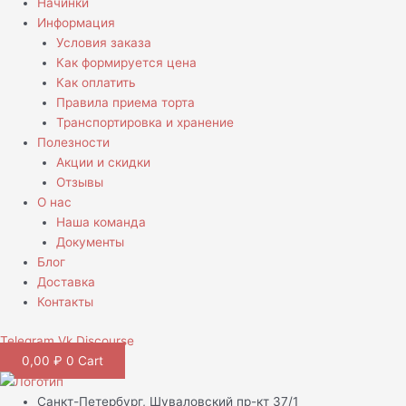
Начинки
Информация
Условия заказа
Как формируется цена
Как оплатить
Правила приема торта
Транспортировка и хранение
Полезности
Акции и скидки
Отзывы
О нас
Наша команда
Документы
Блог
Доставка
Контакты
Telegram
Vk
Discourse
0,00
₽
0
Cart
Санкт-Петербург, Шуваловский пр-кт 37/1