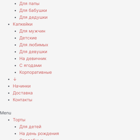
Для папы
Для бабушки
Для дедушки
Капкейки
Для мужчин
Детские
Для любимых
Для девушки
На девичник
С ягодами
Корпоративные
↓
Начинки
Доставка
Контакты
Menu
Торты
Для детей
На день рождения