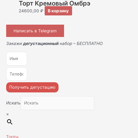
Торт Кремовый Омбрэ
24600,00
₽
В корзину
Написать в Telegram
Закажи
дегустационный
набор – БЕСПЛАТНО
Получить дегустацию
Искать
×
Торты