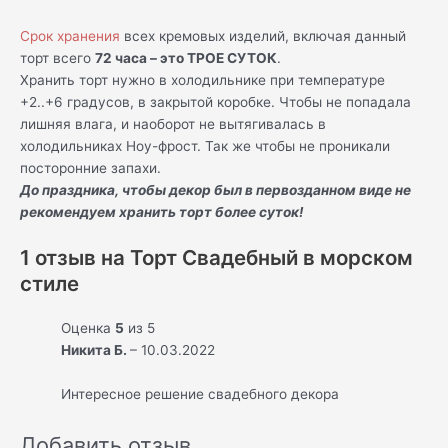
Срок хранения
всех кремовых изделий, включая данный
торт всего
72 часа – это ТРОЕ СУТОК
.
Хранить торт нужно в холодильнике при температуре
+2..+6 градусов, в закрытой коробке. Чтобы не попадала
лишняя влага, и наоборот не вытягивалась в
холодильниках Ноу-фрост. Так же чтобы не проникали
посторонние запахи.
До праздника, чтобы декор был в первозданном виде не
рекомендуем хранить торт более суток!
1 отзыв на
Торт Свадебный в морском
стиле
Оценка
5
из 5
Никита Б.
–
10.03.2022
Интересное решение свадебного декора
Добавить отзыв