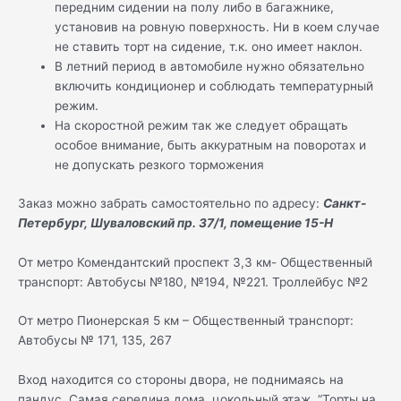
передним сидении на полу либо в багажнике,
установив на ровную поверхность. Ни в коем случае
не ставить торт на сидение, т.к. оно имеет наклон.
В летний период в автомобиле нужно обязательно
включить кондиционер и соблюдать температурный
режим.
На скоростной режим так же следует обращать
особое внимание, быть аккуратным на поворотах и
не допускать резкого торможения
Заказ можно забрать самостоятельно по адресу:
Санкт-
Петербург, Шуваловский пр. 37/1, помещение 15-Н
От метро Комендантский проспект 3,3 км- Общественный
транспорт: Автобусы №180, №194, №221. Троллейбус №2
От метро Пионерская 5 км – Общественный транспорт:
Автобусы № 171, 135, 267
Вход находится со стороны двора, не поднимаясь на
пандус. Самая середина дома, цокольный этаж, “Торты на