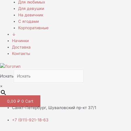
Для любимых
Для девушки
На девичник
С ягодами
Корпоративные
↓
Начинки
Доставка
Контакты
Искать
×
0,00
₽
0
Cart
Санкт-Петербург, Шуваловский пр-кт 37/1
+7 (911)-921-18-63