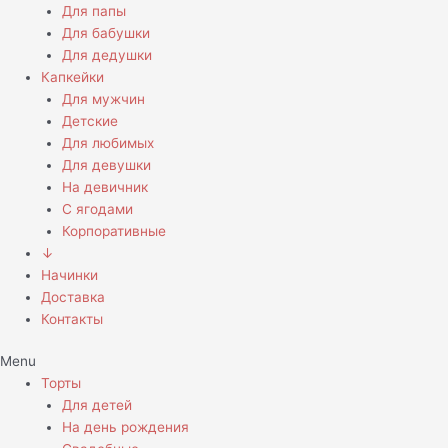
Для папы
Для бабушки
Для дедушки
Капкейки
Для мужчин
Детские
Для любимых
Для девушки
На девичник
С ягодами
Корпоративные
↓
Начинки
Доставка
Контакты
Menu
Торты
Для детей
На день рождения