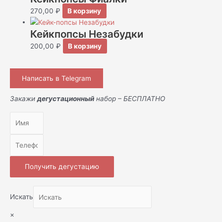
270,00
₽
В корзину
Кейкпопсы Незабудки
200,00
₽
В корзину
Написать в Telegram
Закажи
дегустационный
набор – БЕСПЛАТНО
Получить дегустацию
Искать
×