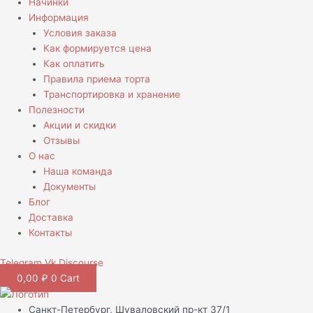
Начинки
Информация
Условия заказа
Как формируется цена
Как оплатить
Правила приема торта
Транспортировка и хранение
Полезности
Акции и скидки
Отзывы
О нас
Наша команда
Документы
Блог
Доставка
Контакты
Telegram
Vk
Discourse
0,00
₽
0
Cart
Санкт-Петербург, Шуваловский пр-кт 37/1