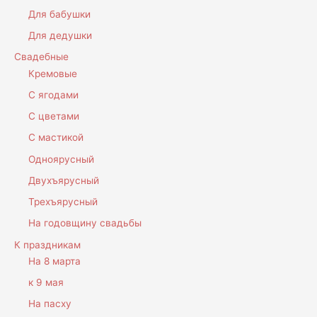
Для бабушки
Для дедушки
Свадебные
Кремовые
С ягодами
С цветами
С мастикой
Одноярусный
Двухъярусный
Трехъярусный
На годовщину свадьбы
К праздникам
На 8 марта
к 9 мая
На пасху