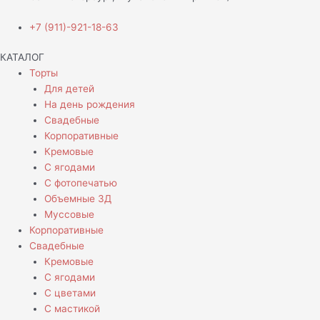
+7 (911)-921-18-63
КАТАЛОГ
Торты
Для детей
На день рождения
Свадебные
Корпоративные
Кремовые
С ягодами
С фотопечатью
Объемные 3Д
Муссовые
Корпоративные
Свадебные
Кремовые
С ягодами
С цветами
С мастикой