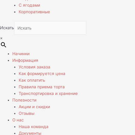
С ягодами
Корпоративные
Искать
×
Начинки
Информация
Условия заказа
Как формируется цена
Как оплатить
Правила приема торта
Транспортировка и хранение
Полезности
Акции и скидки
Отзывы
О нас
Наша команда
Документы