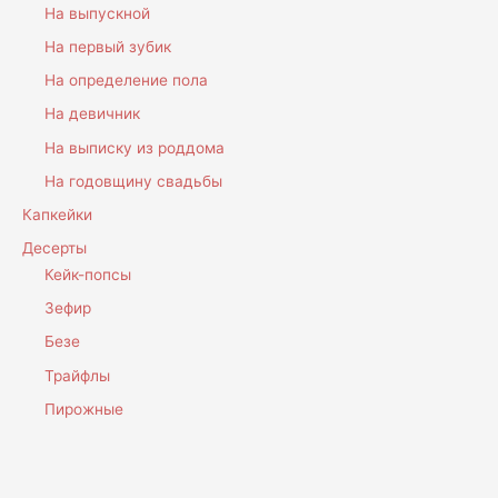
На выпускной
На первый зубик
На определение пола
На девичник
На выписку из роддома
На годовщину свадьбы
Капкейки
Десерты
Кейк-попсы
Зефир
Безе
Трайфлы
Пирожные