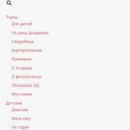
Торты
Для детей
На день рождения
Свадебные
Корпоративные
Кремовые
С ягодами
С фотопечатью
Объемные 3Д
Муссовые
Детские
Девочке
Мальчику
На годик