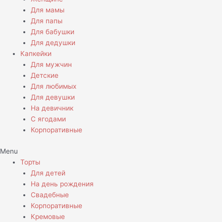
Для мамы
Для папы
Для бабушки
Для дедушки
Капкейки
Для мужчин
Детские
Для любимых
Для девушки
На девичник
С ягодами
Корпоративные
Menu
Торты
Для детей
На день рождения
Свадебные
Корпоративные
Кремовые