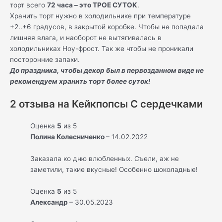
торт всего
72 часа – это ТРОЕ СУТОК
.
Хранить торт нужно в холодильнике при температуре
+2..+6 градусов, в закрытой коробке. Чтобы не попадала
лишняя влага, и наоборот не вытягивалась в
холодильниках Ноу-фрост. Так же чтобы не проникали
посторонние запахи.
До праздника, чтобы декор был в первозданном виде не
рекомендуем хранить торт более суток!
2 отзыва на
Кейкпопсы С сердечками
Оценка
5
из 5
Полина Колесниченко
–
14.02.2022
Заказала ко дню влюбленных. Съели, аж не
заметили, такие вкусные! Особенно шоколадные!
Оценка
5
из 5
Александр
–
30.05.2023