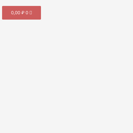
Cart
0,00
₽
0