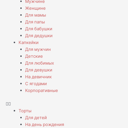
Мужчине
Женщине
Для мамы
Для папы
Для бабушки
Для дедушки
Капкейки
Для мужчин
Детские
Для любимых
Для девушки
На девичник
С ягодами
Корпоративные
Торты
Для детей
На день рождения