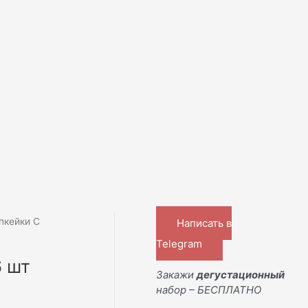
пкейки С
Написать в
Telegram
6 шт
Закажи
дегустационный
набор – БЕСПЛАТНО