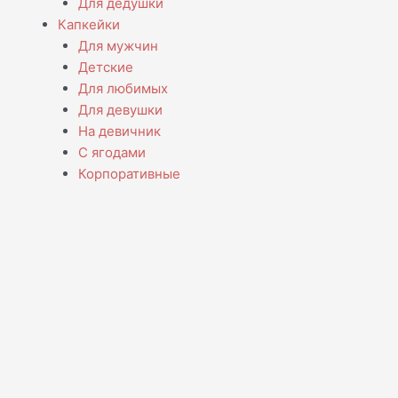
Для дедушки
Капкейки
Для мужчин
Детские
Для любимых
Для девушки
На девичник
С ягодами
Корпоративные