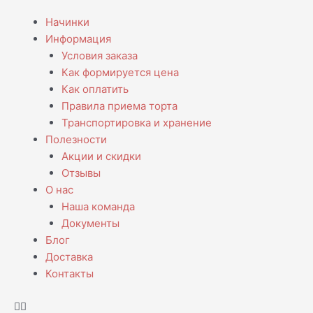
Перейти
Menu
Начинки
к
Информация
содержимому
Условия заказа
Как формируется цена
Как оплатить
Правила приема торта
Транспортировка и хранение
Полезности
Акции и скидки
Отзывы
О нас
Наша команда
Документы
Блог
Доставка
Контакты