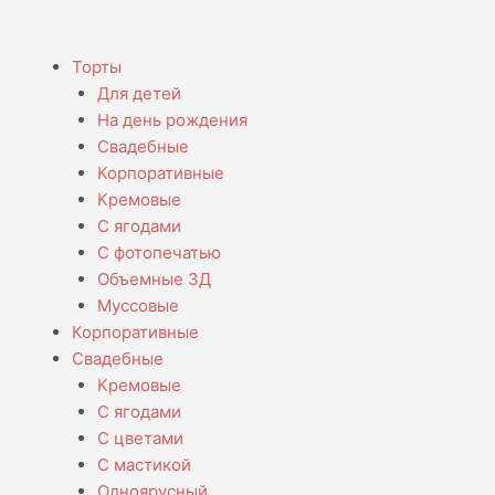
Menu
Торты
Для детей
На день рождения
Свадебные
Корпоративные
Кремовые
С ягодами
С фотопечатью
Объемные 3Д
Муссовые
Корпоративные
Свадебные
Кремовые
С ягодами
С цветами
С мастикой
Одноярусный