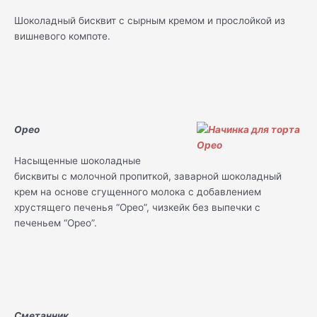
Шоколадный бисквит с сырным кремом и прослойкой из
вишневого компоте.
Орео
Насыщенные шоколадные
бисквиты с молочной пропиткой, заварной шоколадный
крем на основе сгущенного молока с добавлением
хрустящего печенья “Орео”, чизкейк без выпечки с
печеньем “Орео”.
Сметанник