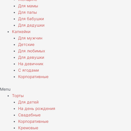
Для мамы
Для папы
Для бабушки
Для дедушки
Капкейки
Для мужчин
Детские
Для любимых
Для девушки
На девичник
С ягодами
Корпоративные
Menu
Торты
Для детей
На день рождения
Свадебные
Корпоративные
Кремовые