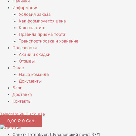
Начинки
Информация
Условия заказа
Как формируется цена
Как оплатить
Правила приема торта
Транспортировка и хранение
Полезности
Акции и скидки
Отзывы
О нас
Наша команда
Документы
Блог
Доставка
Контакты
Telegram
Vk
Discourse
0,00
₽
0
Cart
Санкт-Петербург, Шуваловский пр-кт 37/1