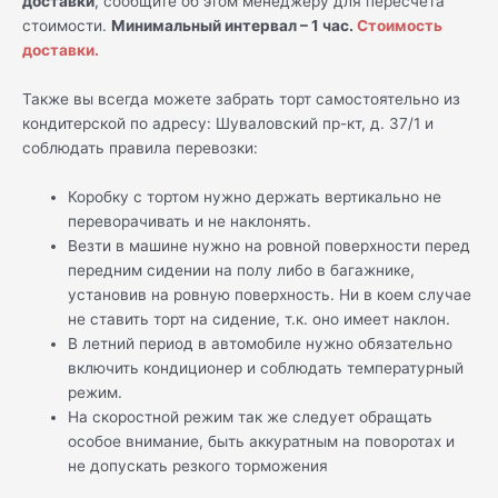
доставки
, сообщите об этом менеджеру для пересчета
стоимости.
Минимальный интервал – 1 час.
Стоимость
доставки.
Также вы всегда можете забрать торт самостоятельно из
кондитерской по адресу: Шуваловский пр-кт, д. 37/1 и
соблюдать правила перевозки:
Коробку с тортом нужно держать вертикально не
переворачивать и не наклонять.
Везти в машине нужно на ровной поверхности перед
передним сидении на полу либо в багажнике,
установив на ровную поверхность. Ни в коем случае
не ставить торт на сидение, т.к. оно имеет наклон.
В летний период в автомобиле нужно обязательно
включить кондиционер и соблюдать температурный
режим.
На скоростной режим так же следует обращать
особое внимание, быть аккуратным на поворотах и
не допускать резкого торможения