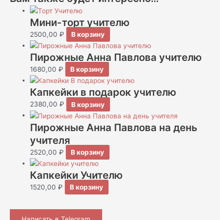
Мини-торт учителю
2500,00
₽
В корзину
Пирожные Анна Павлова учителю
1680,00
₽
В корзину
Капкейки в подарок учителю
2380,00
₽
В корзину
Пирожные Анна Павлова на день
учителя
2520,00
₽
В корзину
Капкейки Учителю
1520,00
₽
В корзину
Написать в Telegram