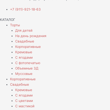
+7 (911)-921-18-63
КАТАЛОГ
Торты
Для детей
На день рождения
Свадебные
Корпоративные
Кремовые
С ягодами
С фотопечатью
Объемные 3Д
Муссовые
Корпоративные
Свадебные
Кремовые
С ягодами
С цветами
С мастикой