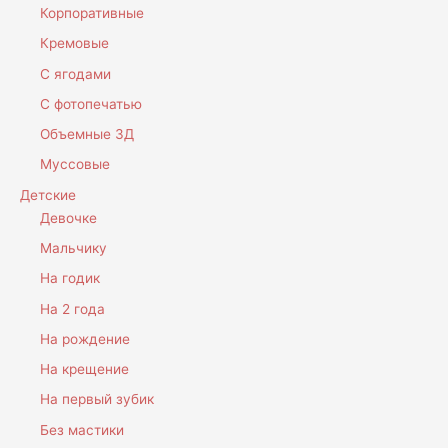
Корпоративные
Кремовые
С ягодами
С фотопечатью
Объемные 3Д
Муссовые
Детские
Девочке
Мальчику
На годик
На 2 года
На рождение
На крещение
На первый зубик
Без мастики