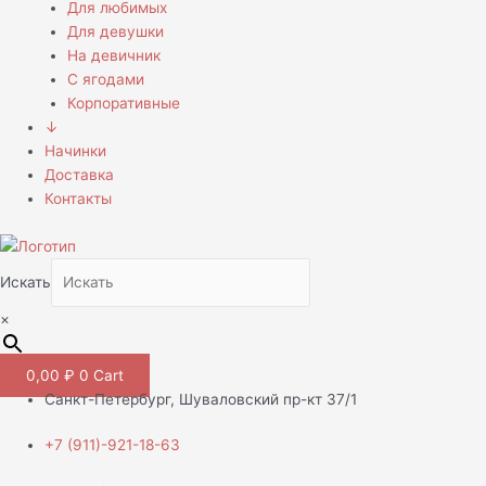
Для любимых
Для девушки
На девичник
С ягодами
Корпоративные
↓
Начинки
Доставка
Контакты
Искать
×
0,00
₽
0
Cart
Санкт-Петербург, Шуваловский пр-кт 37/1
+7 (911)-921-18-63