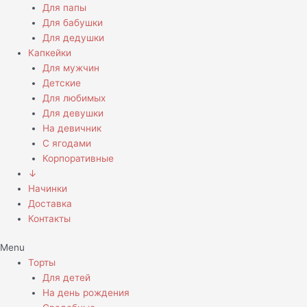
Для папы
Для бабушки
Для дедушки
Капкейки
Для мужчин
Детские
Для любимых
Для девушки
На девичник
С ягодами
Корпоративные
↓
Начинки
Доставка
Контакты
Menu
Торты
Для детей
На день рождения