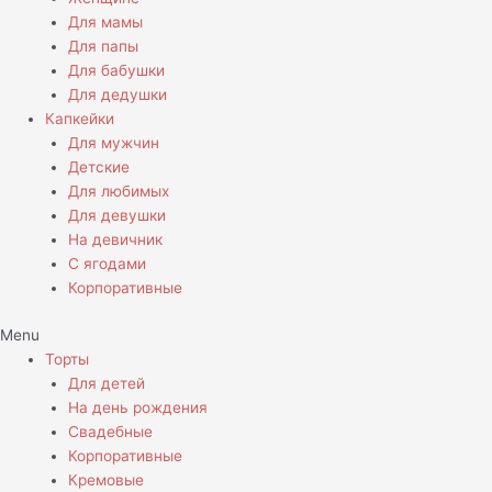
Для мамы
Для папы
Для бабушки
Для дедушки
Капкейки
Для мужчин
Детские
Для любимых
Для девушки
На девичник
С ягодами
Корпоративные
Menu
Торты
Для детей
На день рождения
Свадебные
Корпоративные
Кремовые