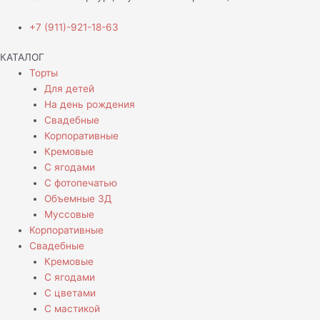
+7 (911)-921-18-63
КАТАЛОГ
Торты
Для детей
На день рождения
Свадебные
Корпоративные
Кремовые
С ягодами
С фотопечатью
Объемные 3Д
Муссовые
Корпоративные
Свадебные
Кремовые
С ягодами
С цветами
С мастикой