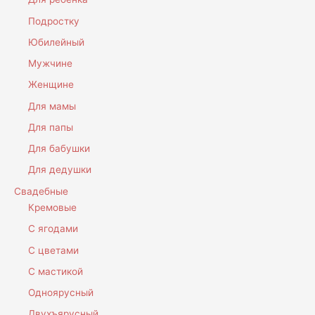
Подростку
Юбилейный
Мужчине
Женщине
Для мамы
Для папы
Для бабушки
Для дедушки
Свадебные
Кремовые
С ягодами
С цветами
С мастикой
Одноярусный
Двухъярусный