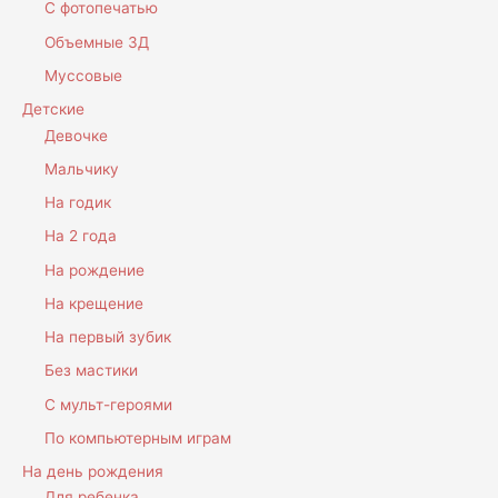
С фотопечатью
Объемные 3Д
Муссовые
Детские
Девочке
Мальчику
На годик
На 2 года
На рождение
На крещение
На первый зубик
Без мастики
С мульт-героями
По компьютерным играм
На день рождения
Для ребенка