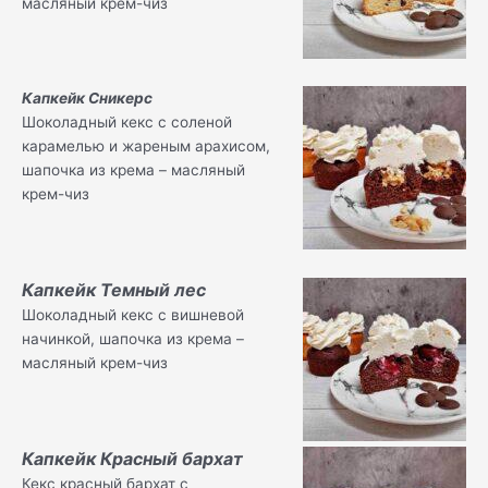
масляный крем-чиз
Капкейк Сникерс
Шоколадный кекс с соленой
карамелью и жареным арахисом,
шапочка из крема – масляный
крем-чиз
Капкейк Темный лес
Шоколадный кекс с вишневой
начинкой, шапочка из крема –
масляный крем-чиз
Капкейк Красный бархат
Кекс красный бархат с