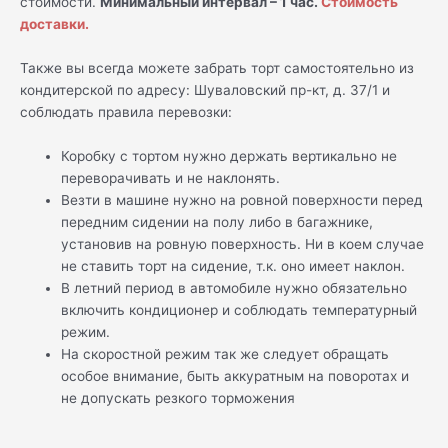
стоимости.
Минимальный интервал – 1 час.
Стоимость
доставки.
Также вы всегда можете забрать торт самостоятельно из
кондитерской по адресу: Шуваловский пр-кт, д. 37/1 и
соблюдать правила перевозки:
Коробку с тортом нужно держать вертикально не
переворачивать и не наклонять.
Везти в машине нужно на ровной поверхности перед
передним сидении на полу либо в багажнике,
установив на ровную поверхность. Ни в коем случае
не ставить торт на сидение, т.к. оно имеет наклон.
В летний период в автомобиле нужно обязательно
включить кондиционер и соблюдать температурный
режим.
На скоростной режим так же следует обращать
особое внимание, быть аккуратным на поворотах и
не допускать резкого торможения