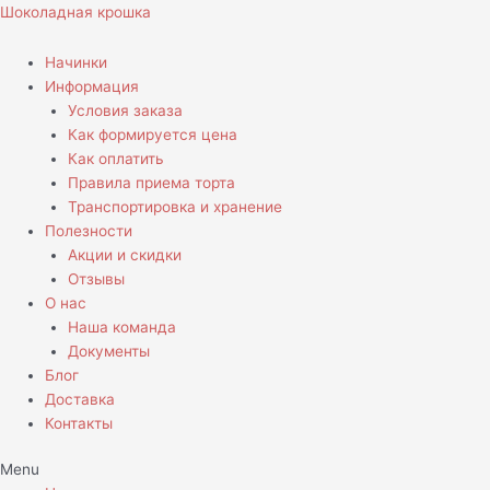
Перейти
Шоколадная крошка
к
содержимому
Начинки
Информация
Условия заказа
Как формируется цена
Как оплатить
Правила приема торта
Транспортировка и хранение
Полезности
Акции и скидки
Отзывы
О нас
Наша команда
Документы
Блог
Доставка
Контакты
Menu