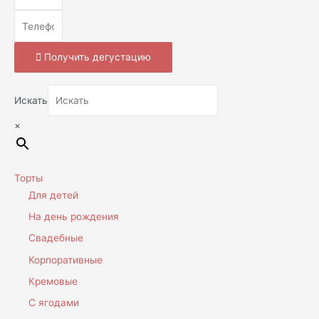
Получить дегустацию
Искать
×
Торты
Для детей
На день рождения
Свадебные
Корпоративные
Кремовые
С ягодами