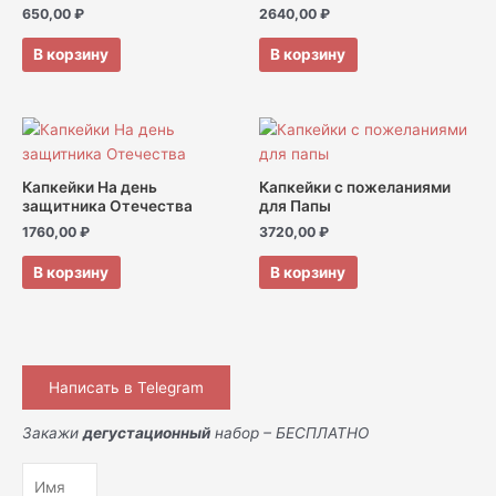
650,00
₽
2640,00
₽
В корзину
В корзину
Капкейки На день
Капкейки с пожеланиями
защитника Отечества
для Папы
1760,00
₽
3720,00
₽
В корзину
В корзину
Написать в Telegram
Закажи
дегустационный
набор – БЕСПЛАТНО