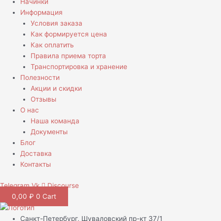
Начинки
Информация
Условия заказа
Как формируется цена
Как оплатить
Правила приема торта
Транспортировка и хранение
Полезности
Акции и скидки
Отзывы
О нас
Наша команда
Документы
Блог
Доставка
Контакты
Telegram
Vk
Discourse
0,00
₽
0
Cart
Санкт-Петербург, Шуваловский пр-кт 37/1