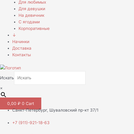
Для любимых
Для девушки
На девичник
С ягодами
Корпоративные
↓
Начинки
Доставка
Контакты
Искать
×
0,00
₽
0
Cart
Санкт-Петербург, Шуваловский пр-кт 37/1
+7 (911)-921-18-63