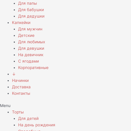
Для папы
Для бабушки
Для дедушки
Капкейки
Для мужчин
Детские
Для любимых
Для девушки
На девичник
С ягодами
Корпоративные
↓
Начинки
Доставка
Контакты
Menu
Торты
Для детей
На день рождения