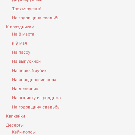
Трехъярусный
На годовщину свадьбы
К праздникам
На 8 марта
к 9 мая
На пасху
На выпускной
На первый зубик
На определение пола
На девичник
На выписку из роддома
На годовщину свадьбы
Капкейки
Десерты
Кейк-попсы