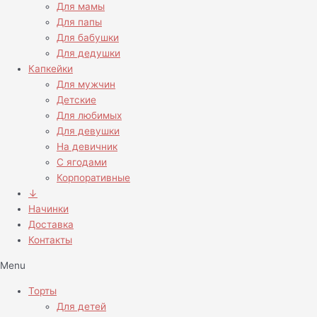
Для мамы
Для папы
Для бабушки
Для дедушки
Капкейки
Для мужчин
Детские
Для любимых
Для девушки
На девичник
С ягодами
Корпоративные
↓
Начинки
Доставка
Контакты
Menu
Торты
Для детей