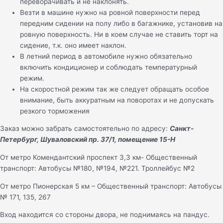
переворачивать и не наклонять.
Везти в машине нужно на ровной поверхности перед
передним сидении на полу либо в багажнике, установив на
ровную поверхность. Ни в коем случае не ставить торт на
сидение, т.к. оно имеет наклон.
В летний период в автомобиле нужно обязательно
включить кондиционер и соблюдать температурный
режим.
На скоростной режим так же следует обращать особое
внимание, быть аккуратным на поворотах и не допускать
резкого торможения
Заказ можно забрать самостоятельно по адресу:
Санкт-
Петербург, Шуваловский пр. 37/1, помещение 15-Н
От метро Комендантский проспект 3,3 км- Общественный
транспорт: Автобусы №180, №194, №221. Троллейбус №2
От метро Пионерская 5 км – Общественный транспорт: Автобусы
№ 171, 135, 267
Вход находится со стороны двора, не поднимаясь на пандус.