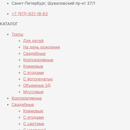
Санкт-Петербург, Шуваловский пр-кт 37/1
+7 (911)-921-18-63
КАТАЛОГ
Торты
Для детей
На день рождения
Свадебные
Корпоративные
Кремовые
С ягодами
С фотопечатью
Объемные 3Д
Муссовые
Корпоративные
Свадебные
Кремовые
С ягодами
С цветами