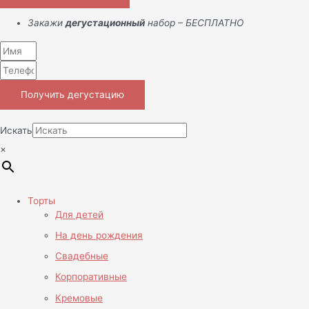
Закажи
дегустационный
набор – БЕСПЛАТНО
Получить дегустацию
Искать
×
Торты
Для детей
На день рождения
Свадебные
Корпоративные
Кремовые