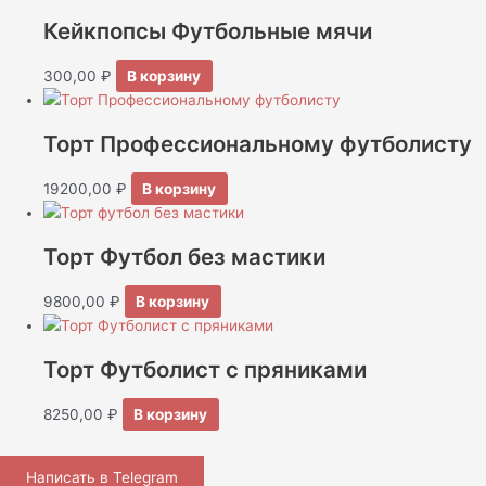
Кейкпопсы Футбольные мячи
300,00
₽
В корзину
Торт Профессиональному футболисту
19200,00
₽
В корзину
Торт Футбол без мастики
9800,00
₽
В корзину
Торт Футболист с пряниками
8250,00
₽
В корзину
Написать в Telegram