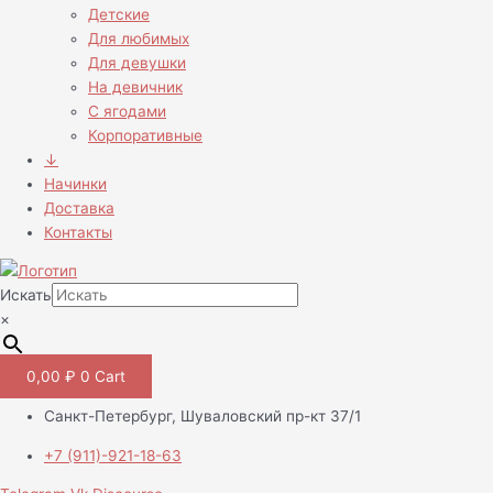
Детские
Для любимых
Для девушки
На девичник
С ягодами
Корпоративные
↓
Начинки
Доставка
Контакты
Искать
×
0,00
₽
0
Cart
Санкт-Петербург, Шуваловский пр-кт 37/1
+7 (911)-921-18-63