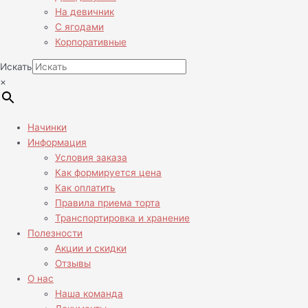
На девичник
С ягодами
Корпоративные
Искать
×
Начинки
Информация
Условия заказа
Как формируется цена
Как оплатить
Правила приема торта
Транспортировка и хранение
Полезности
Акции и скидки
Отзывы
О нас
Наша команда