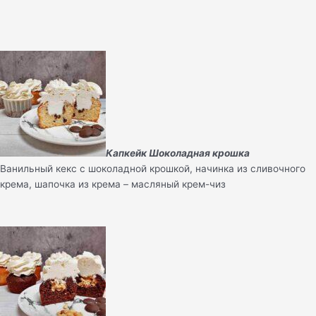
Капкейк Шоколадная крошка
Ванильный кекс с шоколадной крошкой, начинка из сливочного
крема, шапочка из крема – масляный крем-чиз