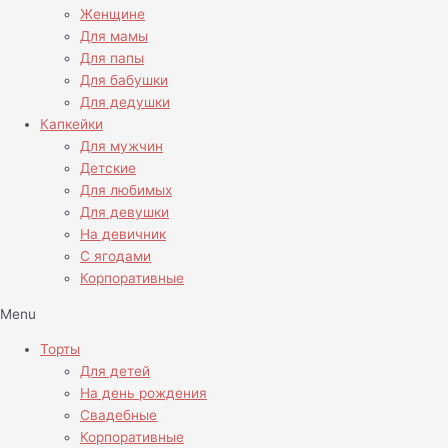
Женщине
Для мамы
Для папы
Для бабушки
Для дедушки
Капкейки
Для мужчин
Детские
Для любимых
Для девушки
На девичник
С ягодами
Корпоративные
Menu
Торты
Для детей
На день рождения
Свадебные
Корпоративные