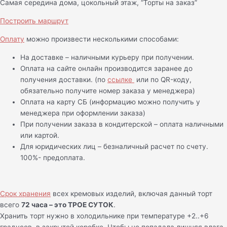
Самая середина дома, цокольный этаж, “Торты на заказ”
Построить маршрут
Оплату
можно произвести несколькими способами:
На доставке – наличными курьеру при получении.
Оплата на сайте онлайн производится заранее до
получения доставки. (по
ссылке
или по QR-коду,
обязательно получите номер заказа у менеджера)
Оплата на карту СБ (информацию можно получить у
менеджера при оформлении заказа)
При получении заказа в кондитерской – оплата наличными
или картой.
Для юридических лиц – безналичный расчет по счету.
100%- предоплата.
Срок хранения
всех кремовых изделий, включая данный торт
всего
72 часа – это ТРОЕ СУТОК
.
Хранить торт нужно в холодильнике при температуре +2..+6
градусов, в закрытой коробке. Чтобы не попадала лишняя влага,