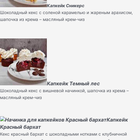
Капкейк Сникерс
Шоколадный кекс с соленой карамелью и жареным арахисом,
шапочка из крема – масляный крем-чиз
Капкейк Темный лес
Шоколадный кекс с вишневой начинкой, шапочка из крема –
масляный крем-чиз
Капкейк
Красный бархат
Кекс красный бархат с шоколадными нотками с клубничной