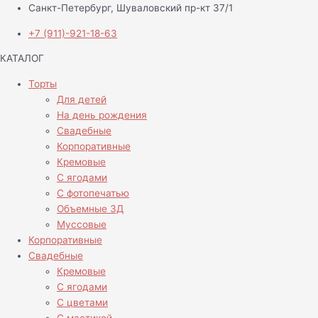
Санкт-Петербург, Шуваловский пр-кт 37/1
+7 (911)-921-18-63
КАТАЛОГ
Торты
Для детей
На день рождения
Свадебные
Корпоративные
Кремовые
С ягодами
С фотопечатью
Объемные 3Д
Муссовые
Корпоративные
Свадебные
Кремовые
С ягодами
С цветами