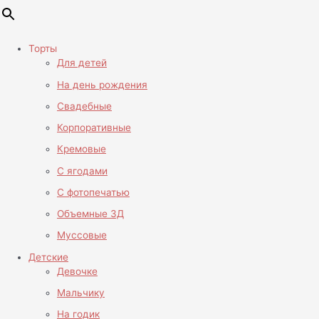
Торты
Для детей
На день рождения
Свадебные
Корпоративные
Кремовые
С ягодами
С фотопечатью
Объемные 3Д
Муссовые
Детские
Девочке
Мальчику
На годик