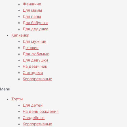
Женщине
Для мамы
Для папы
Для бабушки
Для дедушки
Капкейки
Для мужчин
Детские
Для любимых
Для девушки
На девичник
С ягодами
Корпоративные
Menu
Торты
Для детей
На день рождения
Свадебные
Корпоративные