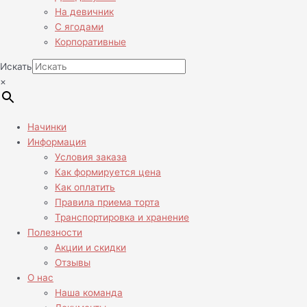
На девичник
С ягодами
Корпоративные
Искать
×
Начинки
Информация
Условия заказа
Как формируется цена
Как оплатить
Правила приема торта
Транспортировка и хранение
Полезности
Акции и скидки
Отзывы
О нас
Наша команда