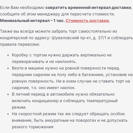
Если Вам необходимо
сократить временной интервал доставки
,
сообщите об этом менеджеру для пересчета стоимости.
Минимальный интервал – 1 час.
Стоимость доставки.
Также вы всегда можете забрать торт самостоятельно из
кондитерской по адресу: Шуваловский пр-кт, д. 37/1 и соблюдать
правила перевозки:
Коробку с тортом нужно держать вертикально не
переворачивать и не наклонять.
Везти в машине нужно на ровной поверхности перед
передним сидении на полу либо в багажнике, установив на
ровную поверхность. Ни в коем случае не ставить торт на
сидение, т.к. оно имеет наклон.
В летний период в автомобиле нужно обязательно
включить кондиционер и соблюдать температурный
режим.
На скоростной режим так же следует обращать особое
внимание, быть аккуратным на поворотах и не допускать
резкого торможения