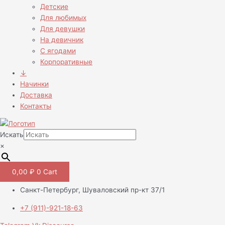
Детские
Для любимых
Для девушки
На девичник
С ягодами
Корпоративные
↓
Начинки
Доставка
Контакты
Искать
×
0,00
₽
0
Cart
Санкт-Петербург, Шуваловский пр-кт 37/1
+7 (911)-921-18-63