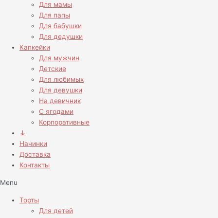
Для мамы
Для папы
Для бабушки
Для дедушки
Капкейки
Для мужчин
Детские
Для любимых
Для девушки
На девичник
С ягодами
Корпоративные
↓
Начинки
Доставка
Контакты
Menu
Торты
Для детей